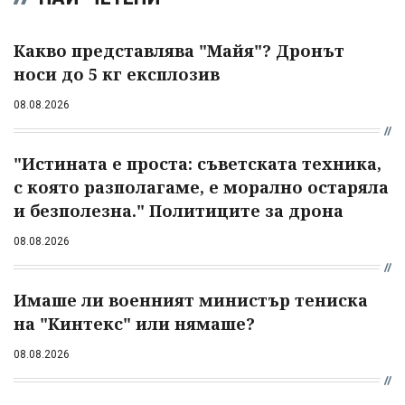
Какво представлява "Майя"? Дронът
носи до 5 кг експлозив
08.08.2026
"Истината е проста: съветската техника,
с която разполагаме, е морално остаряла
и безполезна." Политиците за дрона
08.08.2026
Имаше ли военният министър тениска
на "Кинтекс" или нямаше?
08.08.2026