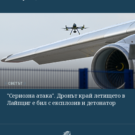
СВЕТЪТ
"Сериозна атака". Дронът край летището в
Лайпциг е бил с експлозив и детонатор