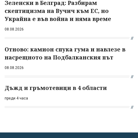
Зеленски в Белград: Разбирам
скептицизма на Вучич към ЕС, но
Украйна е във война и няма време
08.08.2026
Отново: камион спука гума и навлезе в
насрещното на Подбалканския път
08.08.2026
Дъжд и гръмотевици в 4 области
преди 4 часа