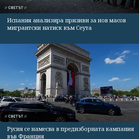
СВЕТЪТ
Испания анализира призиви за нов масов
мигрантски натиск към Сеута
СВЕТЪТ
Русия се намесва в предизборната кампания
във Франция