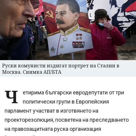
Руски комунисти издигат портрет на Сталин в
Москва. Снимка АП/БТА
Ч
етирима български евродепутати от три
политически групи в Европейския
парламент участват в изготвянето на
проекторезолюция, посветена на преследването
на правозащитната руска организация