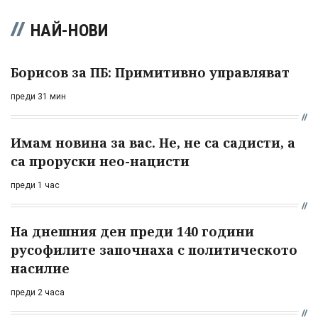
НАЙ-НОВИ
Борисов за ПБ: Примитивно управляват
преди 31 мин
Имам новина за вас. Не, не са садисти, а
са проруски нео-нацисти
преди 1 час
На днешния ден преди 140 години
русофилите започнаха с политическото
насилие
преди 2 часа