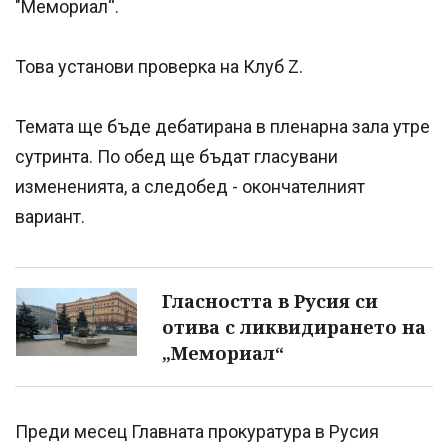
"Мемориал“.
Това установи проверка на Клуб Z.
Темата ще бъде дебатирана в пленарна зала утре
сутринта. По обед ще бъдат гласувани
измененията, а следобед - окончателният
вариант.
Гласността в Русия си
отива с ликвидирането на
„Мемориал“
Преди месец Главната прокуратура в Русия