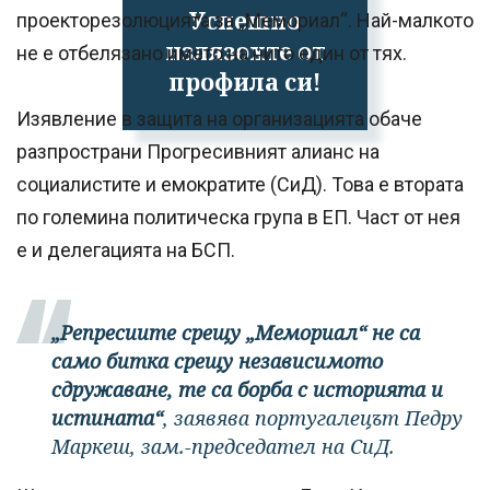
Успешно
проекторезолюцията за „Мемориал“. Най-малкото
излязохте от
не е отбелязано името на нито един от тях.
профила си!
Изявление в защита на организацията обаче
разпространи Прогресивният алианс на
социалистите и емократите (СиД). Това е втората
по големина политическа група в ЕП. Част от нея
е и делегацията на БСП.
„Репресиите срещу „Мемориал“ не са
само битка срещу независимото
сдружаване, те са борба с историята и
истината“
, заявява португалецът Педру
Маркеш, зам.-председател на СиД.