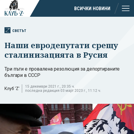
ВСИЧКИ НОВИНИ
СВЕТЪТ
Наши евродепутати срещу
сталинизацията в Русия
Три пъти е провалена резолюция за депортираните
българи в СССР
15 декември 2021 г., 20:35 ч.
Клуб 'Z'
последна редакция 03 март 2023 г., 11:12 ч.