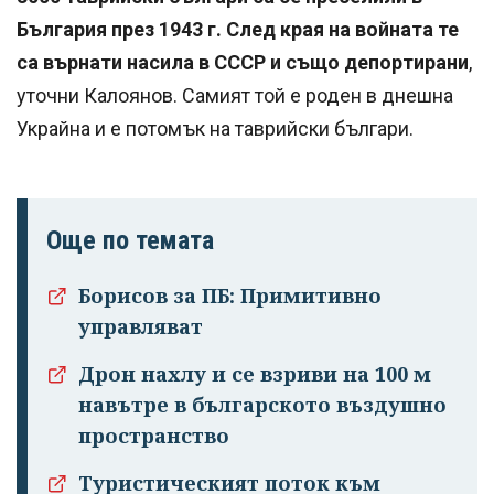
България през 1943 г. След края на войната те
са върнати насила в СССР и също депортирани
,
уточни Калоянов. Самият той е роден в днешна
Украйна и е потомък на таврийски българи.
Още по темата
Борисов за ПБ: Примитивно
управляват
Дрон нахлу и се взриви на 100 м
навътре в българското въздушно
пространство
Туристическият поток към