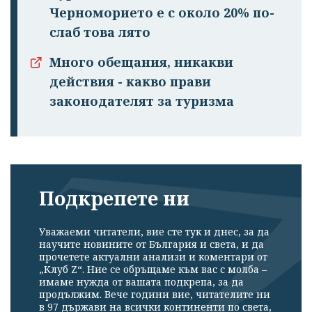
Черноморието е с около 20% по-
слаб това лято
Много обещания, никакви
действия - какво прави
законодателят за туризма
Подкрепете ни
Уважаеми читатели, вие сте тук и днес, за да
научите новините от България и света, и да
прочетете актуални анализи и коментари от
„Клуб Z“. Ние се обръщаме към вас с молба –
имаме нужда от вашата подкрепа, за да
продължим. Вече години вие, читателите ни
в 97 държави на всички континенти по света,