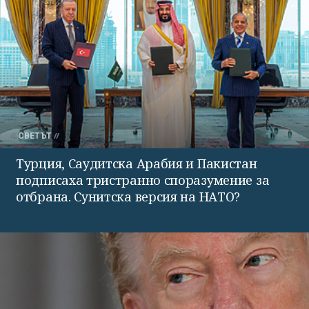
СВЕТЪТ
Турция, Саудитска Арабия и Пакистан
подписаха тристранно споразумение за
отбрана. Сунитска версия на НАТО?