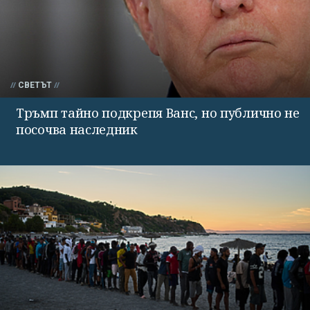
СВЕТЪТ
Тръмп тайно подкрепя Ванс, но публично не
посочва наследник