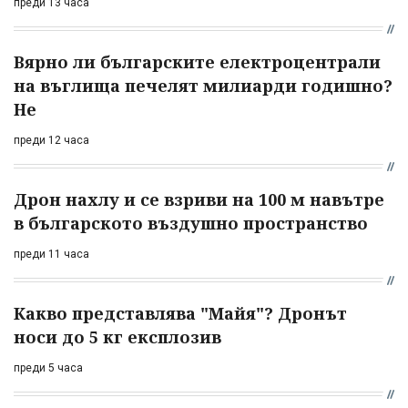
преди 13 часа
Вярно ли българските електроцентрали
на въглища печелят милиарди годишно?
Не
преди 12 часа
Дрон нахлу и се взриви на 100 м навътре
в българското въздушно пространство
преди 11 часа
Какво представлява "Майя"? Дронът
носи до 5 кг експлозив
преди 5 часа