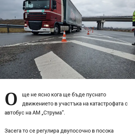
О
ще не ясно кога ще бъде пуснато
движението в участъка на катастрофата с
автобус на АМ „Струма“.
Засега то се регулира двупосочно в посока