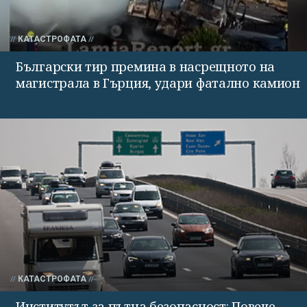
КАТАСТРОФАТА
Български тир премина в насрещното на
магистрала в Гърция, удари фатално камион
КАТАСТРОФАТА
Институтът за пътна безопасност: Повече