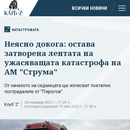
ВСИЧКИ НОВИНИ
КАТАСТРОФАТА
Неясно докога: остава
затворена лентата на
ужасяващата катастрофа на
АМ "Струма"
От началото на седмицата ще изписват поетапно
пострадалите от "Пирогов"
28 ноември 2021 г., 17:20 ч.
Клуб 'Z'
последна редакция 15 юли 2022 г., 11:30 ч.