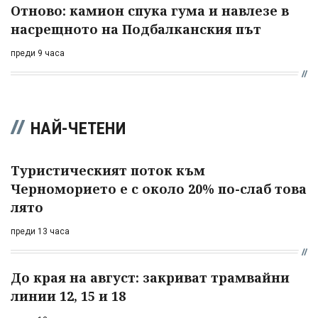
Отново: камион спука гума и навлезе в
насрещното на Подбалканския път
преди 9 часа
НАЙ-ЧЕТЕНИ
Туристическият поток към
Черноморието е с около 20% по-слаб това
лято
преди 13 часа
До края на август: закриват трамвайни
линии 12, 15 и 18