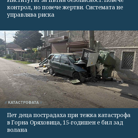
контрол, но повече жертви. Системата не
управлява риска
КАТАСТРОФАТА
Пет деца пострадаха при тежка катастрофа
в Горна Оряховица, 15-годишен е бил зад
волана