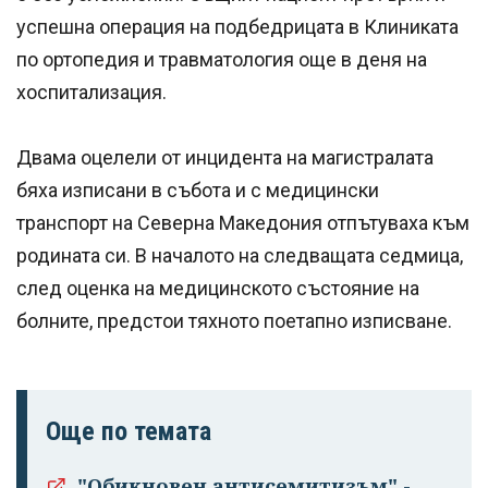
успешна операция на подбедрицата в Клиниката
по ортопедия и травматология още в деня на
хоспитализация.
Двама оцелели от инцидента на магистралата
бяха изписани в събота и с медицински
транспорт на Северна Македония отпътуваха към
родината си. В началото на следващата седмица,
след оценка на медицинското състояние на
болните, предстои тяхното поетапно изписване.
Още по темата
"Обикновен антисемитизъм" -