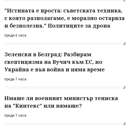
"Истината е проста: съветската техника,
с която разполагаме, е морално остаряла
и безполезна." Политиците за дрона
преди 6 часа
Зеленски в Белград: Разбирам
скептицизма на Вучич към ЕС, но
Украйна е във война и няма време
преди 7 часа
Имаше ли военният министър тениска
на "Кинтекс" или нямаше?
преди 7 часа