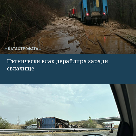
КАТАСТРОФАТА
Пътнически влак дерайлира заради
свлачище