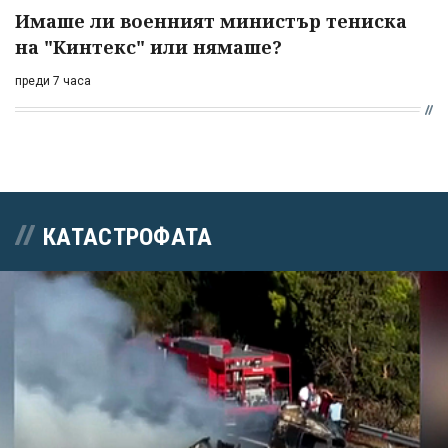
Имаше ли военният министър тениска
на "Кинтекс" или нямаше?
преди 7 часа
КАТАСТРОФАТА