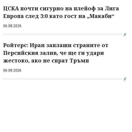
ЦСКА почти сигурно на плейоф за Лига
Европа след 3:0 като гост на „Макаби“
06.08.2026
Ройтерс: Иран заплаши страните от
Персийския залив, че ще ги удари
жестоко, ако не спрат Тръмп
06.08.2026