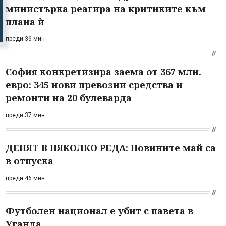
министърка реагира на критиките към
плана ѝ
преди 36 мин
София конкретизира заема от 367 млн.
евро: 345 нови превозни средства и
ремонти на 20 булеварда
преди 37 мин
ДЕНЯТ В НЯКОЛКО РЕДА: Новините май са
в отпуска
преди 46 мин
Футболен национал е убит с павета в
Уганда