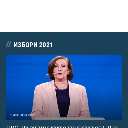
ИЗБОРИ 2021
ИЗБОРИ 2021
ДПС: Да видим какво ще кажат от ПП за