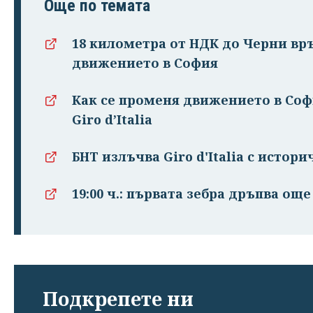
Още по темата
18 километра от НДК до Черни вр
движението в София
Как се променя движението в Соф
Giro d’Italia
БНТ излъчва Giro d'Italia с истор
19:00 ч.: първата зебра дръпва ощ
Подкрепете ни