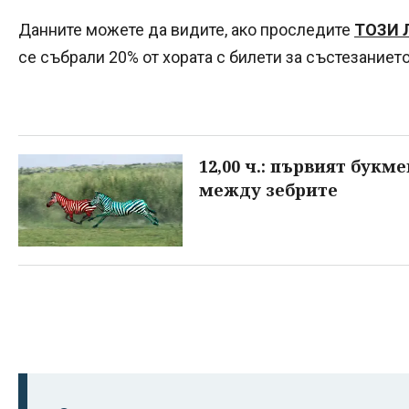
Данните можете да видите, ако проследите
ТОЗИ 
се събрали 20% от хората с билети за състезанието
12,00 ч.: първият букм
между зебрите