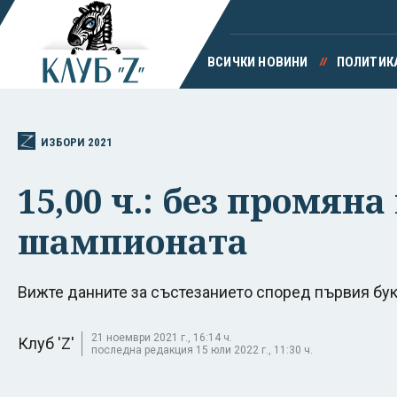
ВСИЧКИ НОВИНИ
ПОЛИТИК
ИЗБОРИ 2021
15,00 ч.: без промян
шампионата
Вижте данните за състезанието според първия бук
21 ноември 2021 г., 16:14 ч.
Клуб 'Z'
последна редакция 15 юли 2022 г., 11:30 ч.