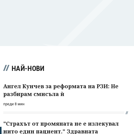
НАЙ-НОВИ
Ангел Кунчев за реформата на РЗИ: Не
разбирам смисъла ѝ
преди 8 мин
"Страхът от промяната не е излекувал
нито един пациент." Здравната