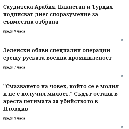
Саудитска Арабия, Пакистан и Турция
подписват днес споразумение за
съвместна отбрана
преди 9 часа
Зеленски обяви специални операции
срещу руската военна промишленост
преди 7 часа
"Смазването на човек, който се е молил
и не е получил милост." Съдът остави в
ареста петимата за убийството в
Пловдив
преди 3 часа