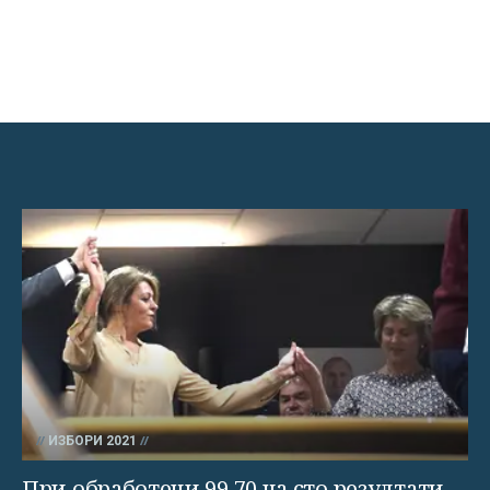
ИЗБОРИ 2021
При обработени 99,70 на сто резултати