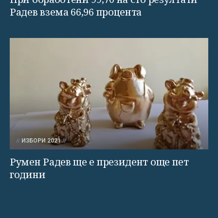
Радев взема 66,96 процента
ИЗБОРИ 2021
Румен Радев ще е президент още пет
години