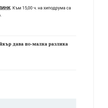
ЛИНК
. Към 15,00 ч. на хиподрума са
.
ейкър дава по-малка разлика