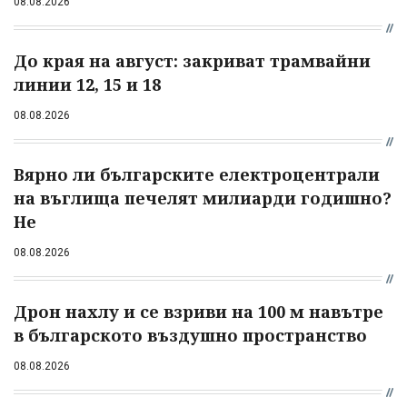
08.08.2026
До края на август: закриват трамвайни
линии 12, 15 и 18
08.08.2026
Вярно ли българските електроцентрали
на въглища печелят милиарди годишно?
Не
08.08.2026
Дрон нахлу и се взриви на 100 м навътре
в българското въздушно пространство
08.08.2026