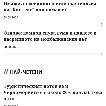
Имаше ли военният министър тениска
на "Кинтекс" или нямаше?
08.08.2026
Отново: камион спука гума и навлезе в
насрещното на Подбалканския път
08.08.2026
НАЙ-ЧЕТЕНИ
Туристическият поток към
Черноморието е с около 20% по-слаб това
лято