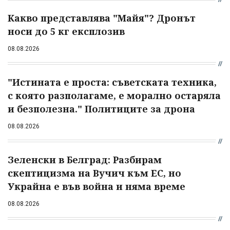
Какво представлява "Майя"? Дронът
носи до 5 кг експлозив
08.08.2026
"Истината е проста: съветската техника,
с която разполагаме, е морално остаряла
и безполезна." Политиците за дрона
08.08.2026
Зеленски в Белград: Разбирам
скептицизма на Вучич към ЕС, но
Украйна е във война и няма време
08.08.2026