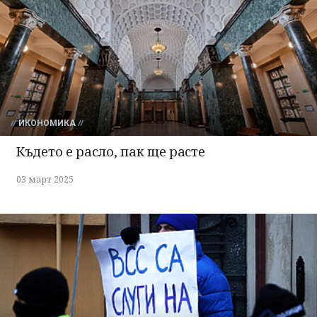
ИКОНОМИКА
Където е расло, пак ще расте
03 март 2025