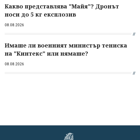
Какво представлява "Майя"? Дронът
носи до 5 кг експлозив
08.08.2026
Имаше ли военният министър тениска
на "Кинтекс" или нямаше?
08.08.2026