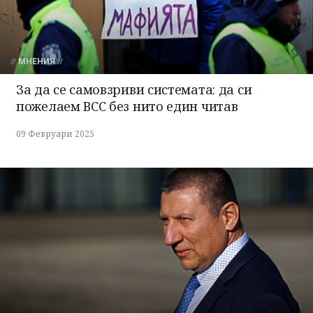
МНЕНИЯ
За да се самовзриви системата: да си
пожелаем ВСС без нито един читав
09 Февруари 2025