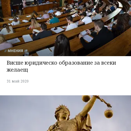
МНЕНИЯ
Висше юридическо образование за всеки
желаещ
31 май 2020