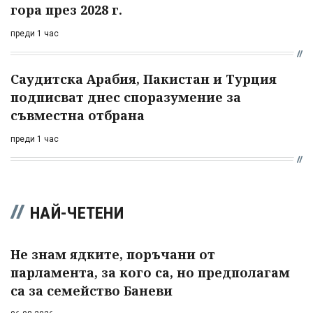
гора през 2028 г.
преди 1 час
Саудитска Арабия, Пакистан и Турция
подписват днес споразумение за
съвместна отбрана
преди 1 час
НАЙ-ЧЕТЕНИ
Не знам ядките, поръчани от
парламента, за кого са, но предполагам
са за семейство Баневи