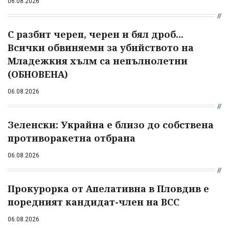
06.08.2026
С разбит череп, черен и бял дроб...
Всички обвиняеми за убийството на
Младежкия хълм са непълнолетни
(ОБНОВЕНА)
06.08.2026
Зеленски: Украйна е близо до собствена
противоракетна отбрана
06.08.2026
Прокурорка от Апелативна в Пловдив е
поредният кандидат-член на ВСС
06.08.2026