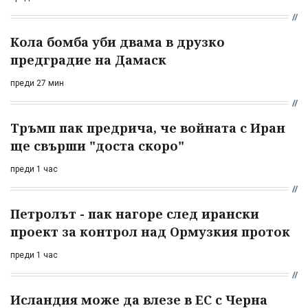
Кола бомба уби двама в друзко
предградие на Дамаск
преди 27 мин
Тръмп пак предрича, че войната с Иран
ще свърши "доста скоро"
преди 1 час
Петролът - пак нагоре след ирански
проект за контрол над Ормузкия проток
преди 1 час
Исландия може да влезе в ЕС с Черна