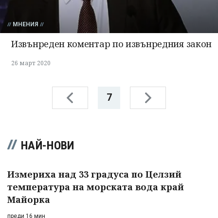
МНЕНИЯ
Извънреден коментар по извънредния закон
26 март 2020
7
НАЙ-НОВИ
Измериха над 33 градуса по Целзий
температура на морската вода край
Майорка
преди 16 мин