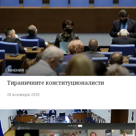
МНЕНИЯ
Тираничните конституционалисти
28 ноември 2020