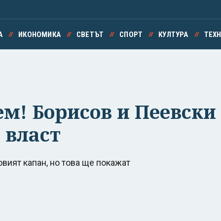
А
ИКОНОМИКА
СВЕТЪТ
СПОРТ
КУЛТУРА
ТЕХ
м! Борисов и Пеевски 
 власт
вият капан, но това ще покажат