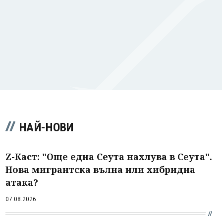
НАЙ-НОВИ
Z-Каст: "Още една Сеута нахлува в Сеута".
Нова мигрантска вълна или хибридна
атака?
07.08.2026