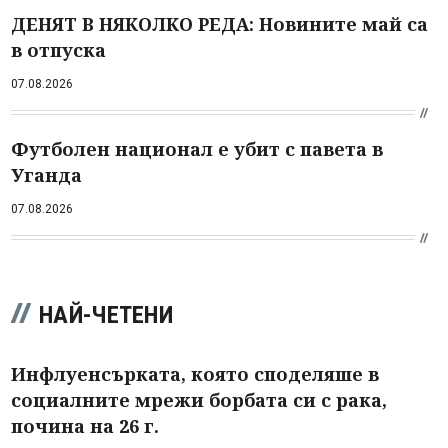
ДЕНЯТ В НЯКОЛКО РЕДА: Новините май са
в отпуска
07.08.2026
Футболен национал е убит с павета в
Уганда
07.08.2026
НАЙ-ЧЕТЕНИ
Инфлуенсърката, която споделяше в
социалните мрежи борбата си с рака,
почина на 26 г.