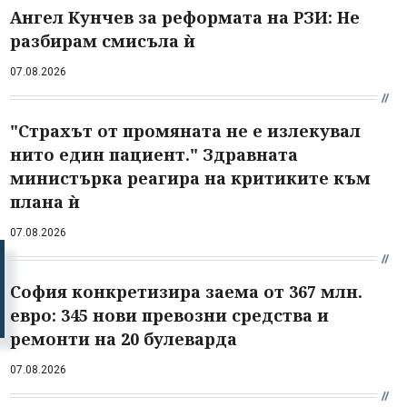
Ангел Кунчев за реформата на РЗИ: Не
разбирам смисъла ѝ
07.08.2026
"Страхът от промяната не е излекувал
нито един пациент." Здравната
министърка реагира на критиките към
плана ѝ
07.08.2026
София конкретизира заема от 367 млн.
евро: 345 нови превозни средства и
ремонти на 20 булеварда
07.08.2026