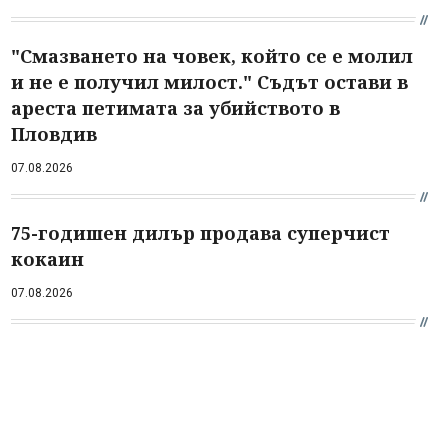
"Смазването на човек, който се е молил
и не е получил милост." Съдът остави в
ареста петимата за убийството в
Пловдив
07.08.2026
75-годишен дилър продава суперчист
кокаин
07.08.2026