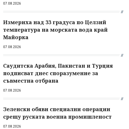
07.08.2026
Измериха над 33 градуса по Целзий
температура на морската вода край
Майорка
07.08.2026
Саудитска Арабия, Пакистан и Турция
подписват днес споразумение за
съвместна отбрана
07.08.2026
Зеленски обяви специални операции
срещу руската военна промишленост
07.08.2026