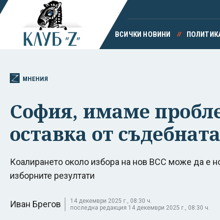
ВСИЧКИ НОВИНИ
ПОЛИТИК
МНЕНИЯ
София, имаме пробле
оставка от съдебната
Коалирането около избора на нов ВСС може да е но
изборните резултати
14 декември 2025 г., 08:30 ч.
Иван Брегов
последна редакция 14 декември 2025 г., 08:30 ч.