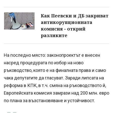
Как Пеевски и ДБ закриват
антикорупционната
комисия - открий
разликите
На последно място: законопроектът е внесен
насред процедурата по избор на ново
ръководство, която е на финалната права и само
чака депутатите да гласуват. Заради липсата на
реформа в КПК, в т.ч. смяна на ръководството й,
Европейската комисия замрази над 200 млн. евро
по плана за възстановяване и устойчивост.