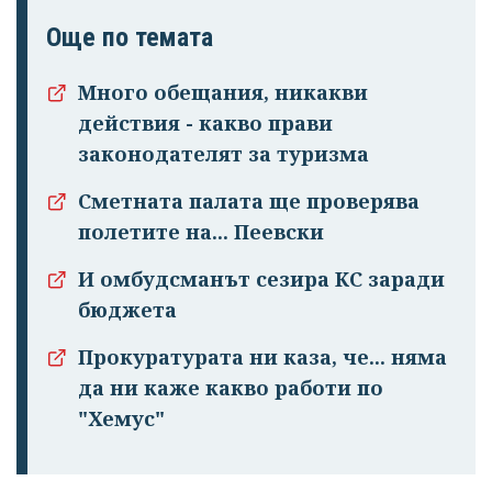
Още по темата
Много обещания, никакви
действия - какво прави
законодателят за туризма
Сметната палата ще проверява
полетите на... Пеевски
И омбудсманът сезира КС заради
бюджета
Прокуратурата ни каза, че... няма
да ни каже какво работи по
"Хемус"