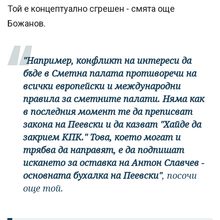
Той е концептуално сгрешен - смята още
Божанов.
"Например, конфликт на интереси да
бъде в Сметна палата противоречи на
всички европейски и международни
правила за сметните палати. Няма как
в последния момент те да преписват
закона на Пеевски и да казват "Хайде да
закрием КПК." Това, което могат и
трябва да направят, е да подпишат
искането за оставка на Антон Славчев -
основната бухалка на Пеевски"
, посочи
още той.