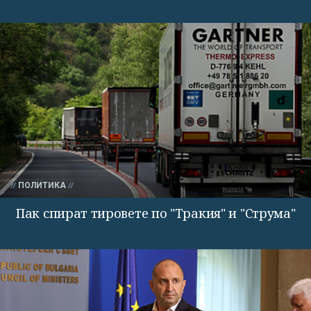
ПОЛИТИКА
Пак спират тировете по "Тракия" и "Струма"