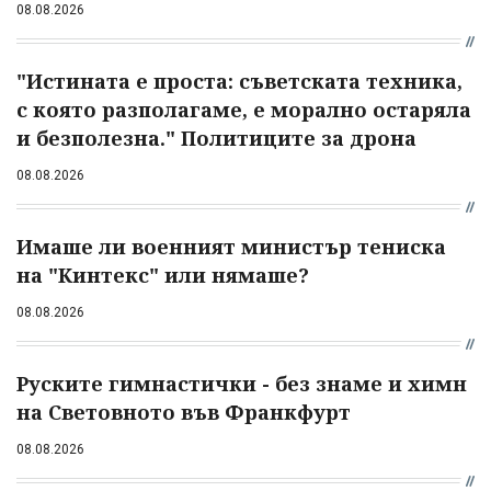
08.08.2026
"Истината е проста: съветската техника,
с която разполагаме, е морално остаряла
и безполезна." Политиците за дрона
08.08.2026
Имаше ли военният министър тениска
на "Кинтекс" или нямаше?
08.08.2026
Руските гимнастички - без знаме и химн
на Световното във Франкфурт
08.08.2026