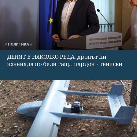
ПОЛИТИКА
ДЕНЯТ В НЯКОЛКО РЕДА: дронът ни
изненада по бели гащ... пардон - тениски