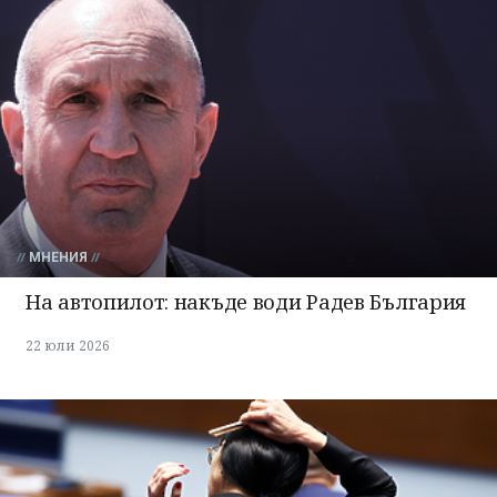
МНЕНИЯ
На автопилот: накъде води Радев България
22 юли 2026