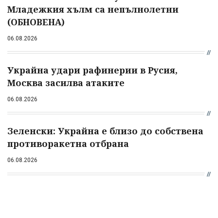
Младежкия хълм са непълнолетни
(ОБНОВЕНА)
06.08.2026
Украйна удари рафинерии в Русия,
Москва засилва атаките
06.08.2026
Зеленски: Украйна е близо до собствена
противоракетна отбрана
06.08.2026