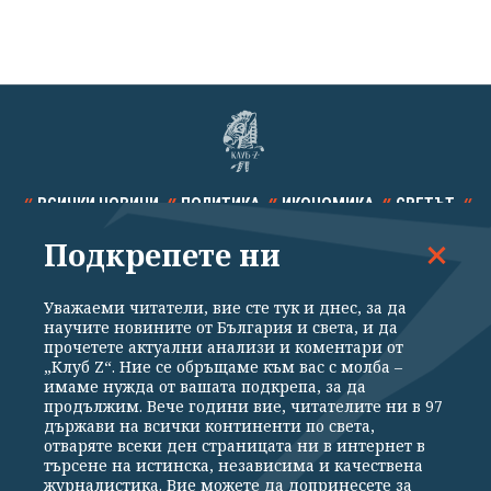
ВСИЧКИ НОВИНИ
ПОЛИТИКА
ИКОНОМИКА
СВЕТЪТ
Подкрепете ни
СПОРТ
КУЛТУРА
ТЕХНОЛОГИИ
КАЛЕЙДОСКОП
МНЕНИЯ
Уважаеми читатели, вие сте тук и днес, за да
научите новините от България и света, и да
прочетете актуални анализи и коментари от
„Клуб Z“. Ние се обръщаме към вас с молба –
имаме нужда от вашата подкрепа, за да
продължим. Вече години вие, читателите ни в 97
Общи условия
Политика за поверителност
държави на всички континенти по света,
отваряте всеки ден страницата ни в интернет в
Реклама
Партньори
Контакти
За Клуб Z
търсене на истинска, независима и качествена
Екип
Подкрепете ни
журналистика. Вие можете да допринесете за