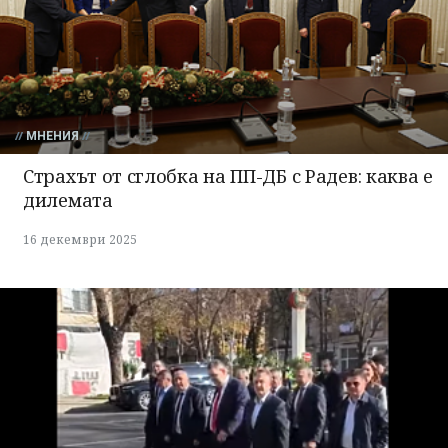
МНЕНИЯ
Страхът от сглобка на ПП-ДБ с Радев: каква е
дилемата
16 декември 2025