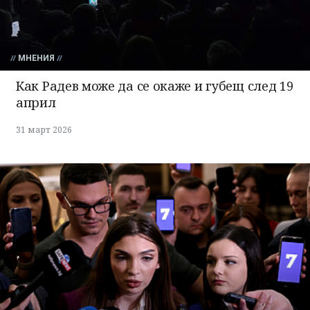
МНЕНИЯ
Как Радев може да се окаже и губещ след 19
април
31 март 2026