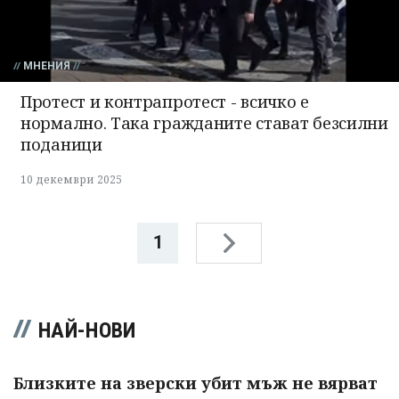
МНЕНИЯ
Протест и контрапротест - всичко е
нормално. Така гражданите стават безсилни
поданици
10 декември 2025
1
НАЙ-НОВИ
Близките на зверски убит мъж не вярват