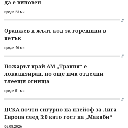
да е виновен
преди 23 мин
Оранжев и жълт код за горещини в
петък
преди 46 мин
Пожарът край АМ „Тракия“ е
локализиран, но още има отделни
тлеещи огнища
преди 51 мин
ЦСКА почти сигурно на плейоф за Лига
Европа след 3:0 като гост на „Макаби“
06.08.2026