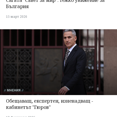
България
15 март 2026
МНЕНИЯ
Обещаващ, експертен, изненадващ -
кабинетът "Гюров"