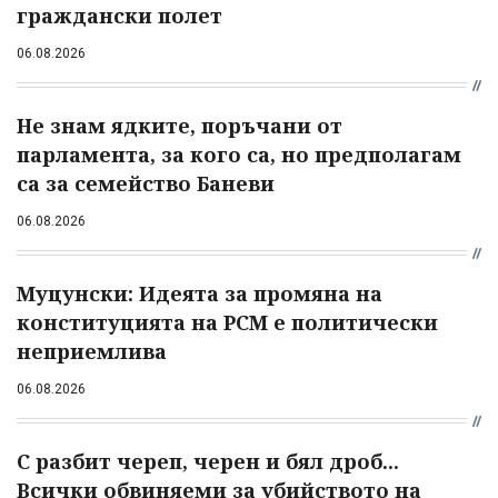
граждански полет
06.08.2026
Не знам ядките, поръчани от
парламента, за кого са, но предполагам
са за семейство Баневи
06.08.2026
Муцунски: Идеята за промяна на
конституцията на РСМ е политически
неприемлива
06.08.2026
С разбит череп, черен и бял дроб...
Всички обвиняеми за убийството на