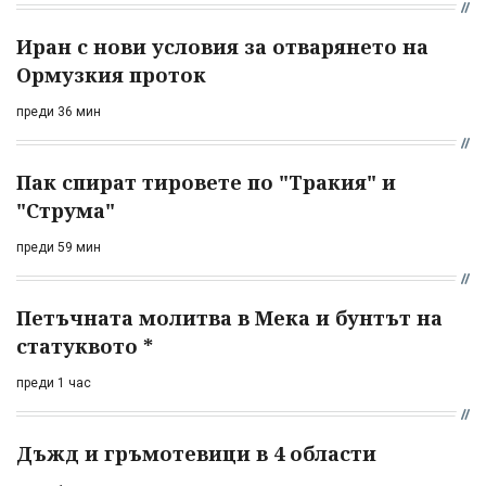
Иран с нови условия за отварянето на
Ормузкия проток
преди 36 мин
Пак спират тировете по "Тракия" и
"Струма"
преди 59 мин
Петъчната молитва в Мека и бунтът на
статуквото *
преди 1 час
Дъжд и гръмотевици в 4 области