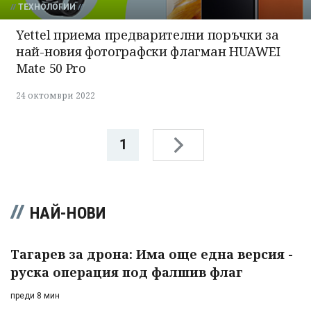
ТЕХНОЛОГИИ
Yettel приема предварителни поръчки за
най-новия фотографски флагман HUAWEI
Mate 50 Pro
24 октомври 2022
1
НАЙ-НОВИ
Тагарев за дрона: Има още една версия -
руска операция под фалшив флаг
преди 8 мин