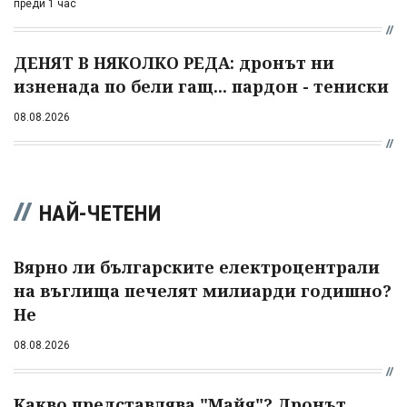
преди 1 час
ДЕНЯТ В НЯКОЛКО РЕДА: дронът ни
изненада по бели гащ... пардон - тениски
08.08.2026
НАЙ-ЧЕТЕНИ
Вярно ли българските електроцентрали
на въглища печелят милиарди годишно?
Не
08.08.2026
Какво представлява "Майя"? Дронът