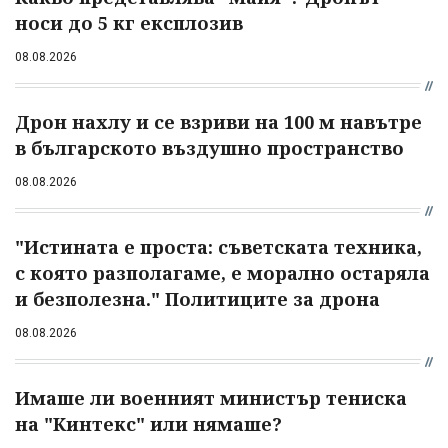
носи до 5 кг експлозив
08.08.2026
Дрон нахлу и се взриви на 100 м навътре
в българското въздушно пространство
08.08.2026
"Истината е проста: съветската техника,
с която разполагаме, е морално остаряла
и безполезна." Политиците за дрона
08.08.2026
Имаше ли военният министър тениска
на "Кинтекс" или нямаше?