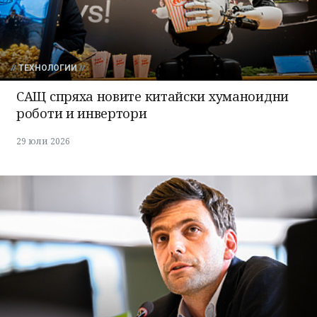
ТЕХНОЛОГИИ
САЩ спряха новите китайски хуманоидни
роботи и инвертори
29 юли 2026