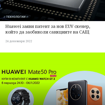
ТЕХНОЛОГИИ
Huawei заяви патент за нов EUV скенер,
който да заобиколи санкциите на САЩ
24 декември 2022