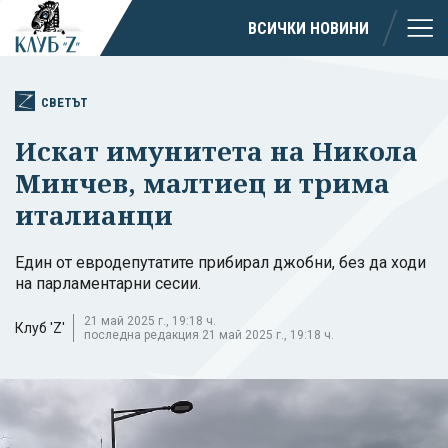
ВСИЧКИ НОВИНИ
СВЕТЪТ
Искат имунитета на Никола
Минчев, малтиец и трима
италианци
Един от евродепутатите прибирал джобни, без да ходи
на парламентарни сесии.
21 май 2025 г., 19:18 ч.
Клуб 'Z'
последна редакция 21 май 2025 г., 19:18 ч.