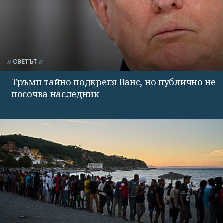
СВЕТЪТ
Тръмп тайно подкрепя Ванс, но публично не
посочва наследник