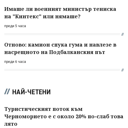
Имаше ли военният министър тениска
на "Кинтекс" или нямаше?
преди 5 часа
Отново: камион спука гума и навлезе в
насрещното на Подбалканския път
преди 6 часа
НАЙ-ЧЕТЕНИ
Туристическият поток към
Черноморието е с около 20% по-слаб това
лято