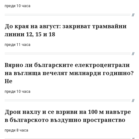
преди 10 часа
До края на август: закриват трамвайни
линии 12, 15 и 18
преди 11 часа
Вярно ли българските електроцентрали
на въглища печелят милиарди годишно?
Не
преди 10 часа
Дрон нахлу и се взриви на 100 м навътре
в българското въздушно пространство
преди 8 часа