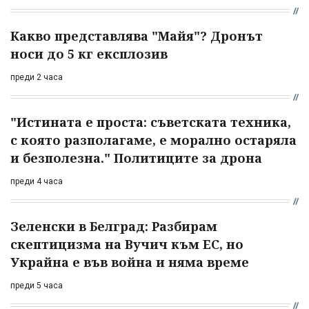
Какво представлява "Майя"? Дронът
носи до 5 кг експлозив
преди 2 часа
"Истината е проста: съветската техника,
с която разполагаме, е морално остаряла
и безполезна." Политиците за дрона
преди 4 часа
Зеленски в Белград: Разбирам
скептицизма на Вучич към ЕС, но
Украйна е във война и няма време
преди 5 часа