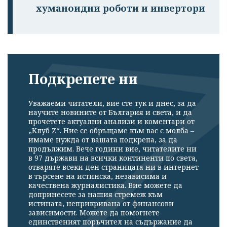
хуманоидни роботи и инвертори
Подкрепете ни
Уважаеми читатели, вие сте тук и днес, за да
научите новините от България и света, и да
прочетете актуални анализи и коментари от
„Клуб Z“. Ние се обръщаме към вас с молба –
имаме нужда от вашата подкрепа, за да
продължим. Вече години вие, читателите ни
в 97 държави на всички континенти по света,
отваряте всеки ден страницата ни в интернет
в търсене на истинска, независима и
качествена журналистика. Вие можете да
допринесете за нашия стремеж към
истината, неприкривана от финансови
зависимости. Можете да помогнете
единственият поръчител на съдържание да