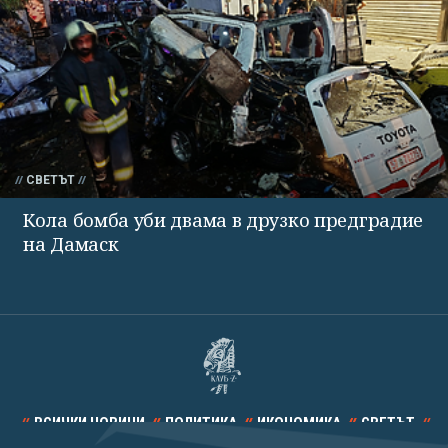
СВЕТЪТ
Кола бомба уби двама в друзко предградие
на Дамаск
ВСИЧКИ НОВИНИ
ПОЛИТИКА
ИКОНОМИКА
СВЕТЪТ