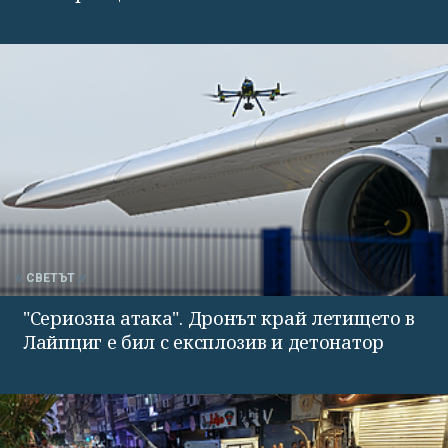
СВЕТЪТ
"Сериозна атака". Дронът край летището в
Лайпциг е бил с експлозив и детонатор