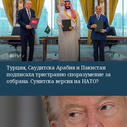
СВЕТЪТ
Турция, Саудитска Арабия и Пакистан
подписаха тристранно споразумение за
отбрана. Сунитска версия на НАТО?