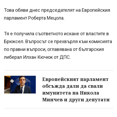
Това обяви днес председателят на Европейския
парламент Роберта Мецола.
Тя е получила съответното искане от властите в
Брюксел. Въпросът се прехвърля към комисията
по правни въпроси, оглавявана от българския
либерал Илхан Кючюк от ДПС.
Европейският парламент
обсъжда дали да свали
имунитета на Никола
Минчев и други депутати