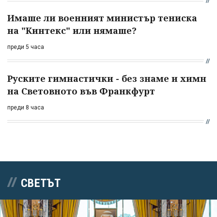
Имаше ли военният министър тениска
на "Кинтекс" или нямаше?
преди 5 часа
Руските гимнастички - без знаме и химн
на Световното във Франкфурт
преди 8 часа
СВЕТЪТ