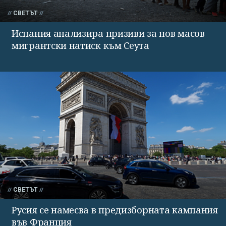
СВЕТЪТ
Испания анализира призиви за нов масов
мигрантски натиск към Сеута
СВЕТЪТ
Русия се намесва в предизборната кампания
във Франция