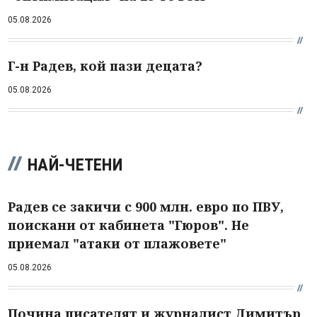
05.08.2026
Г-н Радев, кой пази децата?
05.08.2026
НАЙ-ЧЕТЕНИ
Радев се закичи с 900 млн. евро по ПВУ,
поискани от кабинета "Гюров". Не
приемал "атаки от плажовете"
05.08.2026
Почина писателят и журналист Димитър