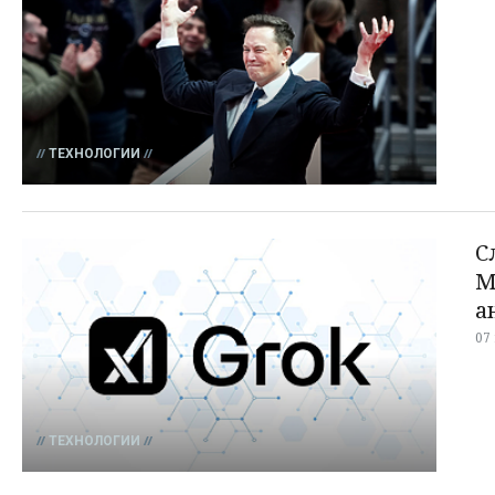
ТЕХНОЛОГИИ
С
М
а
07
ТЕХНОЛОГИИ