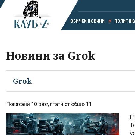
ВСИЧКИ НОВИНИ
ПОЛИТИК
Новини за Grok
Показани 10 резултати от общо 11
П
Т
у