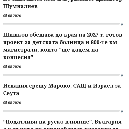
Шумналиев
05.08.2026
Шишков обещава до края на 2027 т. готов
проект за детската болница и 800-те км
магистрали, които "ще дадем на
концесия"
05.08.2026
Испания срещу Мароко, САЩ и Израел за
Сеута
05.08.2026
“Податливи на руско влияние". България