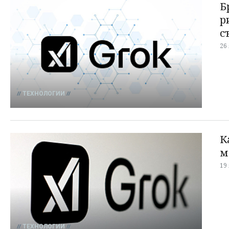
Б
р
с
26
ТЕХНОЛОГИИ
К
м
19
ТЕХНОЛОГИИ