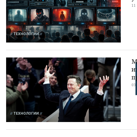
11
ТЕХНОЛОГИИ
М
и
п
03
ТЕХНОЛОГИИ