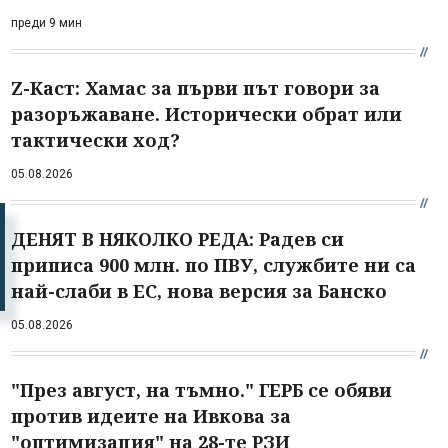
преди 9 мин
Z-Каст: Хамас за първи път говори за
разоръжаване. Исторически обрат или
тактически ход?
05.08.2026
ДЕНЯТ В НЯКОЛКО РЕДА: Радев си
приписа 900 млн. по ПВУ, службите ни са
най-слаби в ЕС, нова версия за Банско
05.08.2026
"През август, на тъмно." ГЕРБ се обяви
против идеите на Ивкова за
"оптимизация" на 28-те РЗИ