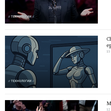
ТЕХНОЛОГИИ
C
е
15
ТЕХНОЛОГИИ
М
12