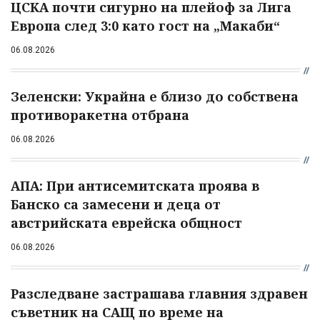
ЦСКА почти сигурно на плейоф за Лига
Европа след 3:0 като гост на „Макаби“
06.08.2026
Зеленски: Украйна е близо до собствена
противоракетна отбрана
06.08.2026
АПА: При антисемитската проява в
Банско са замесени и деца от
австрийската еврейска общност
06.08.2026
Разследване застрашава главния здравен
съветник на САЩ по време на