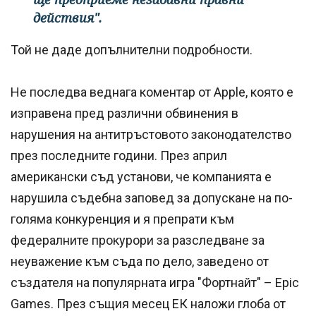
действия".
Той не даде допълнителни подробности.
Не последва веднага коментар от Apple, която е
изправена пред различни обвинения в
нарушения на антитръстовото законодателство
през последните години. През април
американски съд установи, че компанията е
нарушила съдебна заповед за допускане на по-
голяма конкуренция и я препрати към
федералните прокурори за разследване за
неуважение към съда по дело, заведено от
създателя на популярната игра "Фортнайт" – Epic
Games. През същия месец ЕК наложи глоба от