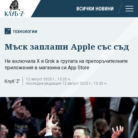
ВСИЧКИ НОВИНИ
ТЕХНОЛОГИИ
Мъск заплаши Apple със съд
Не включила Х и Grok в групата на препоръчителните
приложения в магазина си App Store
12 август 2025 г., 13:20 ч.
Клуб 'Z'
последна редакция 12 август 2025 г., 13:20 ч.