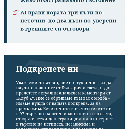
AI прави хората три пъти по-
неточни, но два пъти по-уверени
в грешните си отговори
Подкрепете ни
Уважаеми читатели, вие сте тук и днес, за да
научите новините от България и света, и да
прочетете актуални анализи и коментари от
„Клуб Z“. Ние се обръщаме към вас с молба –
имаме нужда от вашата подкрепа, за да
продължим. Вече години вие, читателите ни
в 97 държави на всички континенти по света,
отваряте всеки ден страницата ни в интернет
в търсене на истинска, независима и