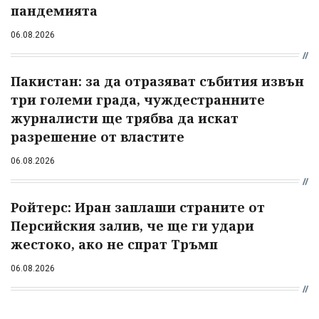
пандемията
06.08.2026
Пакистан: за да отразяват събития извън
три големи града, чуждестранните
журналисти ще трябва да искат
разрешение от властите
06.08.2026
Ройтерс: Иран заплаши страните от
Персийския залив, че ще ги удари
жестоко, ако не спрат Тръмп
06.08.2026