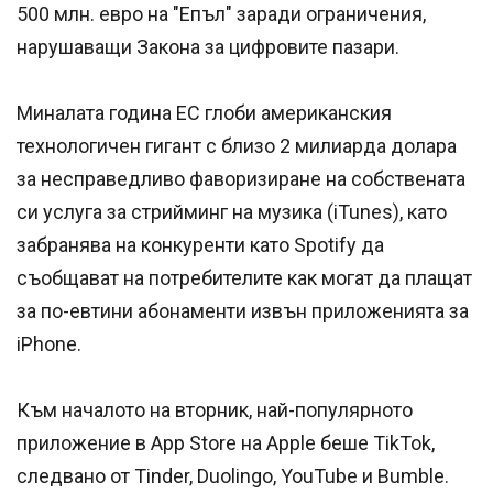
500 млн. евро на "Епъл" заради ограничения,
нарушаващи Закона за цифровите пазари.
Миналата година ЕС глоби американския
технологичен гигант с близо 2 милиарда долара
за несправедливо фаворизиране на собствената
си услуга за стрийминг на музика (iTunes), като
забранява на конкуренти като Spotify да
съобщават на потребителите как могат да плащат
за по-евтини абонаменти извън приложенията за
iPhone.
Към началото на вторник, най-популярното
приложение в App Store на Apple беше TikTok,
следвано от Tinder, Duolingo, YouTube и Bumble.