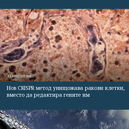
ТЕХНОЛОГИИ
Нов CRISPR метод унищожава ракови клетки,
вместо да редактира гените им