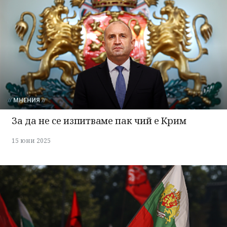
МНЕНИЯ
За да не се изпитваме пак чий е Крим
15 юни 2025