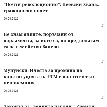
"Почти революционно": Пеевски хвана...
граждански полет
06.08.2026
Не знам ядките, поръчани от
парламента, за кого са, но предполагам
са за семейство Баневи
06.08.2026
Муцунски: Идеята за промяна на
конституцията на РСМ е политически
неприемлива
06.08.2026
Законът за „вечните изроди“: Кремъл