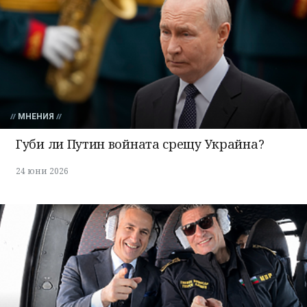
МНЕНИЯ
Губи ли Путин войната срещу Украйна?
24 юни 2026