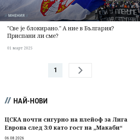
МНЕНИЯ
"Све jе блокирано." А ние в България?
Приспани ли сме?
01 март 2025
1
НАЙ-НОВИ
ЦСКА почти сигурно на плейоф за Лига
Европа след 3:0 като гост на „Макаби“
06.08.2026