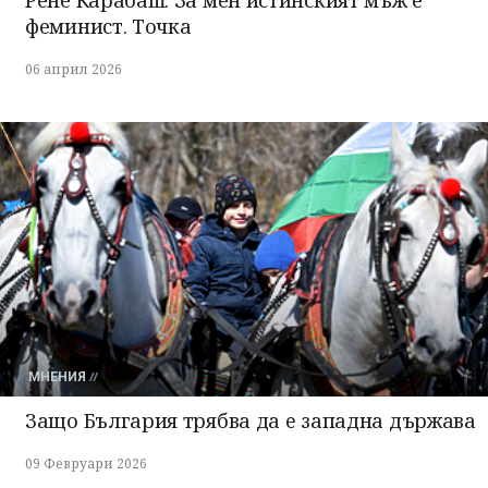
феминист. Точка
06 април 2026
МНЕНИЯ
Защо България трябва да e западна държава
09 Февруари 2026