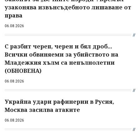
узаконява извънсъдебното лишаване от
права
06.08.2026
С разбит череп, черен и бял дроб...
Всички обвиняеми за убийството на
Младежкия хълм са непълнолетни
(ОБНОВЕНА)
06.08.2026
Украйна удари рафинерии в Русия,
Москва засилва атаките
06.08.2026