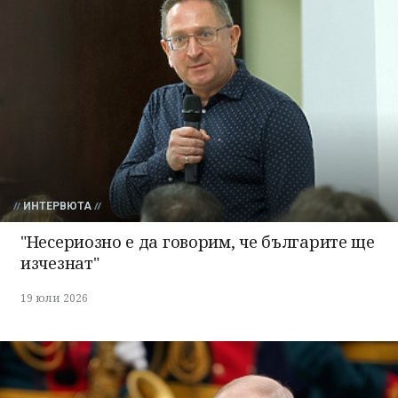
ИНТЕРВЮТА
"Несериозно е да говорим, че българите ще
изчезнат"
19 юли 2026