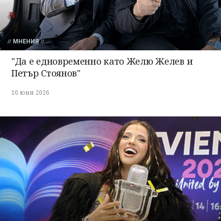
МНЕНИЯ
"Да е едновременно като Желю Желев и
Петър Стоянов"
10 юни 2026