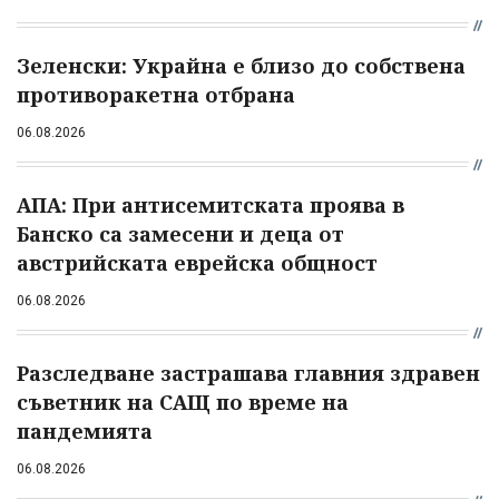
Зеленски: Украйна е близо до собствена
противоракетна отбрана
06.08.2026
АПА: При антисемитската проява в
Банско са замесени и деца от
австрийската еврейска общност
06.08.2026
Разследване застрашава главния здравен
съветник на САЩ по време на
пандемията
06.08.2026