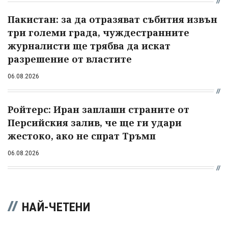
Пакистан: за да отразяват събития извън
три големи града, чуждестранните
журналисти ще трябва да искат
разрешение от властите
06.08.2026
Ройтерс: Иран заплаши страните от
Персийския залив, че ще ги удари
жестоко, ако не спрат Тръмп
06.08.2026
НАЙ-ЧЕТЕНИ