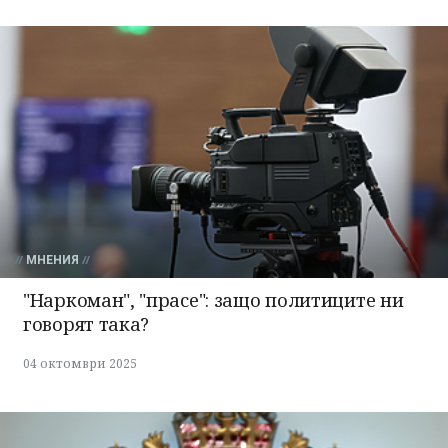
МНЕНИЯ
"Наркоман", "прасе": защо политиците ни
говорят така?
04 октомври 2025