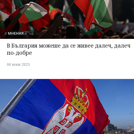
МНЕНИЯ
В България можеше да се живее далеч, далеч
по-добре
06 юни 2025