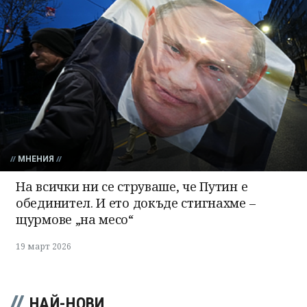
МНЕНИЯ
На всички ни се струваше, че Путин е
обединител. И ето докъде стигнахме –
щурмове „на месо“
19 март 2026
НАЙ-НОВИ