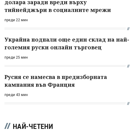
долара заради вреди върху
тийнейджъри в социалните мрежи
преди 22 мин
Украйна подпали още един склад на най-
големия руски онлайн търговец
преди 25 мин
Русия се намесва в предизборната
кампания във Франция
преди 43 мин
НАЙ-ЧЕТЕНИ