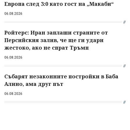
Европа след 3:0 като гост на „Макаби“
06.08.2026
Ройтерс: Иран заплаши страните от
Персийския залив, че ще ги удари
жестоко, ако не спрат Тръмп
06.08.2026
Събарят незаконните постройки в Баба
Алино, ама друг път
06.08.2026