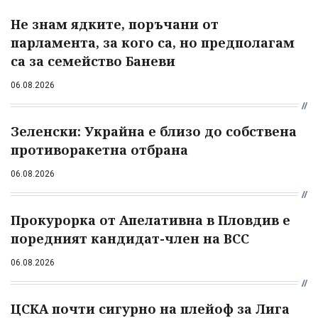
Не знам ядките, поръчани от
парламента, за кого са, но предполагам
са за семейство Баневи
06.08.2026
Зеленски: Украйна е близо до собствена
противоракетна отбрана
06.08.2026
Прокурорка от Апелативна в Пловдив е
поредният кандидат-член на ВСС
06.08.2026
ЦСКА почти сигурно на плейоф за Лига