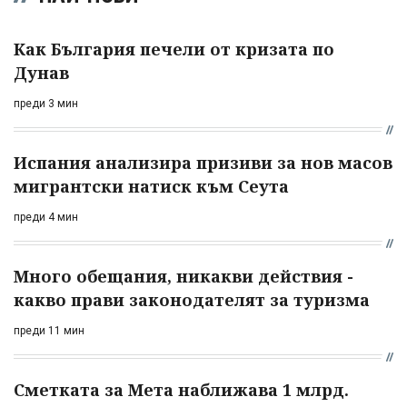
Как България печели от кризата по
Дунав
преди 3 мин
Испания анализира призиви за нов масов
мигрантски натиск към Сеута
преди 4 мин
Много обещания, никакви действия -
какво прави законодателят за туризма
преди 11 мин
Сметката за Мета наближава 1 млрд.