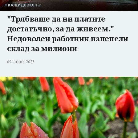
КАЛЕЙДОСКОП
"Трябваше да ни платите
достатъчно, за да живеем."
Недоволен работник изпепели
склад за милиони
09 април 2026