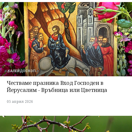
КАЛЕЙДОСКОП
Честваме празника Вход Господен в
Йерусалим - Връбница или Цветница
05 април 2026