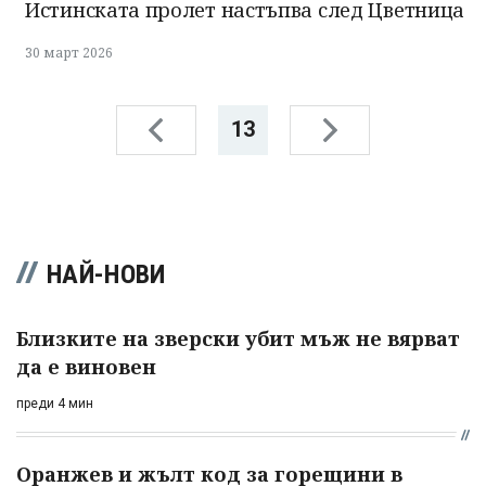
Истинската пролет настъпва след Цветница
30 март 2026
13
НАЙ-НОВИ
Близките на зверски убит мъж не вярват
да е виновен
преди 4 мин
Оранжев и жълт код за горещини в