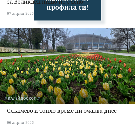
за Великден нищо не е ясно
профила си!
07 април 2026
КАЛЕЙДОСКОП
Слънчево и топло време ни очаква днес
06 април 2026