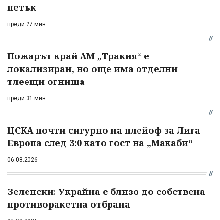
петък
преди 27 мин
Пожарът край АМ „Тракия“ е
локализиран, но още има отделни
тлеещи огнища
преди 31 мин
ЦСКА почти сигурно на плейоф за Лига
Европа след 3:0 като гост на „Макаби“
06.08.2026
Зеленски: Украйна е близо до собствена
противоракетна отбрана