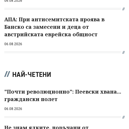
06.08.2026
АПА: При антисемитската проява в
Банско са замесени и деца от
австрийската еврейска общност
06.08.2026
НАЙ-ЧЕТЕНИ
"Почти революционно": Пеевски хвана...
граждански полет
06.08.2026
Не знам ядките, поръчани от