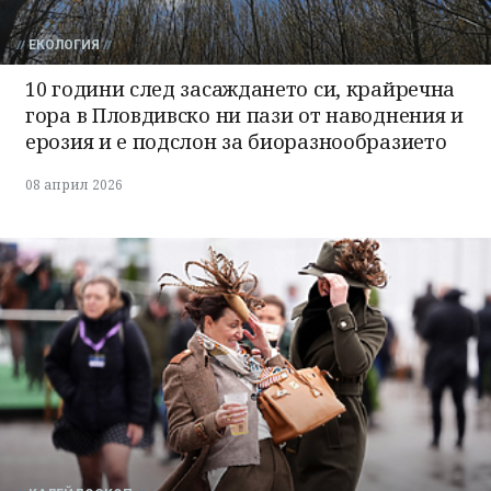
ЕКОЛОГИЯ
10 години след засаждането си, крайречна
гора в Пловдивско ни пази от наводнения и
ерозия и е подслон за биоразнообразието
08 април 2026