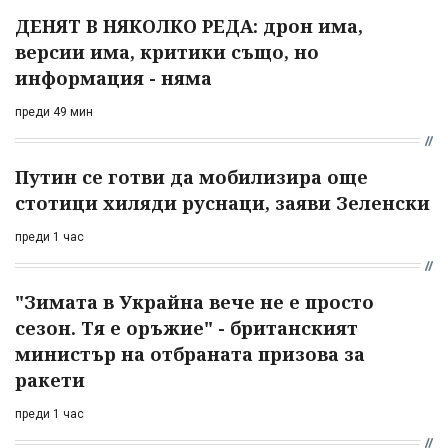
ДЕНЯТ В НЯКОЛКО РЕДА: дрон има,
версии има, критики също, но
информация - няма
преди 49 мин
Путин се готви да мобилизира още
стотици хиляди руснаци, заяви Зеленски
преди 1 час
"Зимата в Украйна вече не е просто
сезон. Тя е оръжие" - британският
министър на отбраната призова за
ракети
преди 1 час