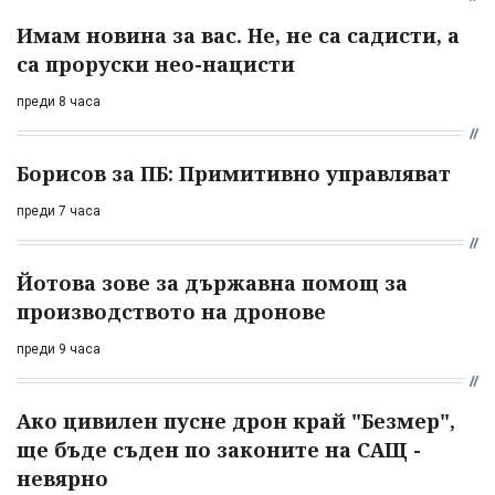
Имам новина за вас. Не, не са садисти, а
са проруски нео-нацисти
преди 8 часа
Борисов за ПБ: Примитивно управляват
преди 7 часа
Йотова зове за държавна помощ за
производството на дронове
преди 9 часа
Ако цивилен пусне дрон край "Безмер",
ще бъде съден по законите на САЩ -
невярно