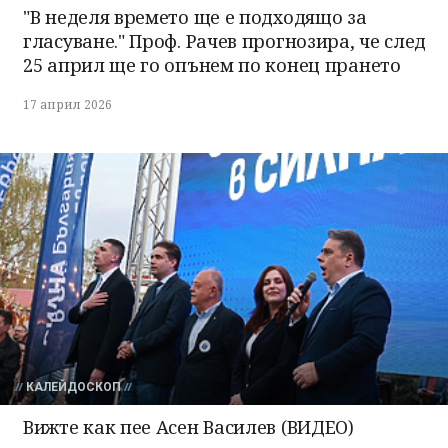
"В неделя времето ще е подходящо за
гласуване." Проф. Рачев прогнозира, че след
25 април ще го опънем по конец прането
17 април 2026
КАЛЕЙДОСКОП
Вижте как пее Асен Василев (ВИДЕО)