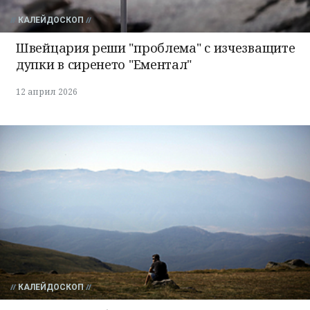
КАЛЕЙДОСКОП
Швейцария реши "проблема" с изчезващите
дупки в сиренето "Ементал"
12 април 2026
КАЛЕЙДОСКОП