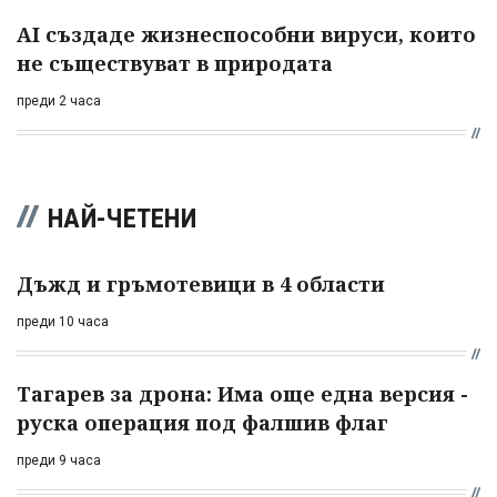
AI създаде жизнеспособни вируси, които
не съществуват в природата
преди 2 часа
НАЙ-ЧЕТЕНИ
Дъжд и гръмотевици в 4 области
преди 10 часа
Тагарев за дрона: Има още една версия -
руска операция под фалшив флаг
преди 9 часа