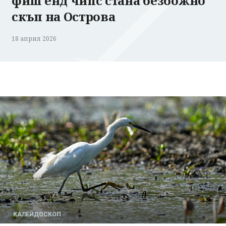
фиш енд чипс стана безбожно
скъп на Острова
18 април 2026
КАЛЕЙДОСКОП