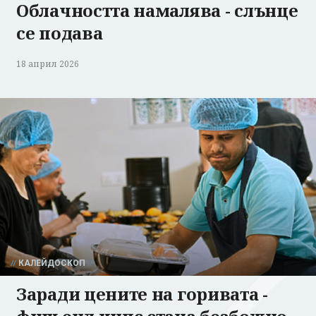
Облачността намалява - слънце
се подава
18 април 2026
КАЛЕЙДОСКОП
Заради цените на горивата -