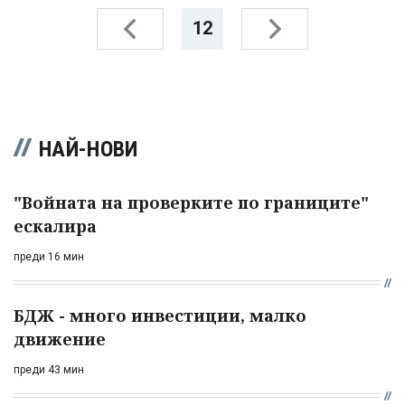
12
НАЙ-НОВИ
"Войната на проверките по границите"
ескалира
преди 16 мин
БДЖ - много инвестиции, малко
движение
преди 43 мин