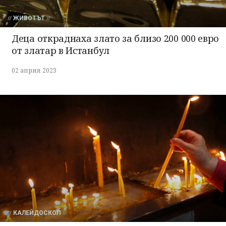
ЖИВОТЪТ
Деца откраднаха злато за близо 200 000 евро
от златар в Истанбул
02 април 2023
КАЛЕЙДОСКОП