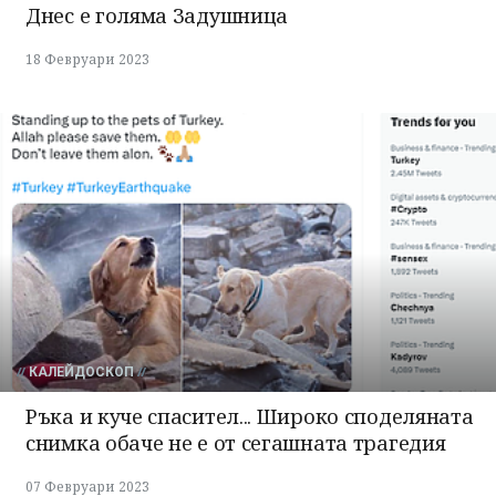
Днес е голяма Задушница
18 Февруари 2023
КАЛЕЙДОСКОП
Ръка и куче спасител... Широко споделяната
снимка обаче не е от сегашната трагедия
07 Февруари 2023