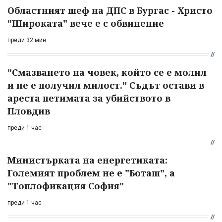
Областният шеф на ДПС в Бургас - Христо
"Широката" вече е с обвинение
преди 32 мин
"Смазването на човек, който се е молил
и не е получил милост." Съдът остави в
ареста петимата за убийството в
Пловдив
преди 1 час
Министърката на енергетиката:
Големият проблем не е "Боташ", а
"Топлофикация София"
преди 1 час