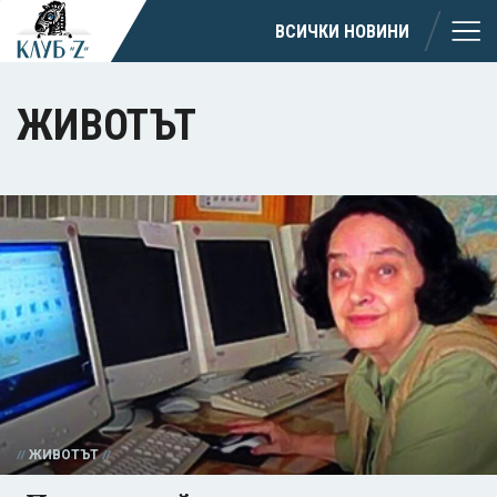
ВСИЧКИ НОВИНИ
ЖИВОТЪТ
ЖИВОТЪТ