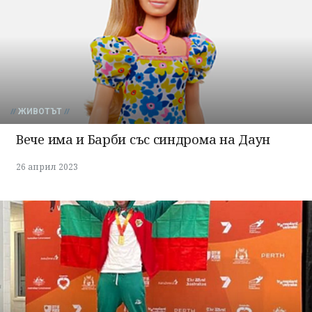
ЖИВОТЪТ
Вече има и Барби със синдрома на Даун
26 април 2023