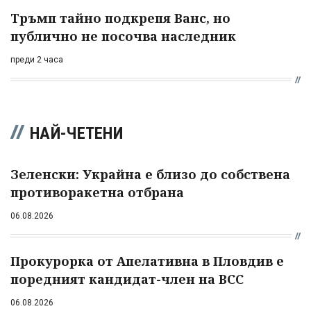
Тръмп тайно подкрепя Ванс, но
публично не посочва наследник
преди 2 часа
НАЙ-ЧЕТЕНИ
Зеленски: Украйна е близо до собствена
противоракетна отбрана
06.08.2026
Прокурорка от Апелативна в Пловдив е
поредният кандидат-член на ВСС
06.08.2026