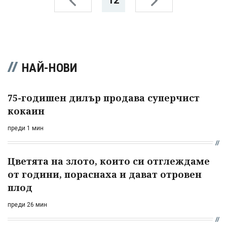
12
НАЙ-НОВИ
75-годишен дилър продава суперчист
кокаин
преди 1 мин
Цветята на злото, които си отглеждаме
от години, пораснаха и дават отровен
плод
преди 26 мин