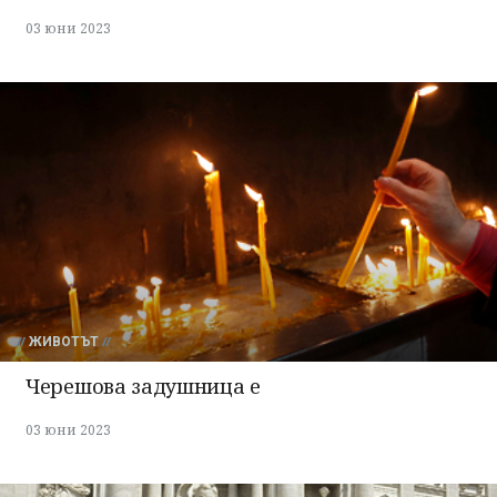
03 юни 2023
ЖИВОТЪТ
Черешова задушница е
03 юни 2023