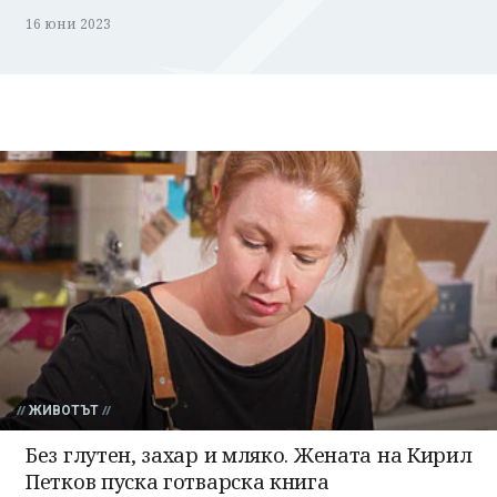
16 юни 2023
ЖИВОТЪТ
Без глутен, захар и мляко. Жената на Кирил
Петков пуска готварска книга