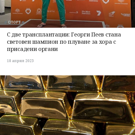
СПОРТ
С две трансплантации: Георги Пеев стана
световен шампион по плуване за хора с
присадени органи
18 април 2023