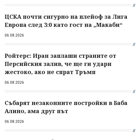
ЦСКА почти сигурно на плейоф за Лига
Европа след 3:0 като гост на „Макаби“
06.08.2026
Ройтерс: Иран заплаши страните от
Персийския залив, че ще ги удари
жестоко, ако не спрат Тръмп
06.08.2026
Събарят незаконните постройки в Баба
Алино, ама друг път
06.08.2026