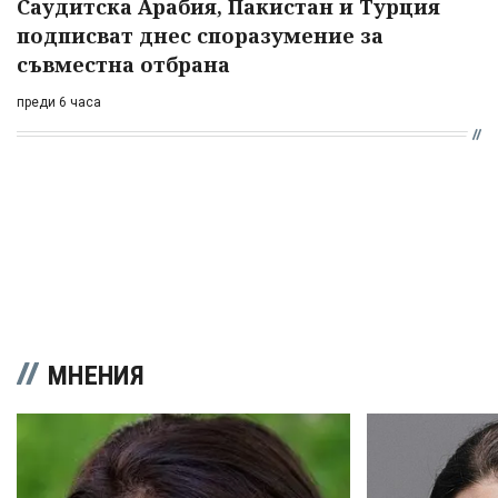
Саудитска Арабия, Пакистан и Турция
подписват днес споразумение за
съвместна отбрана
преди 6 часа
МНЕНИЯ