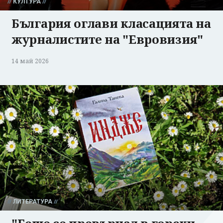
КУЛТУРА
България оглави класацията на
журналистите на "Евровизия"
14 май 2026
ЛИТЕРАТУРА