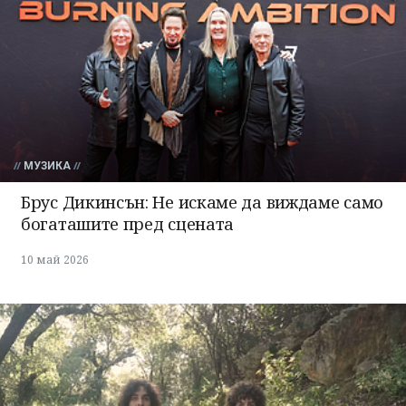
МУЗИКА
Брус Дикинсън: Не искаме да виждаме само
богаташите пред сцената
10 май 2026