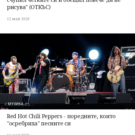
рисува" (ОТКЪС)
12 май 2026
МУЗИКА
Red Hot Chili Peppers - поредните, които
"осребриха" песните си