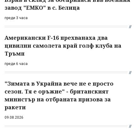
завод "ЕМКО" в с. Белица
преди 3 часа
Американски F-16 прехванаха два
цивилни самолета край голф клуба на
Тръмп
преди 6 часа
"Зимата в Украйна вече не е просто
сезон. Тя е оръжие" - британският
министър на отбраната призова за
ракети
09.08.2026