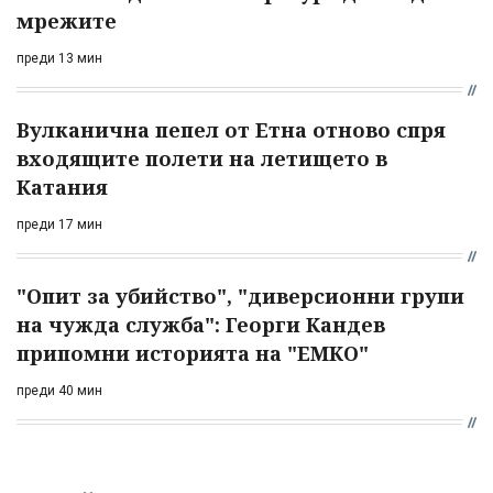
мрежите
преди 13 мин
Вулканична пепел от Етна отново спря
входящите полети на летището в
Катания
преди 17 мин
"Опит за убийство", "диверсионни групи
на чужда служба": Георги Кандев
припомни историята на "ЕМКО"
преди 40 мин