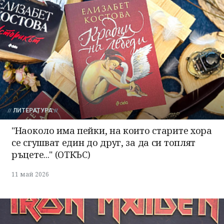
ЛИТЕРАТУРА
"Наоколо има пейки, на които старите хора
се сгушват един до друг, за да си топлят
ръцете..." (ОТКЪС)
11 май 2026