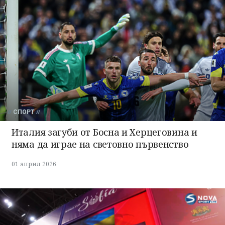
Успешно
излязохте от
профила си!
СПОРТ
Италия загуби от Босна и Херцеговина и
няма да играе на световно първенство
01 април 2026