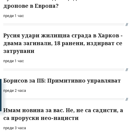
дронове в Европа?
преди 1 час
Русия удари жилищна сграда в Харков -
двама загинали, 18 ранени, издирват се
затрупани
преди 1 час
Борисов за ПБ: Примитивно управляват
преди 2 часа
Имам новина за вас. Не, не са садисти, а
са проруски нео-нацисти
преди 3 часа