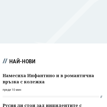
НАЙ-НОВИ
Намесиха Инфантино и в романтична
връзка с колежка
преди 10 мин
Русия ли стои зад инцидентите с