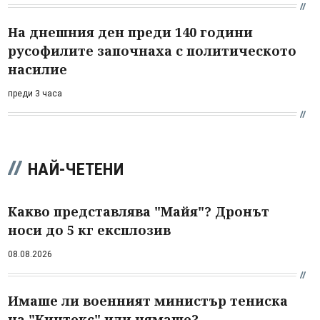
На днешния ден преди 140 години
русофилите започнаха с политическото
насилие
преди 3 часа
НАЙ-ЧЕТЕНИ
Какво представлява "Майя"? Дронът
носи до 5 кг експлозив
08.08.2026
Имаше ли военният министър тениска
на "Кинтекс" или нямаше?