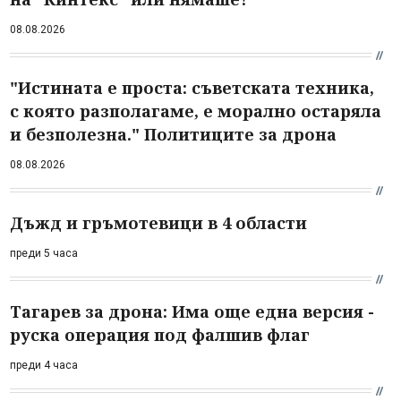
08.08.2026
"Истината е проста: съветската техника,
с която разполагаме, е морално остаряла
и безполезна." Политиците за дрона
08.08.2026
Дъжд и гръмотевици в 4 области
преди 5 часа
Тагарев за дрона: Има още една версия -
руска операция под фалшив флаг
преди 4 часа