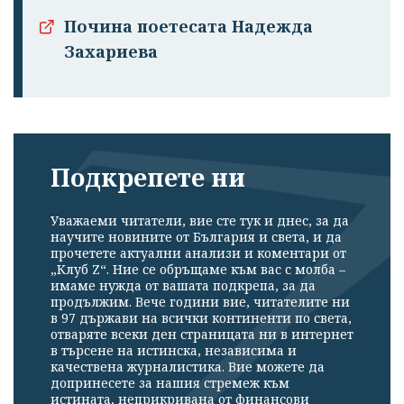
Почина поетесата Надежда
Захариева
Подкрепете ни
Уважаеми читатели, вие сте тук и днес, за да
научите новините от България и света, и да
прочетете актуални анализи и коментари от
„Клуб Z“. Ние се обръщаме към вас с молба –
имаме нужда от вашата подкрепа, за да
продължим. Вече години вие, читателите ни
в 97 държави на всички континенти по света,
отваряте всеки ден страницата ни в интернет
в търсене на истинска, независима и
качествена журналистика. Вие можете да
допринесете за нашия стремеж към
истината, неприкривана от финансови