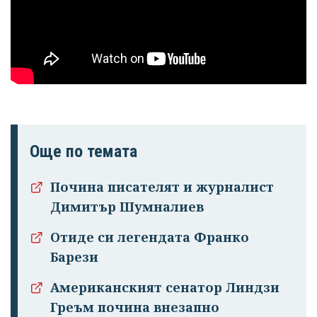
профила си!
Още по темата
Почина писателят и журналист
Димитър Шумналиев
Отиде си легендата Франко
Барези
Американският сенатор Линдзи
Греъм почина внезапно