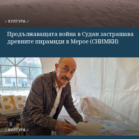
КУЛТУРА
Продължаващата война в Судан застрашава
древните пирамиди в Мерое (СНИМКИ)
КУЛТУРА