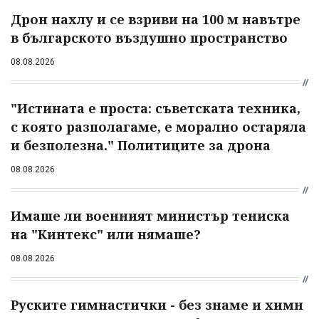
Дрон нахлу и се взриви на 100 м навътре
в българското въздушно пространство
08.08.2026
"Истината е проста: съветската техника,
с която разполагаме, е морално остаряла
и безполезна." Политиците за дрона
08.08.2026
Имаше ли военният министър тениска
на "Кинтекс" или нямаше?
08.08.2026
Руските гимнастички - без знаме и химн