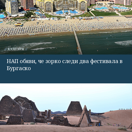
КУЛТУРА
НАП обяви, че зорко следи два фестивала в
Бургаско