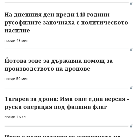
На днешния ден преди 140 години
русофилите започнаха с политическото
насилие
преди 48 мин
Йотова зове за държавна помощ за
производството на дронове
преди 50 мин
Тагарев за дрона: Има още една версия -
руска операция под фалшив флаг
преди 1 час