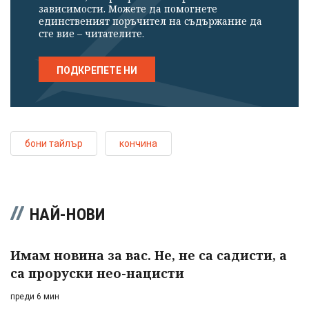
зависимости. Можете да помогнете
единственият поръчител на съдържание да
сте вие – читателите.
ПОДКРЕПЕТЕ НИ
бони тайлър
кончина
НАЙ-НОВИ
Имам новина за вас. Не, не са садисти, а
са проруски нео-нацисти
преди 6 мин