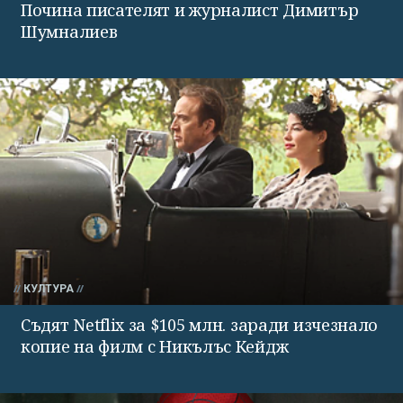
Почина писателят и журналист Димитър
Шумналиев
КУЛТУРА
Съдят Netflix за $105 млн. заради изчезнало
копие на филм с Никълъс Кейдж