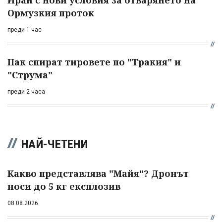
Иран с нови условия за отварянето на
Ормузкия проток
преди 1 час
Пак спират тировете по "Тракия" и
"Струма"
преди 2 часа
НАЙ-ЧЕТЕНИ
Какво представлява "Майя"? Дронът
носи до 5 кг експлозив
08.08.2026