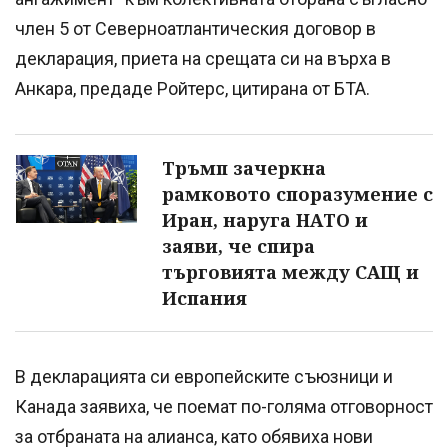
член 5 от Северноатлантическия договор в
декларация, приета на срещата си на върха в
Анкара, предаде Ройтерс, цитирана от БТА.
Тръмп зачеркна
рамковото споразумение с
Иран, наруга НАТО и
заяви, че спира
търговията между САЩ и
Испания
В декларацията си европейските съюзници и
Канада заявиха, че поемат по-голяма отговорност
за отбраната на алианса, като обявиха нови