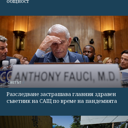
общност
СВЕТЪТ
Разследване застрашава главния здравен
съветник на САЩ по време на пандемията