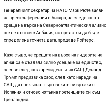
Генералният секретар на НАТО Марк Рюте заяви
на пресконференция в Анкара, че следващата
среща на върха на Северноатлантическия алианс
ще се състои в Албания, но предстои да бъде
определена точната дата, предаде Ройтерс.
Каза също, че срещата на върха на лидерите на
алианса е създала силно усещане за единство,
часове след като президентът на САЩ Доналд
Тръмп предизвика хаос, след като нареди на
САЩ да прекъснат търговските си връзки с
Испания и отново изтъкна претенциите си към
Гренландия.