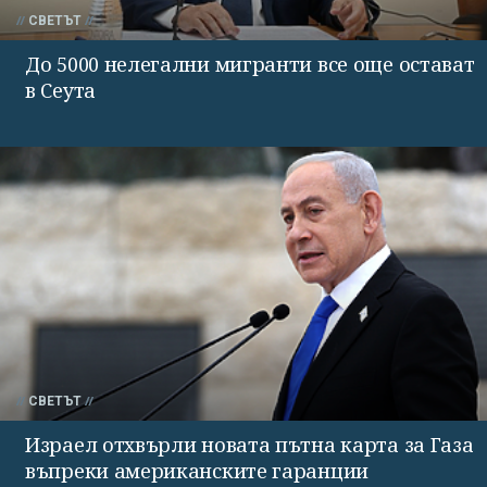
СВЕТЪТ
До 5000 нелегални мигранти все още остават
в Сеута
СВЕТЪТ
Израел отхвърли новата пътна карта за Газа
въпреки американските гаранции