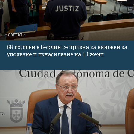
СВЕТЪТ
68-годшен в Берлин се призна за виновен за
упояване и изнасилване на 14 жени