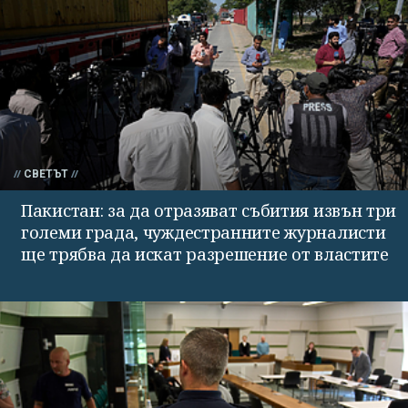
СВЕТЪТ
Пакистан: за да отразяват събития извън три
големи града, чуждестранните журналисти
ще трябва да искат разрешение от властите