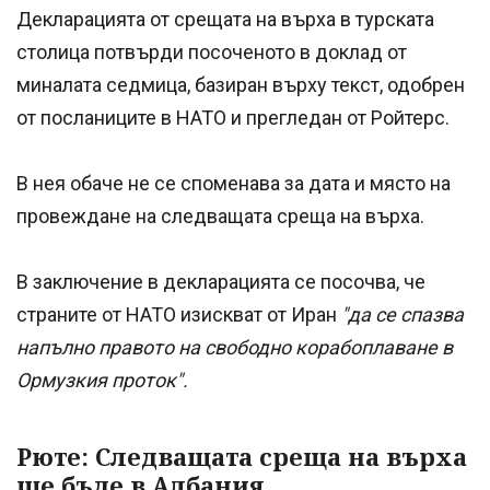
Декларацията от срещата на върха в турската
столица потвърди посоченото в доклад от
миналата седмица, базиран върху текст, одобрен
от посланиците в НАТО и прегледан от Ройтерс.
В нея обаче не се споменава за дата и място на
провеждане на следващата среща на върха.
В заключение в декларацията се посочва, че
страните от НАТО изискват от Иран
"да се спазва
напълно правото на свободно корабоплаване в
Ормузкия проток".
Рюте: Следващата среща на върха
ще бъде в Албания