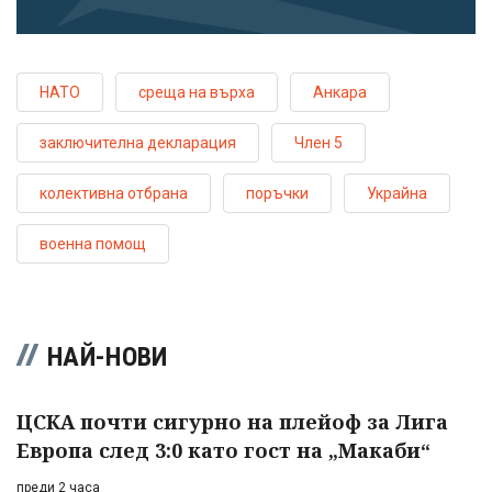
НАТО
среща на върха
Анкара
заключителна декларация
Член 5
колективна отбрана
поръчки
Украйна
военна помощ
НАЙ-НОВИ
ЦСКА почти сигурно на плейоф за Лига
Европа след 3:0 като гост на „Макаби“
преди 2 часа