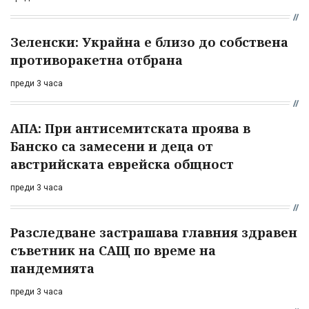
Зеленски: Украйна е близо до собствена
противоракетна отбрана
преди 3 часа
АПА: При антисемитската проява в
Банско са замесени и деца от
австрийската еврейска общност
преди 3 часа
Разследване застрашава главния здравен
съветник на САЩ по време на
пандемията
преди 3 часа