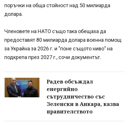
поръчки на обща стойност над 50 милиарда
долара.
Членовете на НАТО също така обещаха да
предоставят 80 милиарда долара военна помощ
за Украйна за 2026 г. и "поне същото ниво" на
подкрепа през 2027 г., сочи документът.
Радев обсъждал
енергийно
сътрудничество със
Зеленски в Анкара, казва
правителството