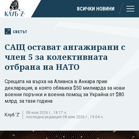
ВСИЧКИ НОВИНИ
СВЕТЪТ
САЩ остават ангажирани с
член 5 за колективната
отбрана на НАТО
Срещата на върха на Алианса в Анкара прие
декларация, в която обявиха $50 милиарда за нови
военни поръчки и военна помощ за Украйна от $80
млрд. за тази година
08 юли 2026 г., 18:17 ч.
Клуб 'Z'
последна редакция 08 юли 2026 г., 19:04 ч.