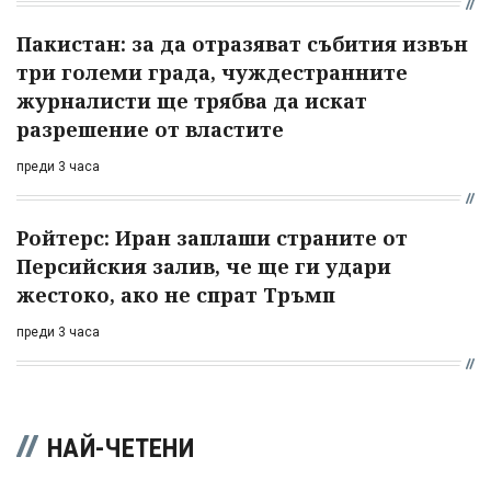
Пакистан: за да отразяват събития извън
три големи града, чуждестранните
журналисти ще трябва да искат
разрешение от властите
преди 3 часа
Ройтерс: Иран заплаши страните от
Персийския залив, че ще ги удари
жестоко, ако не спрат Тръмп
преди 3 часа
НАЙ-ЧЕТЕНИ