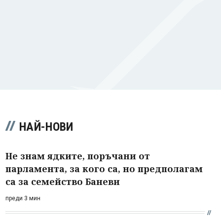
НАЙ-НОВИ
Не знам ядките, поръчани от
парламента, за кого са, но предполагам
са за семейство Баневи
преди 3 мин