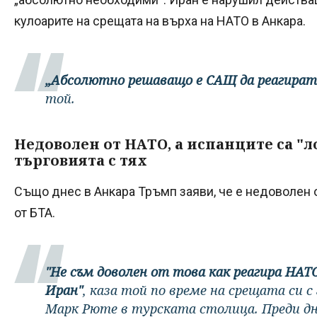
кулоарите на срещата на върха на НАТО в Анкара.
„Абсолютно решаващо е САЩ да реагират
той.
Недоволен от НАТО, а испанците са "
търговията с тях
Също днес в Анкара Тръмп заяви, че е недоволен 
от БТА.
"Не съм доволен от това как реагира НАТ
Иран"
, каза той по време на срещата си с
Марк Рюте в турската столица. Преди д