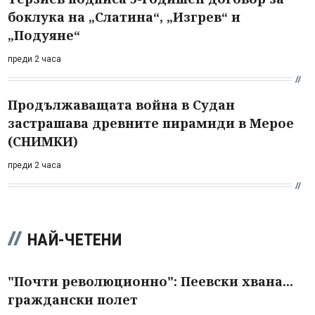
боклука на „Слатина“, „Изгрев“ и
„Подуяне“
преди 2 часа
Продължаващата война в Судан
застрашава древните пирамиди в Мерое
(СНИМКИ)
преди 2 часа
НАЙ-ЧЕТЕНИ
"Почти революционно": Пеевски хвана...
граждански полет