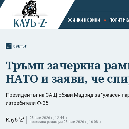
ВСИЧКИ НОВИНИ
ПОЛИТИК
СВЕТЪТ
Тръмп зачеркна рамк
НАТО и заяви, че сп
Президентът на САЩ обяви Мадрид за "ужасен парт
изтребители Ф-35
08 юли 2026 г., 12:44 ч.
Клуб 'Z'
последна редакция 08 юли 2026 г., 16:08 ч.