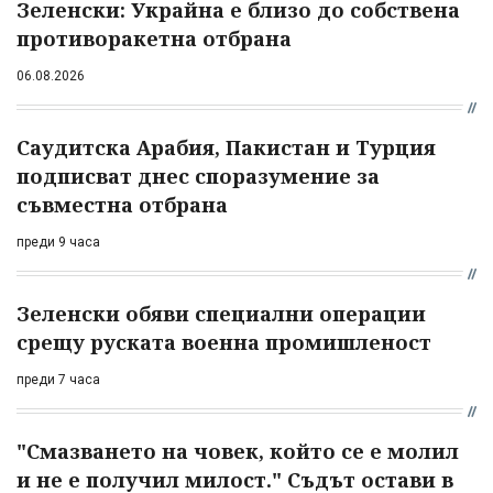
Зеленски: Украйна е близо до собствена
противоракетна отбрана
06.08.2026
Саудитска Арабия, Пакистан и Турция
подписват днес споразумение за
съвместна отбрана
преди 9 часа
Зеленски обяви специални операции
срещу руската военна промишленост
преди 7 часа
"Смазването на човек, който се е молил
и не е получил милост." Съдът остави в