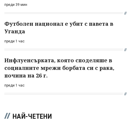
преди 39 мин
Футболен национал е убит с павета в
Уганда
преди 1 час
Инфлуенсърката, която споделяше в
социалните мрежи борбата си с рака,
почина на 26 г.
преди 1 час
НАЙ-ЧЕТЕНИ