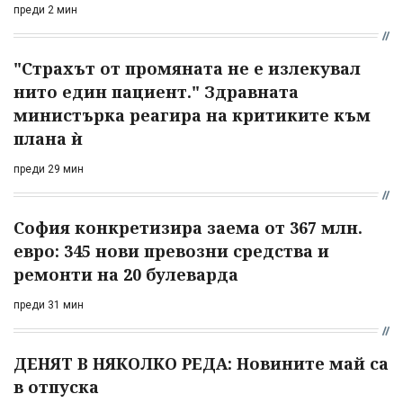
преди 2 мин
"Страхът от промяната не е излекувал
нито един пациент." Здравната
министърка реагира на критиките към
плана ѝ
преди 29 мин
София конкретизира заема от 367 млн.
евро: 345 нови превозни средства и
ремонти на 20 булеварда
преди 31 мин
ДЕНЯТ В НЯКОЛКО РЕДА: Новините май са
в отпуска