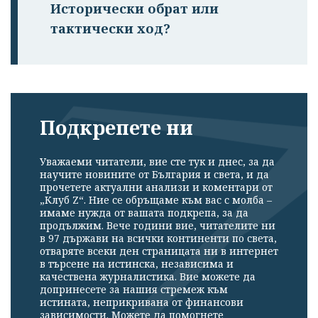
Исторически обрат или
тактически ход?
Подкрепете ни
Уважаеми читатели, вие сте тук и днес, за да
научите новините от България и света, и да
прочетете актуални анализи и коментари от
„Клуб Z“. Ние се обръщаме към вас с молба –
имаме нужда от вашата подкрепа, за да
продължим. Вече години вие, читателите ни
в 97 държави на всички континенти по света,
отваряте всеки ден страницата ни в интернет
в търсене на истинска, независима и
качествена журналистика. Вие можете да
допринесете за нашия стремеж към
истината, неприкривана от финансови
зависимости. Можете да помогнете