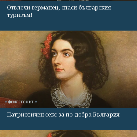
Отвлечи германец, спаси българския
туризъм!
ФЕЙЛЕТОНЪТ
Патриотичен секс за по-добра България