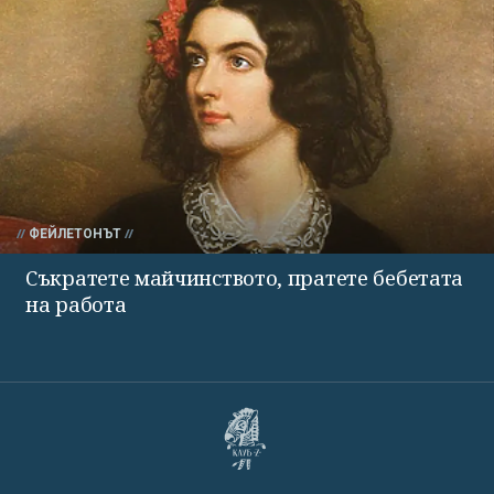
ФЕЙЛЕТОНЪТ
Съкратете майчинството, пратете бебетата
на работа