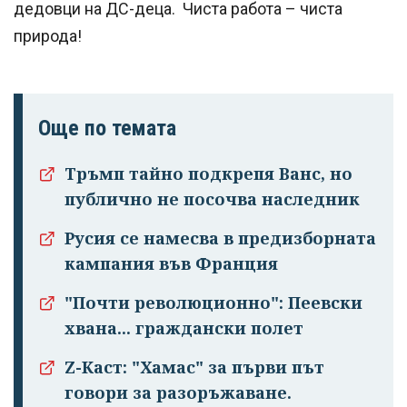
дедовци на ДС-деца. Чиста работа – чиста
природа!
Още по темата
Тръмп тайно подкрепя Ванс, но
публично не посочва наследник
Русия се намесва в предизборната
кампания във Франция
"Почти революционно": Пеевски
хвана... граждански полет
Z-Каст: "Хамас" за първи път
говори за разоръжаване.