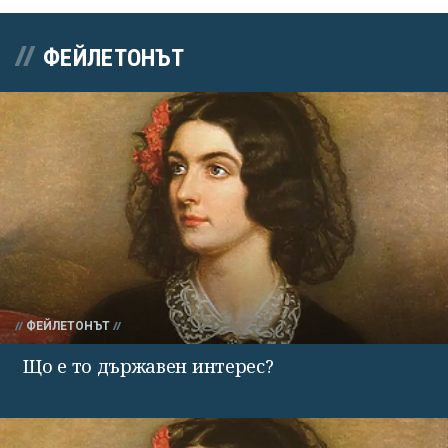
ФЕЙЛЕТОНЪТ
ФЕЙЛЕТОНЪТ
Що е то държавен интерес?