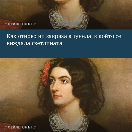
ФЕЙЛЕТОНЪТ
Как отново ни завряха в тунела, в който се
виждала светлината
ФЕЙЛЕТОНЪТ