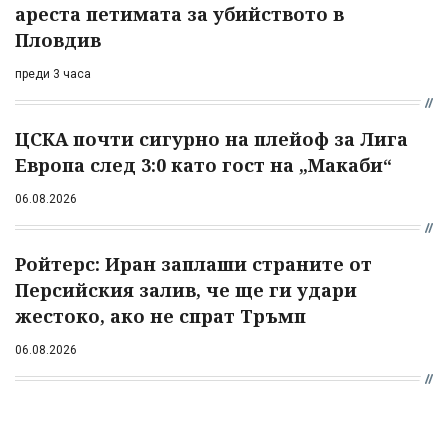
ареста петимата за убийството в
Пловдив
преди 3 часа
ЦСКА почти сигурно на плейоф за Лига
Европа след 3:0 като гост на „Макаби“
06.08.2026
Ройтерс: Иран заплаши страните от
Персийския залив, че ще ги удари
жестоко, ако не спрат Тръмп
06.08.2026