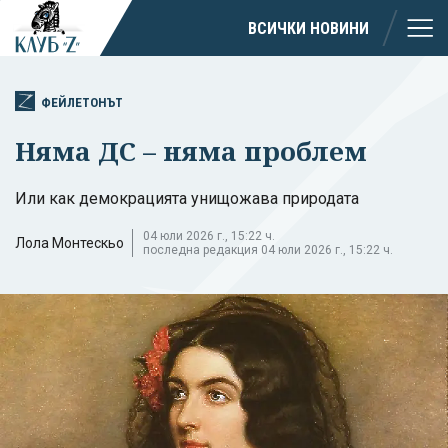
ВСИЧКИ НОВИНИ
ФЕЙЛЕТОНЪТ
Няма ДС – няма проблем
Или как демокрацията унищожава природата
04 юли 2026 г., 15:22 ч.
Лола Монтескьо
последна редакция 04 юли 2026 г., 15:22 ч.