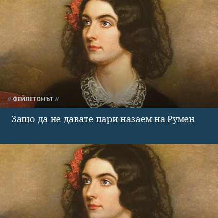
ФЕЙЛЕТОНЪТ
Защо да не давате пари назаем на Румен