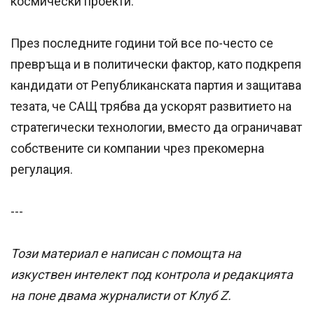
космически проекти.
През последните години той все по-често се
превръща и в политически фактор, като подкрепя
кандидати от Републиканската партия и защитава
тезата, че САЩ трябва да ускорят развитието на
стратегически технологии, вместо да ограничават
собствените си компании чрез прекомерна
регулация.
---
Този материал е написан с помощта на
изкуствен интелект под контрола и редакцията
на поне двама журналисти от Клуб Z.