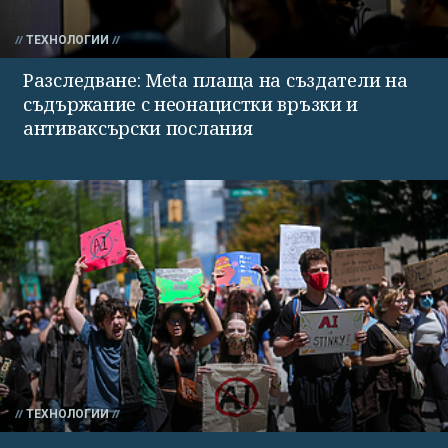
ТЕХНОЛОГИИ
Разследване: Meta плаща на създатели на
съдържание с неонацистки връзки и
антиваксърски послания
ТЕХНОЛОГИИ