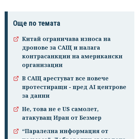
Още по темата
Китай ограничава износа на
дронове за САЩ и налага
контрасанкции на американски
организации
В САЩ арестуват все повече
протестиращи - пред AI центрове
за данни
Не, това не е US самолет,
атакуващ Иран от Безмер
“Паралелна информация от