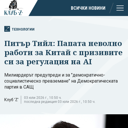
ВСИЧКИ НОВИНИ
ТЕХНОЛОГИИ
Питър Тийл: Папата неволно
работи за Китай с призивите
си за регулация на AI
Милиардерът предупреди и за "демократично-
социалистическо превземане" на Демократическата
партия в САЩ
03 юли 2026 г., 10:50 ч.
Клуб 'Z'
последна редакция 03 юли 2026 г., 10:50 ч.