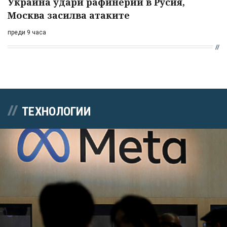
Украйна удари рафинерии в Русия,
Москва засилва атаките
преди 9 часа
ТЕХНОЛОГИИ