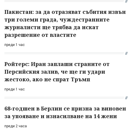
Пакистан: за да отразяват събития извън
три големи града, чуждестранните
журналисти ще трябва да искат
разрешение от властите
преди 1 час
Ройтерс: Иран заплаши страните от
Персийския залив, че ще ги удари
жестоко, ако не спрат Тръмп
преди 1 час
68-годшен в Берлин се призна за виновен
за упояване и изнасилване на 14 жени
преди 2 часа