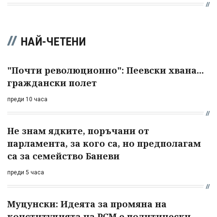
НАЙ-ЧЕТЕНИ
"Почти революционно": Пеевски хвана...
граждански полет
преди 10 часа
Не знам ядките, поръчани от
парламента, за кого са, но предполагам
са за семейство Баневи
преди 5 часа
Муцунски: Идеята за промяна на
конституцията на РСМ е политически