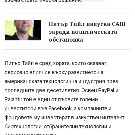
Питър Тийл напуска САЩ
заради политическата
обстановка
Питър Тийл е сред хората, които оказват
сериозно влияние върху развитието на
американската технологична индустрия през
последните две десетилетия. Освен PayPal и
Palantir той е един от първите големи
инвеститори във Facebook, а компаниите и
фондовете му инвестират в изкуствен интелект,
биотехнологии, отбранителни технологии и