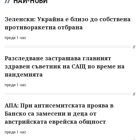
НАЙ-НОВИ
Зеленски: Украйна е близо до собствена
противоракетна отбрана
преди 1 час
Разследване застрашава главният
здравен съветник на САЩ по време на
пандемията
преди 1 час
АПА: При антисемитската проява в
Банско са замесени и деца от
австрийската еврейска общност
преди 1 час