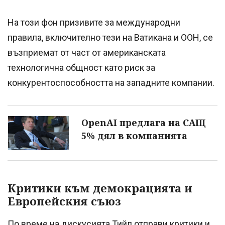
На този фон призивите за международни
правила, включително тези на Ватикана и ООН, се
възприемат от част от американската
технологична общност като риск за
конкурентоспособността на западните компании.
OpenAI предлага на САЩ
5% дял в компанията
Критики към демокрацията и
Европейския съюз
По време на дискусията Тийл отправи критики и