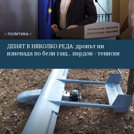
ПОЛИТИКА
ДЕНЯТ В НЯКОЛКО РЕДА: дронът ни
изненада по бели гащ... пардон - тениски