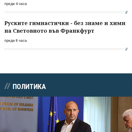
преди 4 часа
Руските гимнастички - без знаме и химн
на Световното във Франкфурт
преди 8 часа
ПОЛИТИКА