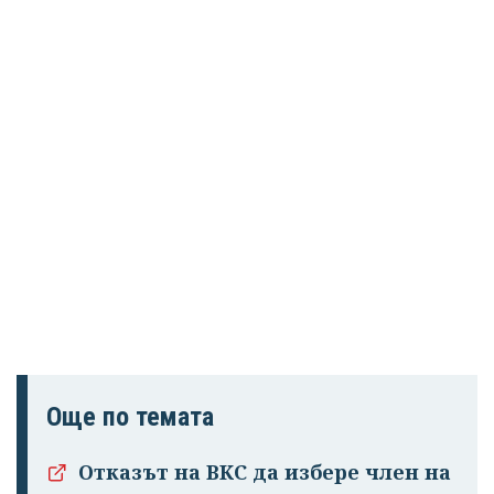
Още по темата
Отказът на ВКС да избере член на