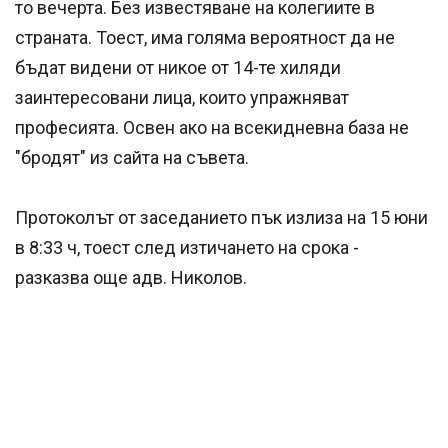
то вечерта. Без известяване на колегиите в
страната. Тоест, има голяма вероятност да не
бъдат видени от никое от 14-те хиляди
заинтересовани лица, които упражняват
професията. Освен ако на всекидневна база не
"бродят" из сайта на съвета.
Протоколът от заседанието пък излиза на 15 юни
в 8:33 ч, тоест след изтичането на срока -
разказва още адв. Николов.