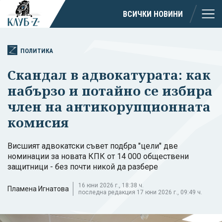
ВСИЧКИ НОВИНИ
ПОЛИТИКА
Скандал в адвокатурата: как
набързо и потайно се избира
член на антикорупционната
комисия
Висшият адвокатски съвет подбра "цели" две
номинации за новата КПК от 14 000 обществени
защитници - без почти никой да разбере
16 юни 2026 г., 18:38 ч.
Пламена Игнатова
последна редакция 17 юни 2026 г., 09:49 ч.