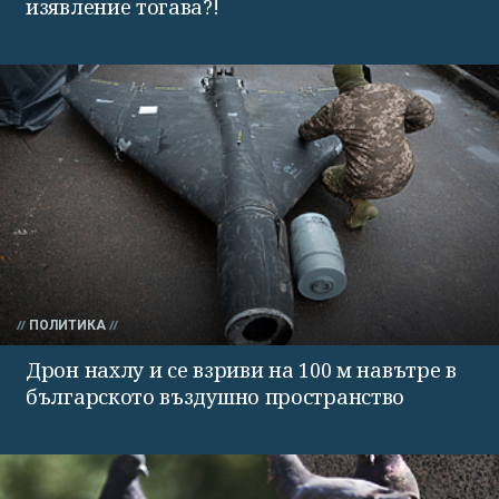
изявление тогава?!
ПОЛИТИКА
Дрон нахлу и се взриви на 100 м навътре в
българското въздушно пространство