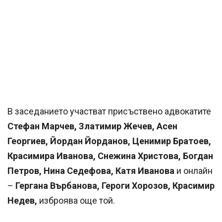
В заседанието участват присъствено адвокатите
Стефан Марчев, Златимир Жечев, Асен
Георгиев, Йордан Йорданов, Ценимир Братоев,
Красимира Иванова, Снежина Христова, Богдан
Петров, Нина Седефова, Катя Иванова
и онлайн
–
Гергана Върбанова, Героги Хорозов, Красимир
Недев,
изброява още той.