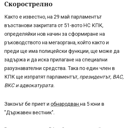
Скорострелно
Както е известно, на 29 май парламентът
възстанови закритата от 51-вото НС КПК,
определяйки нов начин за сформиране на
ръководството на мегаоргана, който както и
преди ще има полицейски функции, ще може да
задържа и да иска прилагане на специални
разузнавателни средства. Така по един член в
КПК ще изпратят парламентът,
президентът, ВАС,
ВКС и адвокатурата.
Законът бе приет и
обнародван
на 5 юни в
"Държавен вестник".