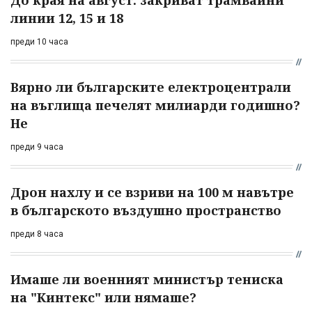
линии 12, 15 и 18
преди 10 часа
Вярно ли българските електроцентрали
на въглища печелят милиарди годишно?
Не
преди 9 часа
Дрон нахлу и се взриви на 100 м навътре
в българското въздушно пространство
преди 8 часа
Имаше ли военният министър тениска
на "Кинтекс" или нямаше?