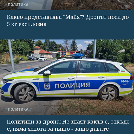
ПОЛИТИКА
Какво представлява "Майя"? Дронът носи до
5 кг експлозив
ПОЛИТИКА
Политици за дрона: Не знаят какъв е, откъде
е, няма яснота за нищо - защо давате