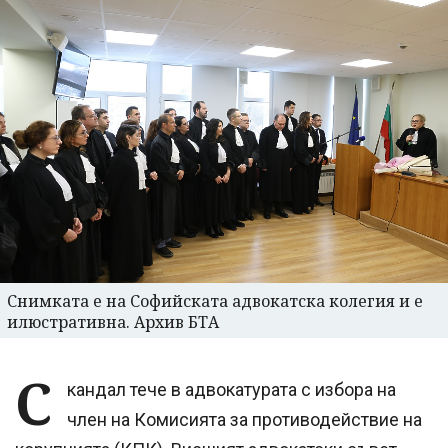
Снимката е на Софийската адвокатска колегия и е
илюстративна. Архив БТА
С
кандал тече в адвокатурата с избора на
член на Комисията за противодействие на