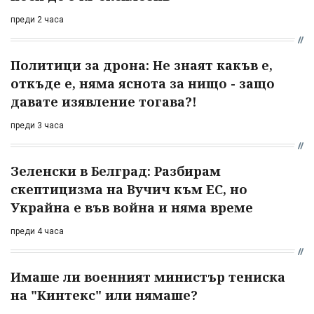
преди 2 часа
Политици за дрона: Не знаят какъв е,
откъде е, няма яснота за нищо - защо
давате изявление тогава?!
преди 3 часа
Зеленски в Белград: Разбирам
скептицизма на Вучич към ЕС, но
Украйна е във война и няма време
преди 4 часа
Имаше ли военният министър тениска
на "Кинтекс" или нямаше?