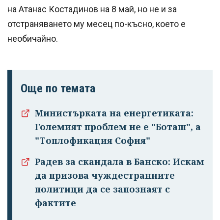
на Атанас Костадинов на 8 май, но не и за
отстраняването му месец по-късно, което е
необичайно.
Още по темата
Министърката на енергетиката:
Големият проблем не е "Боташ", а
"Топлофикация София"
Радев за скандала в Банско: Искам
да призова чуждестранните
политици да се запознаят с
фактите