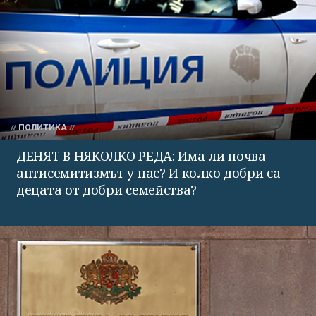
ПОЛИТИКА
ДЕНЯТ В НЯКОЛКО РЕДА: Има ли почва
антисемитизмът у нас? И колко добри са
децата от добри семейства?