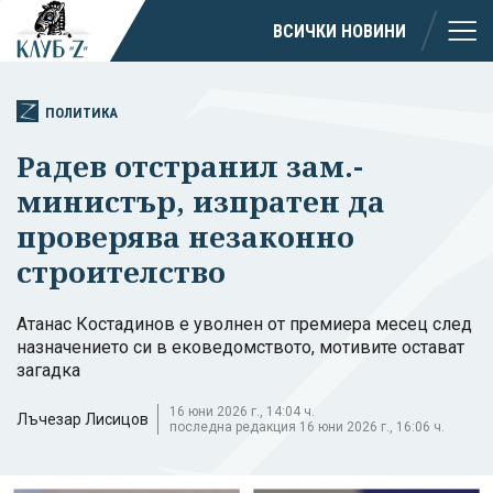
ВСИЧКИ НОВИНИ
ПОЛИТИКА
Радев отстранил зам.-
министър, изпратен да
проверява незаконно
строителство
Атанас Костадинов е уволнен от премиера месец след
назначението си в ековедомството, мотивите остават
загадка
16 юни 2026 г., 14:04 ч.
Лъчезар Лисицов
последна редакция 16 юни 2026 г., 16:06 ч.