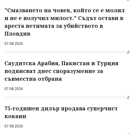
"Смазването на човек, който се е молил
и не е получил милост." Съдът остави в
ареста петимата за убийството в
Пловдив
07.08.2026
Саудитска Арабия, Пакистан и Турция
подписват днес споразумение за
съвместна отбрана
07.08.2026
75-годишен дилър продава суперчист
кокаин
07.08.2026