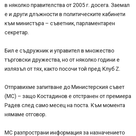
в няколко правителства от 2005 г. досега. Заемал
е и други длъжности в политическите кабинети
към министъра – съветник, парламентарен
секретар.
Бил е съдружник и управител в множество
търговски дружества, но от няколко години е
излязъл от тях, както посочи той пред Клуб Z.
Отправихме запитване до Министерския съвет
(МС) – защо Костадинов е отстранен от премиера
Радев след само месец на поста. Към момента
нямаме отговор.
МС разпространи информация за назначението