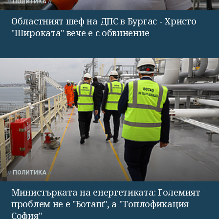
ПОЛИТИКА
Областният шеф на ДПС в Бургас - Христо
"Широката" вече е с обвинение
ПОЛИТИКА
Министърката на енергетиката: Големият
проблем не е "Боташ", а "Топлофикация
София"