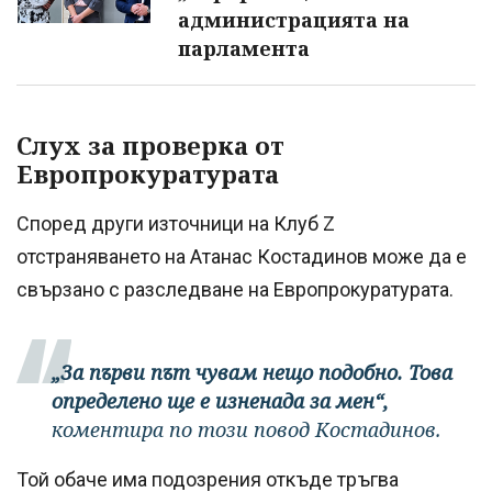
администрацията на
парламента
Слух за проверка от
Европрокуратурата
Според други източници на Клуб Z
отстраняването на Атанас Костадинов може да е
свързано с разследване на Европрокуратурата.
„За първи път чувам нещо подобно. Това
определено ще е изненада за мен“,
коментира по този повод Костадинов.
Той обаче има подозрения откъде тръгва