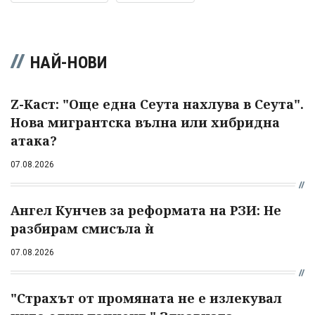
НАЙ-НОВИ
Z-Каст: "Още една Сеута нахлува в Сеута".
Нова мигрантска вълна или хибридна
атака?
07.08.2026
Ангел Кунчев за реформата на РЗИ: Не
разбирам смисъла ѝ
07.08.2026
"Страхът от промяната не е излекувал