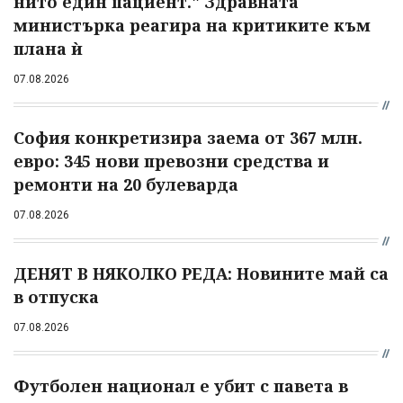
нито един пациент." Здравната
министърка реагира на критиките към
плана ѝ
07.08.2026
София конкретизира заема от 367 млн.
евро: 345 нови превозни средства и
ремонти на 20 булеварда
07.08.2026
ДЕНЯТ В НЯКОЛКО РЕДА: Новините май са
в отпуска
07.08.2026
Футболен национал е убит с павета в