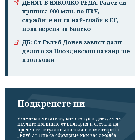
ДЕНЯТ В НЯКОЛКО РЕДА: Радев си
приписа 900 млн. по ПВУ,
службите ни са най-слаби в ЕС,
нова версия за Банско
ДБ: От Гълъб Донев зависи дали
делото за Пловдивския панаир ще
продължи
Подкрепете ни
Уважаеми читатели, вие сте тук и днес, за да
научите новините от България и света, и да
прочетете актуални анализи и коментари от
„Клуб Z“. Ние се обръщаме към вас с молба –