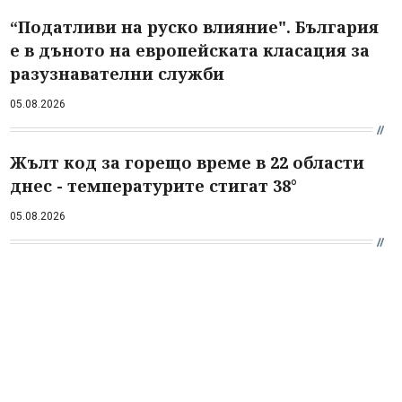
“Податливи на руско влияние". България
е в дъното на европейската класация за
разузнавателни служби
05.08.2026
Жълт код за горещо време в 22 области
днес - температурите стигат 38°
05.08.2026