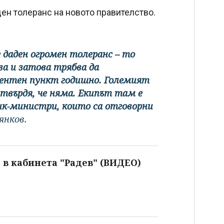
ен толеранс на новото правителство.
 даден огромен толеранс – то
а и затова трябва да
центен пункт годишно. Големият
 твърдя, че няма. Екипът там е
к-министри, които са отговорни
янков.
 в кабинета "Радев" (ВИДЕО)