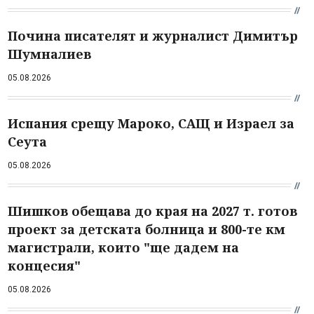
Почина писателят и журналист Димитър
Шумналиев
05.08.2026
Испания срещу Мароко, САЩ и Израел за
Сеута
05.08.2026
Шишков обещава до края на 2027 т. готов
проект за детската болница и 800-те км
магистрали, които "ще дадем на
концесия"
05.08.2026