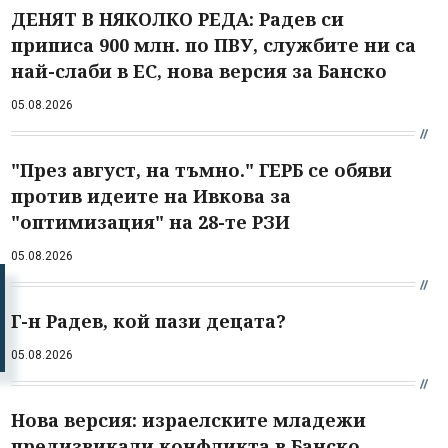
ДЕНЯТ В НЯКОЛКО РЕДА: Радев си
приписа 900 млн. по ПВУ, службите ни са
най-слаби в ЕС, нова версия за Банско
05.08.2026
"През август, на тъмно." ГЕРБ се обяви
против идеите на Ивкова за
"оптимизация" на 28-те РЗИ
05.08.2026
Г-н Радев, кой пази децата?
05.08.2026
Нова версия: израелските младежи
предизвикали конфликта в Банско,