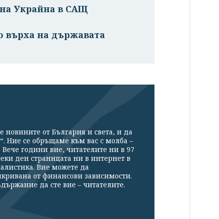
 на Украйна в САЩ
о върха на държавата
е новините от България и света, и да
“. Ние се обръщаме към вас с молба –
Вече години вие, читателите ни в 97
секи ден страницата ни в интернет в
налистика. Вие можете да
икривана от финансови зависимости.
държание да сте вие – читателите.