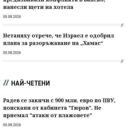
нанесли щети на хотела
05.08.2026
Нетаняху отрече, че Израел е одобрил
плана за разоръжаване на „Хамас“
05.08.2026
НАЙ-ЧЕТЕНИ
Радев се закичи с 900 млн. евро по ПВУ,
поискани от кабинета "Гюров". Не
приемал "атаки от плажовете"
05.08.2026