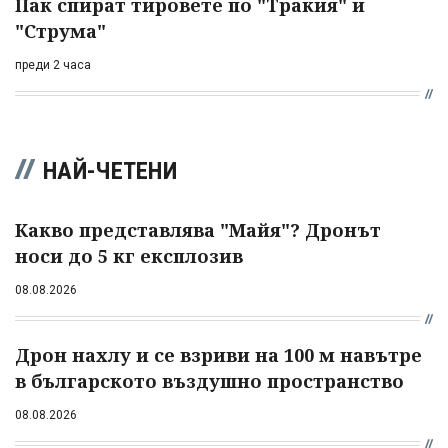
Пак спират тировете по "Тракия" и
"Струма"
преди 2 часа
НАЙ-ЧЕТЕНИ
Какво представлява "Майя"? Дронът
носи до 5 кг експлозив
08.08.2026
Дрон нахлу и се взриви на 100 м навътре
в българското въздушно пространство
08.08.2026