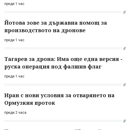
преди 1 час
Йотова зове за държавна помощ за
производството на дронове
преди 1 час
Тагарев за дрона: Има още една версия -
руска операция под фалшив флаг
преди 1 час
Иран с нови условия за отварянето на
Ормузкия проток
преди 2 часа