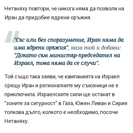
Нетаняху повтори, че никога няма да позволи на
Иран да придобие ядрени оръжия.
"Със или без споразумение, Иран няма да
има ядрени оръжия"
, каза той и добави:
"Докато съм министър-председател на
Израел, това няма да се случи".
Той също така заяви, че кампанията на Израел
срещу Иран и регионалните му съюзници не е
приключила. Израелските сили ще останат в
"зоните за сигурност" в Газа, Южен Ливан и Сирия
толкова дълго, колкото е необходимо, посочи
Нетаняху.