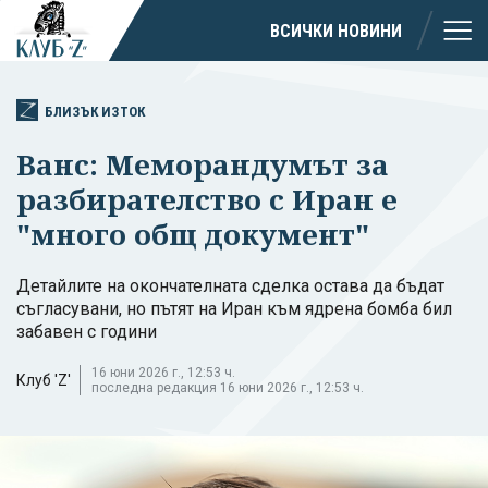
ВСИЧКИ НОВИНИ
БЛИЗЪК ИЗТОК
Ванс: Меморандумът за
разбирателство с Иран е
"много общ документ"
Детайлите на окончателната сделка остава да бъдат
съгласувани, но пътят на Иран към ядрена бомба бил
забавен с години
16 юни 2026 г., 12:53 ч.
Клуб 'Z'
последна редакция 16 юни 2026 г., 12:53 ч.