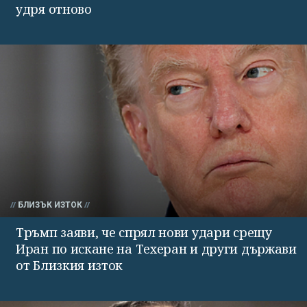
удря отново
БЛИЗЪК ИЗТОК
Тръмп заяви, че спрял нови удари срещу
Иран по искане на Техеран и други държави
от Близкия изток