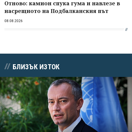
Отново: камион спука гума и навлезе в
насрещното на Подбалканския път
08.08.2026
БЛИЗЪК ИЗТОК