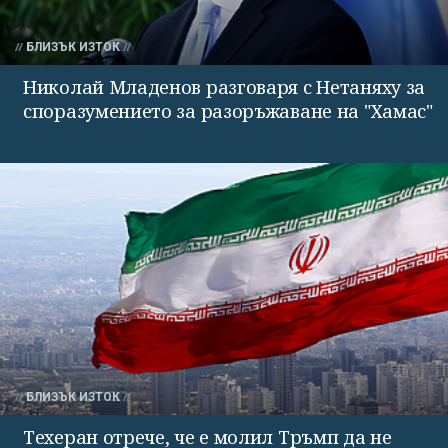
БЛИЗЪК ИЗТОК
Николай Младенов разговаря с Нетаняху за
споразумението за разоръжаване на "Хамас"
БЛИЗЪК ИЗТОК
Техеран отрече, че е молил Тръмп да не