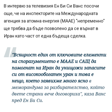
В интервю за телевизия Ен Би Си Ванс посочи
още, че на инспекторите на Международната
агенция за атомна енергия (МААЕ) "непременно"
ще трябва да бъде позволено да се върнат в
Иран като част от една бъдеща сделка.
"Всъщност един от ключовите елементи
на споразумението е МААЕ и САЩ да
помогнат на Иран да унищожи запасите
си от високообогатен уран и това е
нещо, което заявихме много ясно
в
меморандума за разбирателство, който
двете страни вече договориха", каза Ванс
пред Ен Би Си.