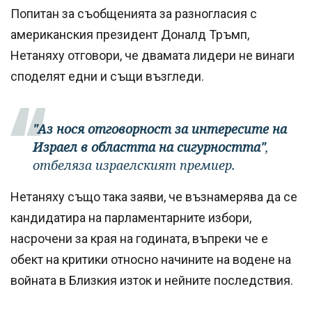
Попитан за съобщенията за разногласия с
американския президент Доналд Тръмп,
Нетаняху отговори, че двамата лидери не винаги
споделят едни и същи възгледи.
"Аз нося отговорност за интересите на
Израел в областта на сигурността"
,
отбеляза израелският премиер.
Нетаняху също така заяви, че възнамерява да се
кандидатира на парламентарните избори,
насрочени за края на годината, въпреки че е
обект на критики относно начините на водене на
войната в Близкия изток и нейните последствия.