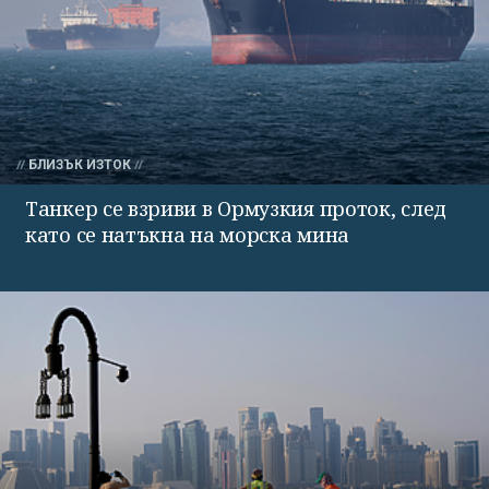
БЛИЗЪК ИЗТОК
Танкер се взриви в Ормузкия проток, след
като се натъкна на морска мина