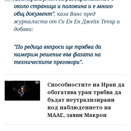
около страница и половина и е много
общ документ"
, каза Ванс пред
журналиста от Си Ен Ен Джейк Тепър и
добави:
"По редица въпроси ще трябва да
намерим решение във фазата на
техническите преговори".
Способностите на Иран да
обогатява уран трябва да
бъдат неутрализирани
под наблюдението на
МААЕ, заяви Макрон