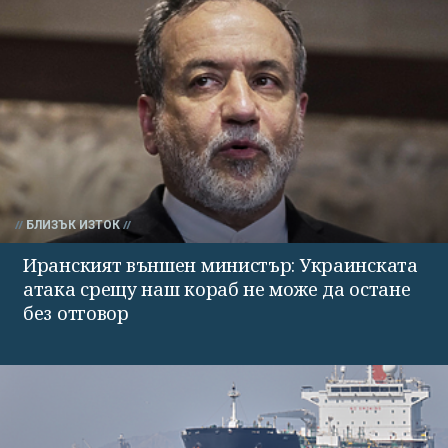
БЛИЗЪК ИЗТОК
Иранският външен министър: Украинската
атака срещу наш кораб не може да остане
без отговор