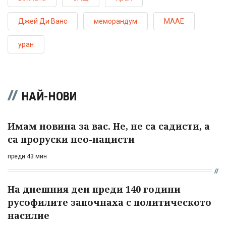
Джей Ди Ванс
меморандум
МААЕ
уран
НАЙ-НОВИ
Имам новина за вас. Не, не са садисти, а
са проруски нео-нацисти
преди 43 мин
На днешния ден преди 140 години
русофилите започнаха с политическото
насилие