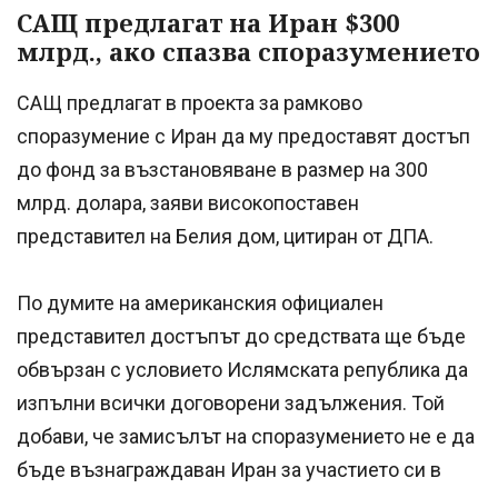
САЩ предлагат на Иран $300
млрд., ако спазва споразумението
САЩ предлагат в проекта за рамково
споразумение с Иран да му предоставят достъп
до фонд за възстановяване в размер на 300
млрд. долара, заяви високопоставен
представител на Белия дом, цитиран от ДПА.
По думите на американския официален
представител достъпът до средствата ще бъде
обвързан с условието Ислямската република да
изпълни всички договорени задължения. Той
добави, че замисълът на споразумението не е да
бъде възнаграждаван Иран за участието си в