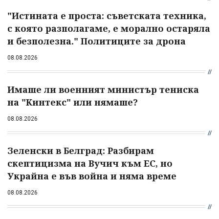
"Истината е проста: съветската техника,
с която разполагаме, е морално остаряла
и безполезна." Политиците за дрона
08.08.2026
Имаше ли военният министър тениска
на "Кинтекс" или нямаше?
08.08.2026
Зеленски в Белград: Разбирам
скептицизма на Вучич към ЕС, но
Украйна е във война и няма време
08.08.2026