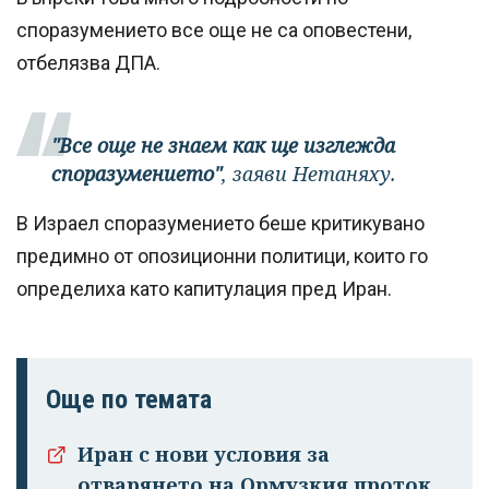
споразумението все още не са оповестени,
отбелязва ДПА.
"Все още не знаем как ще изглежда
споразумението"
, заяви Нетаняху.
В Израел споразумението беше критикувано
предимно от опозиционни политици, които го
определиха като капитулация пред Иран.
Още по темата
Иран с нови условия за
отварянето на Ормузкия проток