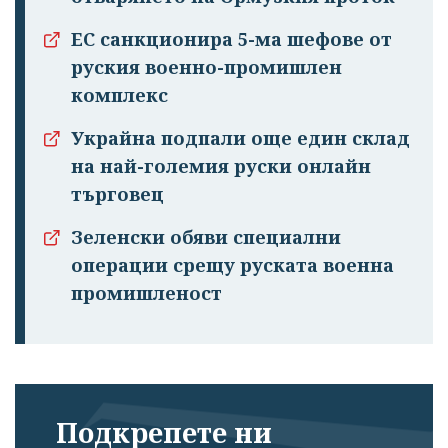
ЕС санкционира 5-ма шефове от
руския военно-промишлен
комплекс
Украйна подпали още един склад
на най-големия руски онлайн
търговец
Зеленски обяви специални
операции срещу руската военна
промишленост
Подкрепете ни