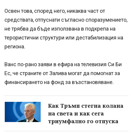
Освен това, според него, никаква част от
средствата, отпуснати съгласно споразумението,
не трябва да бъде използвана в подкрепа на
терористични структури или дестабилизация на
региона.
Ванс по-рано заяви в ефира на телевизия Си Би
Ес, че страните от Залива могат да помогнат за
финансирането на фонд за възстановяване.
Как Тръмп стегна колана
на света и как сега
триумфално го отпуска