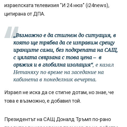
израелската телевизия "И 24 нюз" (i24news),
цитирана от ДПА.
„Възможно е да стигнем до ситуация, в
която ще трябва да се изправим срещу
иранците сами, без подкрепата на САЩ,
с цялата свързана с това цена – в
оръжия и в глобална изолация“
, е казал
Нетаняху по време на заседание на
кабинета в понеделник вечерта.
Израел не иска да се стигне дотам, но знае, че
това е възможно, е добавил той.
Президентът на САЩ Доналд Тръмп по-рано