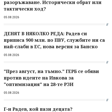
разоръжаване. Исторически обрат или
тактически ход?
05.08.2026
ДЕНЯТ В НЯКОЛКО РЕДА: Радев си
приписа 900 млн. по ПВУ, службите ни са
най-слаби в ЕС, нова версия за Банско
05.08.2026
"През август, на тъмно." ГЕРБ се обяви
против идеите на Ивкова за
"оптимизация" на 28-те РЗИ
05.08.2026
Г-н Радев, кой пази децата?