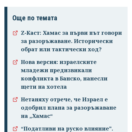
Още по темата
Z-Каст: Хамас за първи път говори
за разоръжаване. Исторически
обрат или тактически ход?
Нова версия: израелските
младежи предизвикали
конфликта в Банско, нанесли
щети на хотела
Нетаняху отрече, че Израел е
одобрил плана за разоръжаване
на „Хамас“
“Податливи на руско влияние".