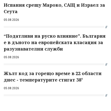
Испания срещу Мароко, САЩ и Израел за
Сеута
05.08.2026
“Податливи на руско влияние". България
е в дъното на европейската класация за
разузнавателни служби
05.08.2026
Жълт код за горещо време в 22 области
днес - температурите стигат 38°
05.08.2026