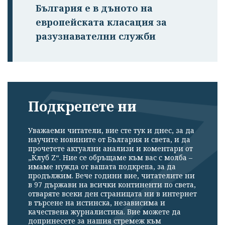
България е в дъното на
европейската класация за
разузнавателни служби
Подкрепете ни
Уважаеми читатели, вие сте тук и днес, за да
научите новините от България и света, и да
прочетете актуални анализи и коментари от
„Клуб Z“. Ние се обръщаме към вас с молба –
имаме нужда от вашата подкрепа, за да
продължим. Вече години вие, читателите ни
в 97 държави на всички континенти по света,
отваряте всеки ден страницата ни в интернет
в търсене на истинска, независима и
качествена журналистика. Вие можете да
допринесете за нашия стремеж към