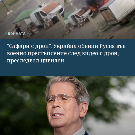
ВОЙНАТА
"Сафари с дрон". Украйна обвини Русия във
военно престъпление след видео с дрон,
преследвал цивилен