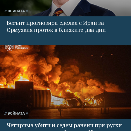
ВОЙНАТА
Бесънт прогнозира сделка с Иран за
Ормузкия проток в близките два дни
ВОЙНАТА
Четирима убити и седем ранени при руски