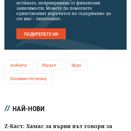
истината, неприкривана от финансови
зависимости. Можете да помогнете
единственият поръчител на съдържание да
сте вие – читателите.
ПОДКРЕПЕТЕ НИ
войната
Израел
Иран
Бенямин Нетаняху
НАЙ-НОВИ
Z-Каст: Хамас за първи път говори за