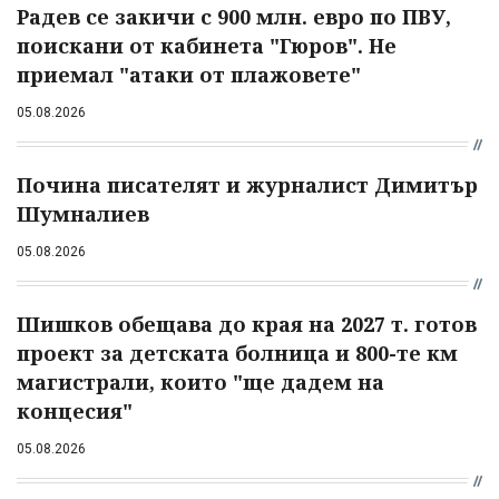
Радев се закичи с 900 млн. евро по ПВУ,
поискани от кабинета "Гюров". Не
приемал "атаки от плажовете"
05.08.2026
Почина писателят и журналист Димитър
Шумналиев
05.08.2026
Шишков обещава до края на 2027 т. готов
проект за детската болница и 800-те км
магистрали, които "ще дадем на
концесия"
05.08.2026