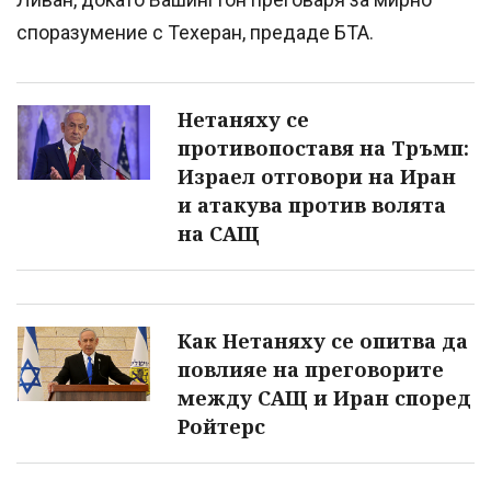
споразумение с Техеран, предаде БТА.
Нетаняху се
противопоставя на Тръмп:
Израел отговори на Иран
и атакува против волята
на САЩ
Как Нетаняху се опитва да
повлияе на преговорите
между САЩ и Иран според
Ройтерс