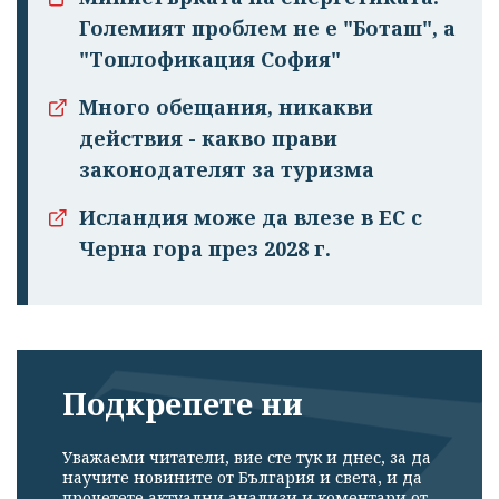
Големият проблем не е "Боташ", а
"Топлофикация София"
Много обещания, никакви
действия - какво прави
законодателят за туризма
Исландия може да влезе в ЕС с
Черна гора през 2028 г.
Подкрепете ни
Уважаеми читатели, вие сте тук и днес, за да
научите новините от България и света, и да
прочетете актуални анализи и коментари от