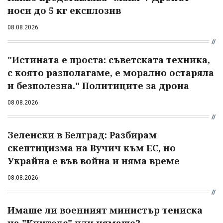
носи до 5 кг експлозив
08.08.2026
"Истината е проста: съветската техника,
с която разполагаме, е морално остаряла
и безполезна." Политиците за дрона
08.08.2026
Зеленски в Белград: Разбирам
скептицизма на Вучич към ЕС, но
Украйна е във война и няма време
08.08.2026
Имаше ли военният министър тениска