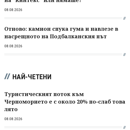
на "Кинтекс" или нямаше?
08.08.2026
Отново: камион спука гума и навлезе в
насрещното на Подбалканския път
08.08.2026
НАЙ-ЧЕТЕНИ
Туристическият поток към
Черноморието е с около 20% по-слаб това
лято
08.08.2026