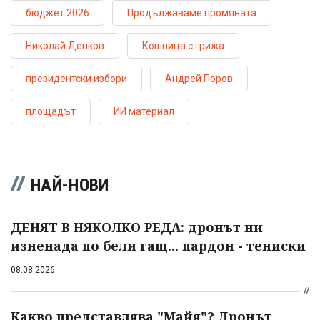
бюджет 2026
Продължаваме промяната
Николай Денков
Кошница с грижа
президентски избори
Андрей Гюров
площадът
ИИ материал
НАЙ-НОВИ
ДЕНЯТ В НЯКОЛКО РЕДА: дронът ни
изненада по бели гащ... пардон - тениски
08.08.2026
Какво представлява "Майя"? Дронът