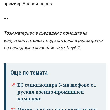
премиер Андрей Гюров.
---
Този материал е създаден с помощта на
изкуствен интелект под контрола и редакцията
на поне двама журналисти от Клуб Z.
Още по темата
ЕС санкционира 5-ма шефове от
руския военно-промишлен
комплекс
Министърката на енергетиката: