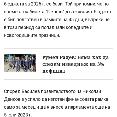
бюджета за 2026 г. се бави. Той припомни, че по
време на кабинета "Петков" държавният бюджет
е бил подготвен в рамките на 45 дни, въпреки че
в този период са попаднали коледните и
новогодишните празници.
Румен Радев: Няма как да
слезем изведнъж на 3%
дефицит
Според Василев правителството на Николай
Денков е успяло да изготви финансовата рамка
само за месец и да я внесе в парламента още на
5 юли 2023 г.