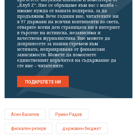
„Клуб Z“. Ние се обръщаме към вас с молба –
имаме нужда от вашата подкрепа, за да
продължим. Вече години вие, читателите ни
в 97 държави на всички континенти по света,
отваряте всеки ден страницата ни в интернет
в търсене на истинска, независима и
качествена журналистика. Вие можете да
допринесете за нашия стремеж към
истината, неприкривана от финансови
зависимости. Можете да помогнете
единственият поръчител на съдържание да
сте вие – читателите.
ПОДКРЕПЕТЕ НИ
Асен Василев
Румен Радев
фискален резерв
държавен бюджет