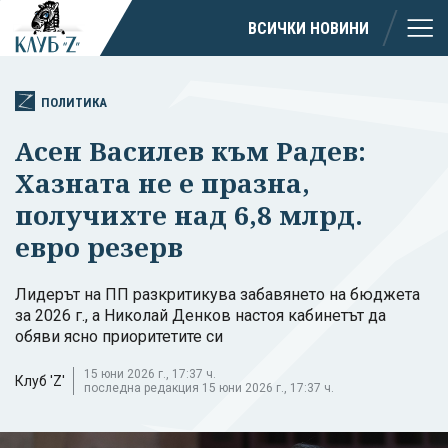
ВСИЧКИ НОВИНИ
ПОЛИТИКА
Асен Василев към Радев:
Хазната не е празна,
получихте над 6,8 млрд.
евро резерв
Лидерът на ПП разкритикува забавянето на бюджета
за 2026 г., а Николай Денков настоя кабинетът да
обяви ясно приоритетите си
15 юни 2026 г., 17:37 ч.
Клуб 'Z'
последна редакция 15 юни 2026 г., 17:37 ч.