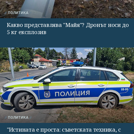
ПОЛИТИКА
Какво представлява "Майя"? Дронът носи до
5 кг експлозив
ПОЛИТИКА
"Истината е проста: съветската техника, с