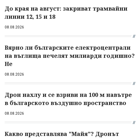
До края на август: закриват трамвайни
линии 12, 15 и 18
08.08.2026
Вярно ли българските електроцентрали
на въглища печелят милиарди годишно?
Не
08.08.2026
Дрон нахлу и се взриви на 100 м навътре
в българското въздушно пространство
08.08.2026
Какво представлява "Майя"? Дронът