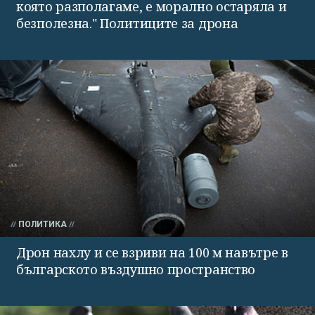
която разполагаме, е морално остаряла и
безполезна." Политиците за дрона
ПОЛИТИКА
Дрон нахлу и се взриви на 100 м навътре в
българското въздушно пространство