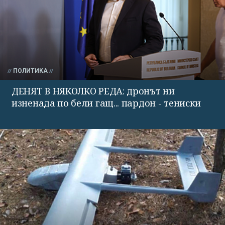
ПОЛИТИКА
ДЕНЯТ В НЯКОЛКО РЕДА: дронът ни
изненада по бели гащ... пардон - тениски