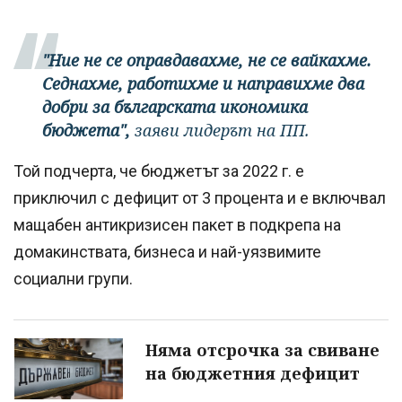
"Ние не се оправдавахме, не се вайкахме.
Седнахме, работихме и направихме два
добри за българската икономика
бюджета",
заяви лидерът на ПП.
Той подчерта, че бюджетът за 2022 г. е
приключил с дефицит от 3 процента и е включвал
мащабен антикризисен пакет в подкрепа на
домакинствата, бизнеса и най-уязвимите
социални групи.
Няма отсрочка за свиване
на бюджетния дефицит