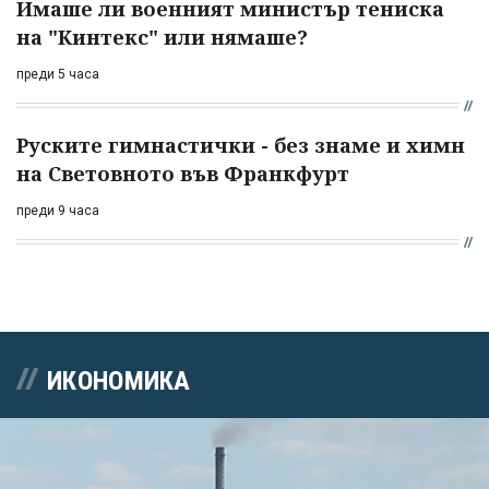
Имаше ли военният министър тениска
на "Кинтекс" или нямаше?
преди 5 часа
Руските гимнастички - без знаме и химн
на Световното във Франкфурт
преди 9 часа
ИКОНОМИКА