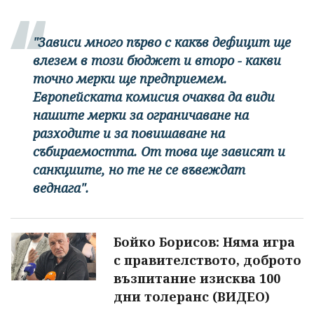
"Зависи много първо с какъв дефицит ще
влезем в този бюджет и второ - какви
точно мерки ще предприемем.
Европейската комисия очаква да види
нашите мерки за ограничаване на
разходите и за повишаване на
събираемостта. От това ще зависят и
санкциите, но те не се въвеждат
веднага".
Бойко Борисов: Няма игра
с правителството, доброто
възпитание изисква 100
дни толеранс (ВИДЕО)