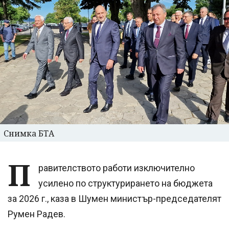
Снимка БТА
П
равителството работи изключително
усилено по структурирането на бюджета
за 2026 г., каза в Шумен министър-председателят
Румен Радев.