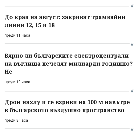
До края на август: закриват трамвайни
линии 12, 15 и 18
преди 11 часа
Вярно ли българските електроцентрали
на въглища печелят милиарди годишно?
Не
преди 10 часа
Дрон нахлу и се взриви на 100 м навътре
в българското въздушно пространство
преди 8 часа