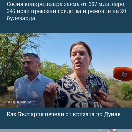
София конкретизира заема от 367 млн. евро:
345 нови превозни средства и ремонти на 20
булеварда
ИКОНОМИКА
Как България печели от кризата по Дунав