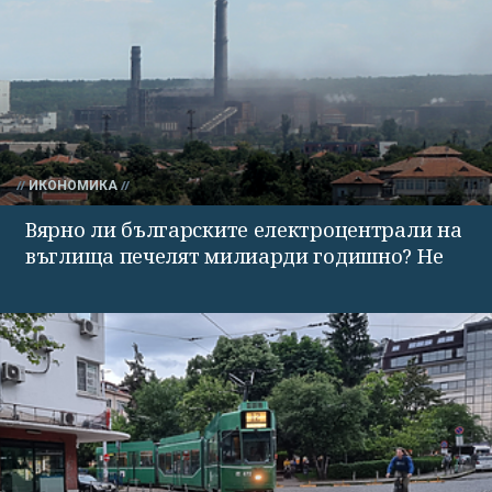
ИКОНОМИКА
Вярно ли българските електроцентрали на
въглища печелят милиарди годишно? Не