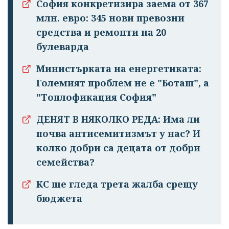
София конкретизира заема от 367
млн. евро: 345 нови превозни
средства и ремонти на 20
булеварда
Министърката на енергетиката:
Големият проблем не е "Боташ", а
"Топлофикация София"
ДЕНЯТ В НЯКОЛКО РЕДА: Има ли
почва антисемитизмът у нас? И
колко добри са децата от добри
семейства?
КС ще гледа трета жалба срещу
бюджета