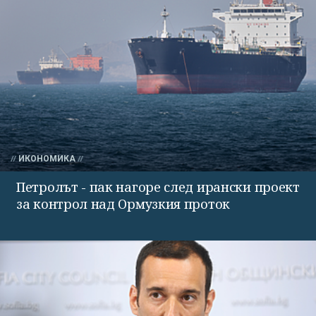
ИКОНОМИКА
Петролът - пак нагоре след ирански проект
за контрол над Ормузкия проток