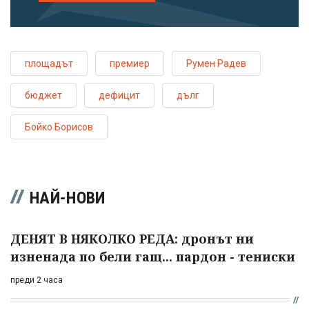
площадът
премиер
Румен Радев
бюджет
дефицит
дълг
Бойко Борисов
НАЙ-НОВИ
ДЕНЯТ В НЯКОЛКО РЕДА: дронът ни
изненада по бели гащ... пардон - тениски
преди 2 часа