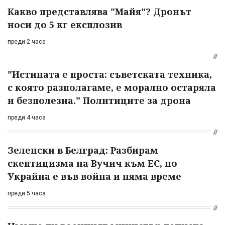
Какво представлява "Майя"? Дронът
носи до 5 кг експлозив
преди 2 часа
"Истината е проста: съветската техника,
с която разполагаме, е морално остаряла
и безполезна." Политиците за дрона
преди 4 часа
Зеленски в Белград: Разбирам
скептицизма на Вучич към ЕС, но
Украйна е във война и няма време
преди 5 часа