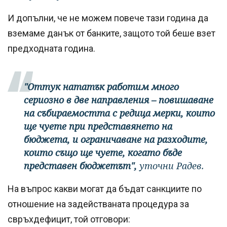
И допълни, че не можем повече тази година да
вземаме данък от банките, защото той беше взет
предходната година.
"Оттук нататък работим много
сериозно в две направления – повишаване
на събираемостта с редица мерки, които
ще чуете при представянето на
бюджета, и ограничаване на разходите,
които също ще чуете, когато бъде
представен бюджетът",
уточни Радев.
На въпрос какви могат да бъдат санкциите по
отношение на задействаната процедура за
свръхдефицит, той отговори: