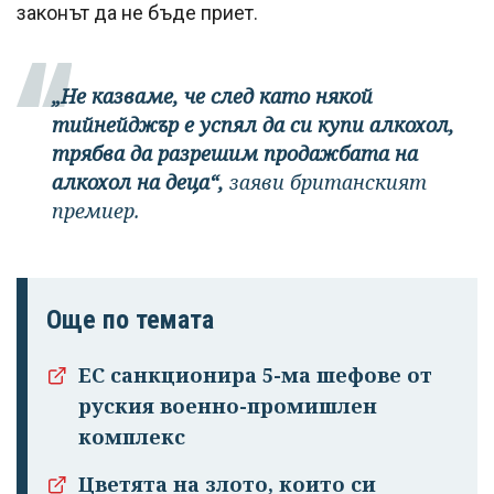
законът да не бъде приет.
„Не казваме, че след като някой
тийнейджър е успял да си купи алкохол,
трябва да разрешим продажбата на
алкохол на деца“,
заяви британският
премиер.
Още по темата
ЕС санкционира 5-ма шефове от
руския военно-промишлен
комплекс
Цветята на злото, които си