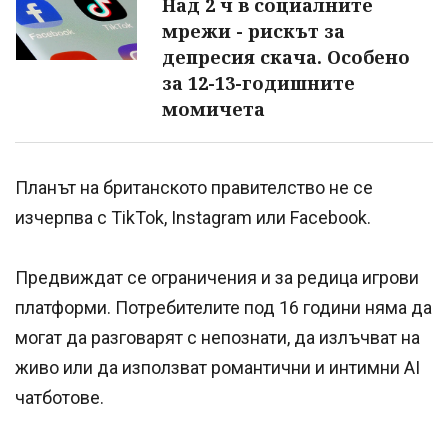
Над 2 ч в социалните
мрежи - рискът за
депресия скача. Особено
за 12-13-годишните
момичета
Планът на британското правителство не се
изчерпва с TikTok, Instagram или Facebook.
Предвиждат се ограничения и за редица игрови
платформи. Потребителите под 16 години няма да
могат да разговарят с непознати, да излъчват на
живо или да използват романтични и интимни AI
чатботове.