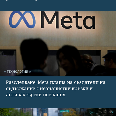
ТЕХНОЛОГИИ
Разследване: Meta плаща на създатели на
съдържание с неонацистки връзки и
антиваксърски послания