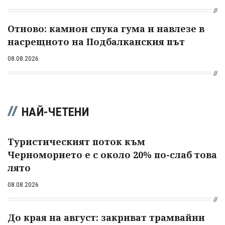
Отново: камион спука гума и навлезе в
насрещното на Подбалканския път
08.08.2026
НАЙ-ЧЕТЕНИ
Туристическият поток към
Черноморието е с около 20% по-слаб това
лято
08.08.2026
До края на август: закриват трамвайни