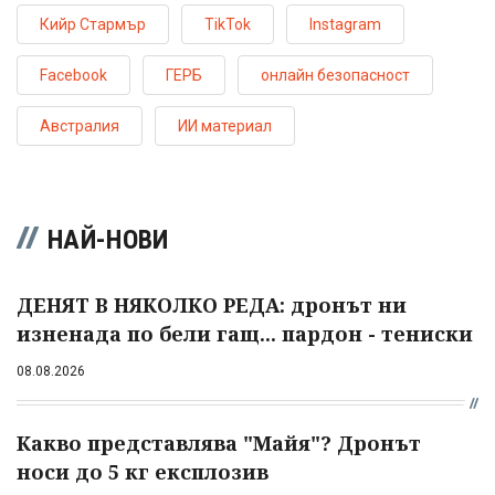
Кийр Стармър
TikTok
Instagram
Facebook
ГЕРБ
онлайн безопасност
Австралия
ИИ материал
НАЙ-НОВИ
ДЕНЯТ В НЯКОЛКО РЕДА: дронът ни
изненада по бели гащ... пардон - тениски
08.08.2026
Какво представлява "Майя"? Дронът
носи до 5 кг експлозив