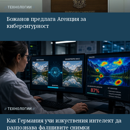
ТЕХНОЛОГИИ
Божанов предлага Агенция за
киберсигурност
ТЕХНОЛОГИИ
Как Германия учи изкуствения интелект да
разпознава фалшивите снимки