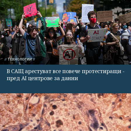
ТЕХНОЛОГИИ
В САЩ арестуват все повече протестиращи -
пред AI центрове за данни