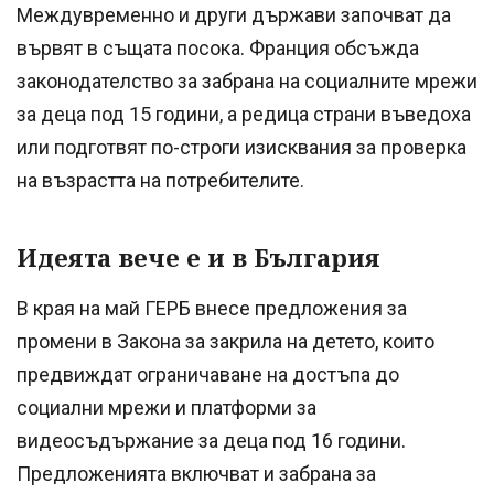
Междувременно и други държави започват да
вървят в същата посока. Франция обсъжда
законодателство за забрана на социалните мрежи
за деца под 15 години, а редица страни въведоха
или подготвят по-строги изисквания за проверка
на възрастта на потребителите.
Идеята вече е и в България
В края на май ГЕРБ внесе предложения за
промени в Закона за закрила на детето, които
предвиждат ограничаване на достъпа до
социални мрежи и платформи за
видеосъдържание за деца под 16 години.
Предложенията включват и забрана за