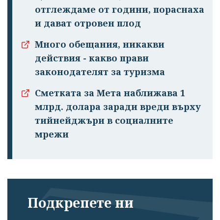
отглеждаме от години, пораснаха
и дават отровен плод
Много обещания, никакви
действия - какво прави
законодателят за туризма
Сметката за Мета наближава 1
млрд. долара заради вреди върху
тийнейджъри в социалните
мрежи
Подкрепете ни