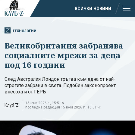
ВСИЧКИ НОВИНИ
ТЕХНОЛОГИИ
Великобритания забранява
социалните мрежи за деца
под 16 години
След Австралия Лондон тръгва към една от най-
строгите забрани в света. Подобен законопроект
внесоха и от ГЕРБ
15 юни 2026 г., 15:51 ч.
Клуб 'Z'
последна редакция 15 юни 2026 г., 15:51 ч.