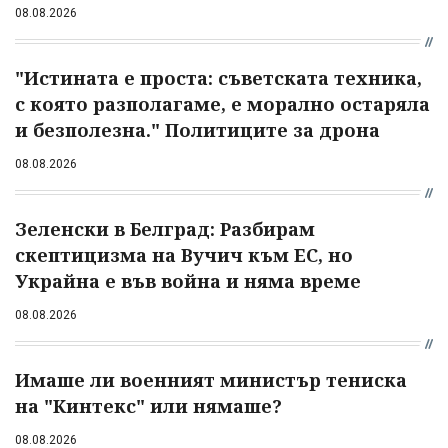
08.08.2026
"Истината е проста: съветската техника,
с която разполагаме, е морално остаряла
и безполезна." Политиците за дрона
08.08.2026
Зеленски в Белград: Разбирам
скептицизма на Вучич към ЕС, но
Украйна е във война и няма време
08.08.2026
Имаше ли военният министър тениска
на "Кинтекс" или нямаше?
08.08.2026