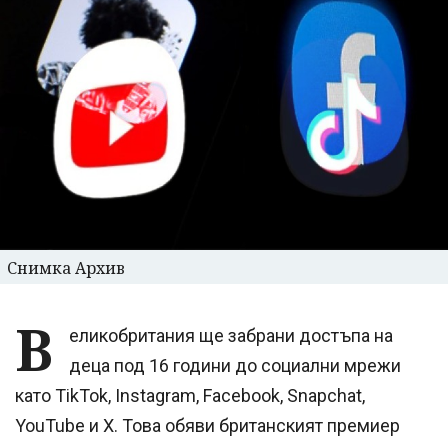
Снимка Архив
В
еликобритания ще забрани достъпа на
деца под 16 години до социални мрежи
като TikTok, Instagram, Facebook, Snapchat,
YouTube и X. Това обяви британският премиер