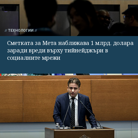
ТЕХНОЛОГИИ
Сметката за Мета наближава 1 млрд. долара
заради вреди върху тийнейджъри в
социалните мрежи