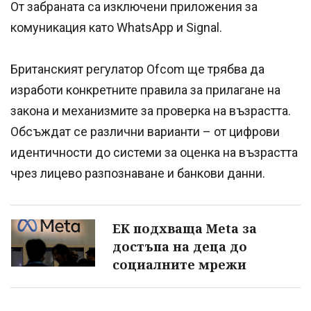
От забраната са изключени приложения за
комуникация като WhatsApp и Signal.
Британският регулатор Ofcom ще трябва да
изработи конкретните правила за прилагане на
закона и механизмите за проверка на възрастта.
Обсъждат се различни варианти – от цифрови
идентичности до системи за оценка на възрастта
чрез лицево разпознаване и банкови данни.
ЕК подхваща Meta за
достъпа на деца до
социалните мрежи