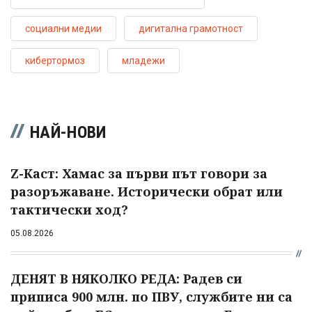
социални медии
дигитална грамотност
кибертормоз
младежи
НАЙ-НОВИ
Z-Каст: Хамас за първи път говори за
разоръжаване. Исторически обрат или
тактически ход?
05.08.2026
ДЕНЯТ В НЯКОЛКО РЕДА: Радев си
приписа 900 млн. по ПВУ, службите ни са