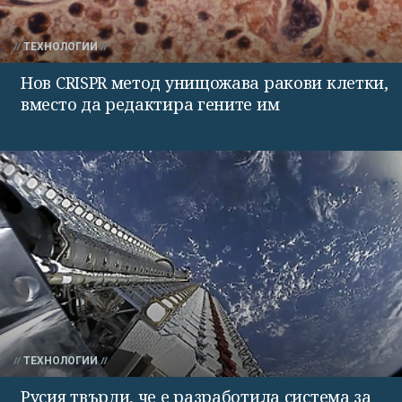
ТЕХНОЛОГИИ
Нов CRISPR метод унищожава ракови клетки,
вместо да редактира гените им
ТЕХНОЛОГИИ
Русия твърди, че е разработила система за