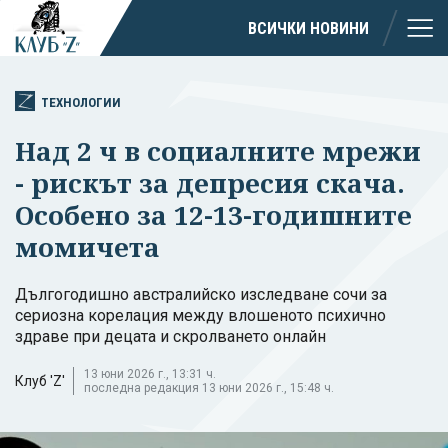
ВСИЧКИ НОВИНИ
ТЕХНОЛОГИИ
Над 2 ч в социалните мрежи
- рискът за депресия скача.
Особено за 12-13-годишните
момичета
Дългогодишно австралийско изследване сочи за
сериозна корелация между влошеното психично
здраве при децата и скролването онлайн
13 юни 2026 г., 13:31 ч.
Клуб 'Z'
последна редакция 13 юни 2026 г., 15:48 ч.