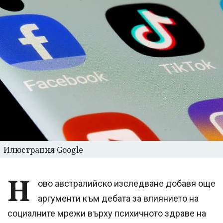
Илюстрация Google
Н
ово австралийско изследване добавя още
аргументи към дебата за влиянието на
социалните мрежи върху психичното здраве на