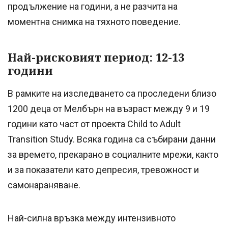
продължение на години, а не разчита на
моментна снимка на тяхното поведение.
Най-рисковият период: 12-13
години
В рамките на изследването са проследени близо
1200 деца от Мелбърн на възраст между 9 и 19
години като част от проекта Child to Adult
Transition Study. Всяка година са събирани данни
за времето, прекарано в социалните мрежи, както
и за показатели като депресия, тревожност и
самонараняване.
Най-силна връзка между интензивното