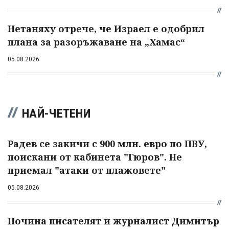
Нетаняху отрече, че Израел е одобрил
плана за разоръжаване на „Хамас“
05.08.2026
НАЙ-ЧЕТЕНИ
Радев се закичи с 900 млн. евро по ПВУ,
поискани от кабинета "Гюров". Не
приемал "атаки от плажовете"
05.08.2026
Почина писателят и журналист Димитър