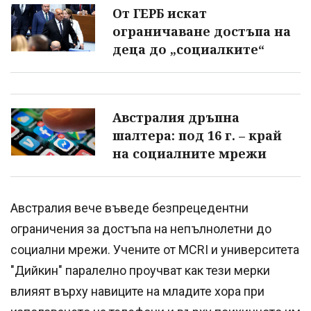
От ГЕРБ искат
ограничаване достъпа на
деца до „социалките“
Австралия дръпна
шалтера: под 16 г. – край
на социалните мрежи
Австралия вече въведе безпрецедентни
ограничения за достъпа на непълнолетни до
социални мрежи. Учените от MCRI и университета
"Дийкин" паралелно проучват как тези мерки
влияят върху навиците на младите хора при