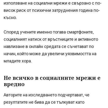
използване на социални мрежи е свързано с по-
висок риск от психични затруднения година по-
късно.
Според учените именно тогава смартфоните,
социалният натиск от връстниците и активното
навлизане в онлайн средата се съчетават по
начин, който може да увеличи уязвимостта на
младите хора.
Не всичко в социалните мрежи е
вредно
Авторите на изследването подчертават, че
резултатите не бива да се тълкуват като