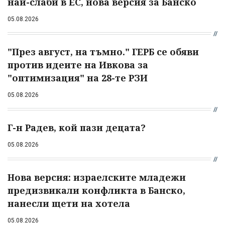
най-слаби в ЕС, нова версия за Банско
05.08.2026
"През август, на тъмно." ГЕРБ се обяви
против идеите на Ивкова за
"оптимизация" на 28-те РЗИ
05.08.2026
Г-н Радев, кой пази децата?
05.08.2026
Нова версия: израелските младежи
предизвикали конфликта в Банско,
нанесли щети на хотела
05.08.2026