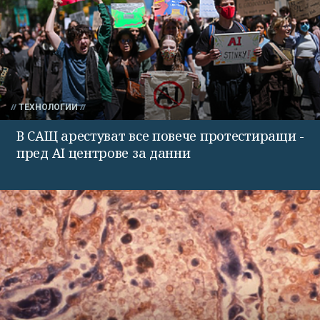
ТЕХНОЛОГИИ
В САЩ арестуват все повече протестиращи -
пред AI центрове за данни