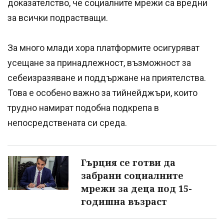
доказателство, че социалните мрежи са вредни
за всички подрастващи.
За много млади хора платформите осигуряват
усещане за принадлежност, възможност за
себеизразяване и поддържане на приятелства.
Това е особено важно за тийнейджъри, които
трудно намират подобна подкрепа в
непосредствената си среда.
Гърция се готви да
забрани социалните
мрежи за деца под 15-
годишна възраст