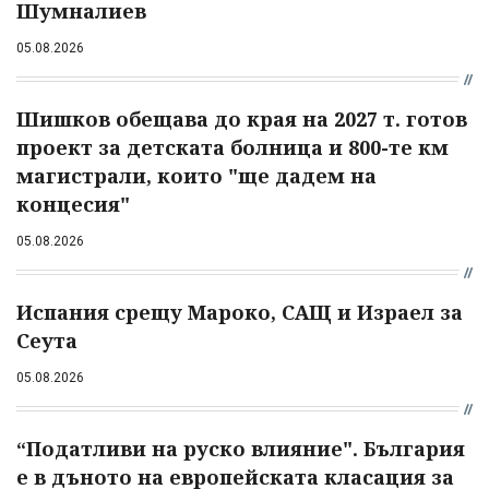
Шумналиев
05.08.2026
Шишков обещава до края на 2027 т. готов
проект за детската болница и 800-те км
магистрали, които "ще дадем на
концесия"
05.08.2026
Испания срещу Мароко, САЩ и Израел за
Сеута
05.08.2026
“Податливи на руско влияние". България
е в дъното на европейската класация за