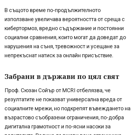
В същото време по-продължителното
използване увеличава вероятността от среща с
кибертормоз, вредно съдържание и постоянни
социални сравнения, които могат да доведат до
нарушения на съня, тревожност и усещане за
непрекъснат натиск за онлайн присъствие.
Забрани в държави по цял свят
Проф. Сюзан Сойър от MCRI отбелязва, че
резултатите не показват универсална вреда от
социалните мрежи, но подкрепят въвеждането на
възрастово съобразени ограничения, по-добра
дигитална грамотност и по-ясни насоки за