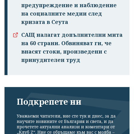
предупреждение и наблюдение
на социалните медии след
кризата в Сеута
САЩ налагат допълнителни мита
на 60 страни. Обвиняват ги, че
внасят стоки, произведени с
принудителен труд
Подкрепете ни
Уважаеми читатели, вие сте тук и днес, за да
научите новините от България и света, и да
прочетете актуални анализи и коментари от
„Клуб Z“. Ние се обръщаме към вас с молба –