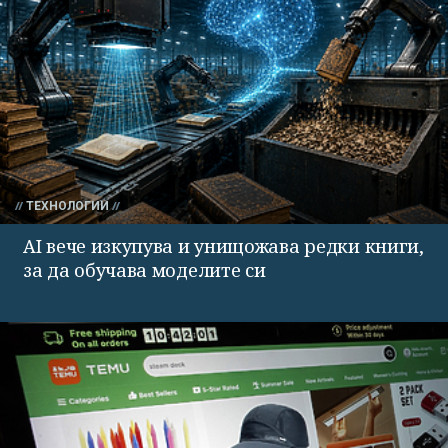
ТЕХНОЛОГИИ
AI вече изкупува и унищожава редки книги,
за да обучава моделите си