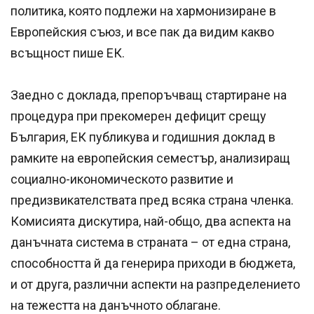
политика, която подлежи на хармонизиране в
Европейския съюз, и все пак да видим какво
всъщност пише ЕК.
Заедно с доклада, препоръчващ стартиране на
процедура при прекомерен дефицит срещу
България, ЕК публикува и годишния доклад в
рамките на европейския семестър, анализиращ
социално-икономическото развитие и
предизвикателствата пред всяка страна членка.
Комисията дискутира, най-общо, два аспекта на
данъчната система в страната – от една страна,
способността й да генерира приходи в бюджета,
и от друга, различни аспекти на разпределението
на тежестта на данъчното облагане.