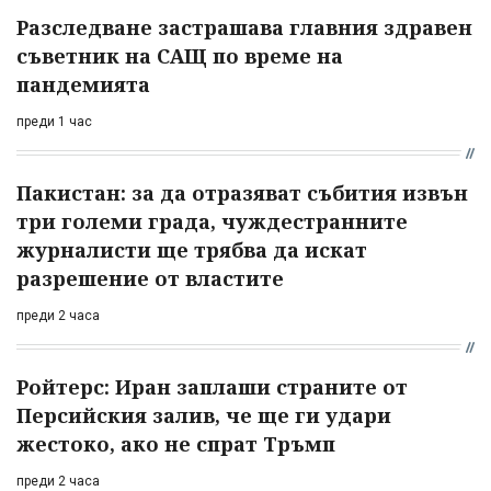
Разследване застрашава главния здравен
съветник на САЩ по време на
пандемията
преди 1 час
Пакистан: за да отразяват събития извън
три големи града, чуждестранните
журналисти ще трябва да искат
разрешение от властите
преди 2 часа
Ройтерс: Иран заплаши страните от
Персийския залив, че ще ги удари
жестоко, ако не спрат Тръмп
преди 2 часа