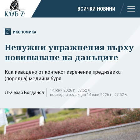
ВСИЧКИ НОВИНИ
ИКОНОМИКА
Ненужни упражнения върху
повишаване на данъците
Как извадено от контекст изречение предизвика
(поредна) медийна буря
14 юни 2026 г., 07:52 ч.
Лъчезар Богданов
последна редакция 14 юни 2026 г., 07:52 ч.