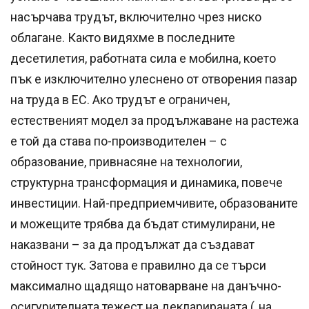
насърчава трудът, включително чрез ниско
облагане. Както видяхме в последните
десетилетия, работната сила е мобилна, което
пък е изключително улеснено от отворения пазар
на труда в ЕС. Ако трудът е ограничен,
естественият модел за продължаване на растежа
е той да става по-производителен – с
образование, привнасяне на технологии,
структурна трансформация и динамика, повече
инвестиции. Най-предприемчивите, образованите
и можещите трябва да бъдат стимулирани, не
наказвани – за да продължат да създават
стойност тук. Затова е правилно да се търси
максимално щадящо натоварване на данъчно-
осигурителната тежест на декларираната („на