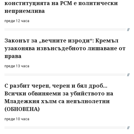
конституцията на РСМ е политически
неприемлива
преди 12 часа
Законът за „вечните изроди“: Кремъл
узаконява извънсъдебното лишаване от
права
преди 13 часа
С разбит череп, черен и бял дроб...
Всички обвиняеми за убийството на
Младежкия хълм са непълнолетни
(ОБНОВЕНА)
преди 10 часа