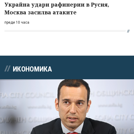
Украйна удари рафинерии в Русия,
Москва засилва атаките
преди 10 часа
ИКОНОМИКА