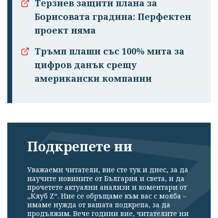
Терзиев защити плана за
Борисовата градина: Перфектен
проект няма
Тръмп плаши със 100% мита за
цифров данък срещу
американски компании
Подкрепете ни
Уважаеми читатели, вие сте тук и днес, за да
научите новините от България и света, и да
прочетете актуални анализи и коментари от
„Клуб Z“. Ние се обръщаме към вас с молба –
имаме нужда от вашата подкрепа, за да
продължим. Вече години вие, читателите ни