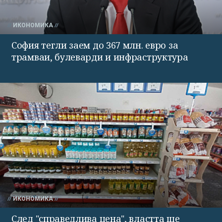
ИКОНОМИКА
София тегли заем до 367 млн. евро за
трамваи, булеварди и инфраструктура
ИКОНОМИКА
След "справедлива цена", властта ще