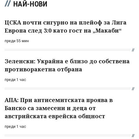
НАЙ-НОВИ
ЦСКА почти сигурно на плейоф за Лига
Европа след 3:0 като гост на „Макаби“
преди 55 мин
Зеленски: Украйна е близо до собствена
противоракетна отбрана
преди 1 час
АПА: При антисемитската проява в
Банско са замесени и деца от
австрийската еврейска общност
преди 1 час