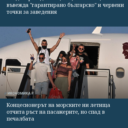
въвежда "гарантирано българско" и червени
точки за заведения
ИКОНОМИКА
Концесионерът на морските ни летища
отчита ръст на пасажерите, но спад в
печалбата