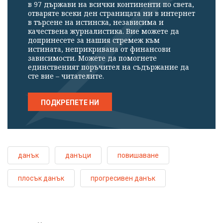
в 97 държави на всички континенти по света,
отваряте всеки ден страницата ни в интернет
в търсене на истинска, независима и
качествена журналистика. Вие можете да
допринесете за нашия стремеж към
истината, неприкривана от финансови
зависимости. Можете да помогнете
единственият поръчител на съдържание да
сте вие – читателите.
ПОДКРЕПЕТЕ НИ
данък
данъци
повишаване
плосък данък
прогресивен данък