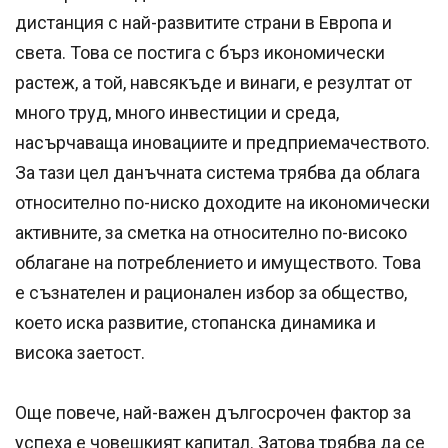
дистанция с най-развитите страни в Европа и
света. Това се постига с бърз икономически
растеж, а той, навсякъде и винаги, е резултат от
много труд, много инвестиции и среда,
насърчаваща иновациите и предприемачеството.
За тази цел данъчната система трябва да облага
относително по-ниско доходите на икономически
активните, за сметка на относително по-високо
облагане на потреблението и имуществото. Това
е съзнателен и рационален избор за общество,
което иска развитие, стопанска динамика и
висока заетост.
Още повече, най-важен дългосрочен фактор за
успеха е човешкият капитал. Затова трябва да се