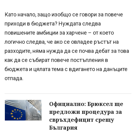
Като начало, защо изобщо се говори за повече
приходи в бюджета? Нуждата следва
повишените амбиции за харчене – от което
логично следва, че ако се овладее ръстът на
разходите, няма нужда да се почва дебат за това
как да се събират повече постъпления в
бюджета и цялата тема с вдигането на данъците
отпада.
Официално: Брюксел ще
предложи процедура за
свръхдефицит срещу
България