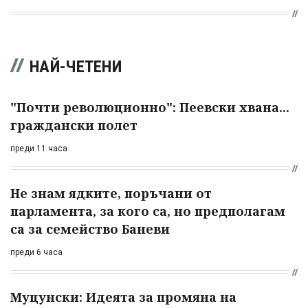
НАЙ-ЧЕТЕНИ
"Почти революционно": Пеевски хвана...
граждански полет
преди 11 часа
Не знам ядките, поръчани от
парламента, за кого са, но предполагам
са за семейство Баневи
преди 6 часа
Муцунски: Идеята за промяна на