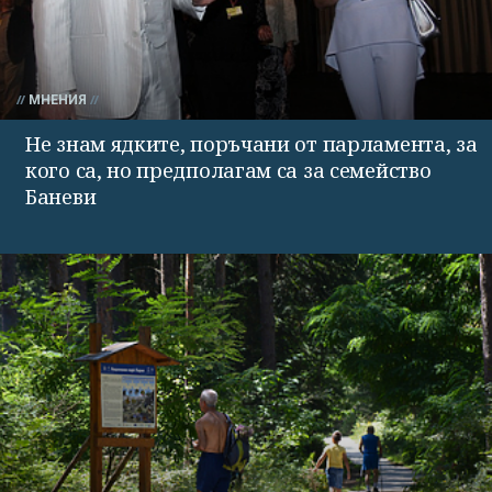
МНЕНИЯ
Не знам ядките, поръчани от парламента, за
кого са, но предполагам са за семейство
Баневи