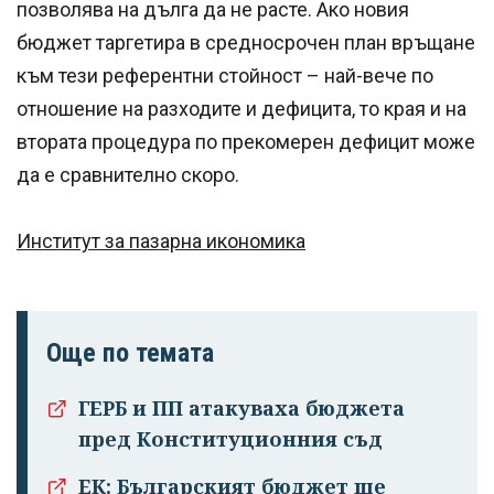
позволява на дълга да не расте. Ако новия
бюджет таргетира в средносрочен план връщане
към тези референтни стойност – най-вече по
отношение на разходите и дефицита, то края и на
втората процедура по прекомерен дефицит може
да е сравнително скоро.
Институт за пазарна икономика
Още по темата
ГЕРБ и ПП атакуваха бюджета
пред Конституционния съд
ЕК: Българският бюджет ще