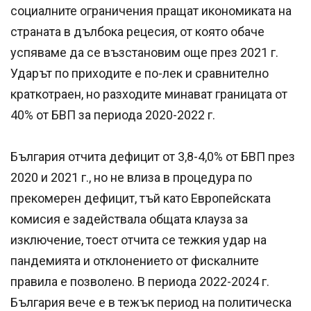
социалните ограничения пращат икономиката на
страната в дълбока рецесия, от която обаче
успяваме да се възстановим още през 2021 г.
Ударът по приходите е по-лек и сравнително
краткотраен, но разходите минават границата от
40% от БВП за периода 2020-2022 г.
България отчита дефицит от 3,8-4,0% от БВП през
2020 и 2021 г., но не влиза в процедура по
прекомерен дефицит, тъй като Европейската
комисия е задействала общата клауза за
изключение, тоест отчита се тежкия удар на
пандемията и отклонението от фискалните
правила е позволено. В периода 2022-2024 г.
България вече е в тежък период на политическа