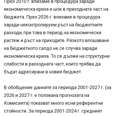
През 2010 г. влизаме в процедура заради
икономическа криза и шок в приходната част на
бюджета. През 2026 г. влизаме в процедура
заради неконтролируем ръст на бюджетните
разходи, при това в период на икономически
растеж и ръст на приходите. Рязкото влошаване
на бюджетното салдо не се случва заради
икономическа криза. То се дължи на структурни
слабости в разходната част, които трябва да
бъдат адресирани в новия бюджет.
В обобщение данните за периода 2001-2027 г. (за
2026 и 2027 г. е ползвана прогнозата на
Комисията) показват много ясни референтни
стойности. За периода 2001-2024 г. средният