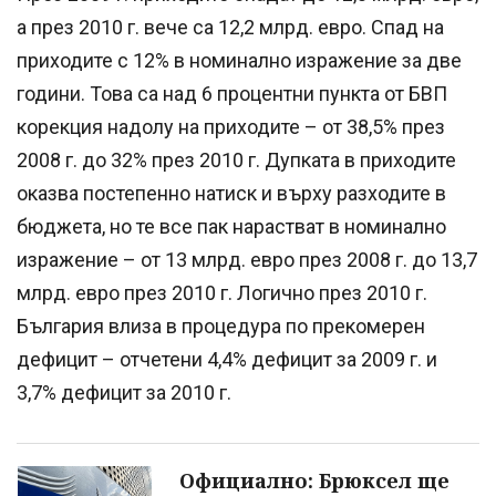
а през 2010 г. вече са 12,2 млрд. евро. Спад на
приходите с 12% в номинално изражение за две
години. Това са над 6 процентни пункта от БВП
корекция надолу на приходите – от 38,5% през
2008 г. до 32% през 2010 г. Дупката в приходите
оказва постепенно натиск и върху разходите в
бюджета, но те все пак нарастват в номинално
изражение – от 13 млрд. евро през 2008 г. до 13,7
млрд. евро през 2010 г. Логично през 2010 г.
България влиза в процедура по прекомерен
дефицит – отчетени 4,4% дефицит за 2009 г. и
3,7% дефицит за 2010 г.
Официално: Брюксел ще