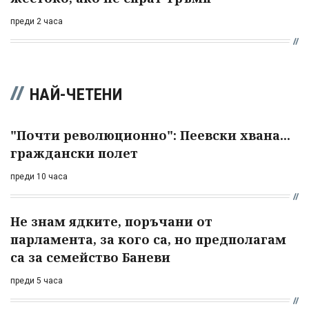
преди 2 часа
НАЙ-ЧЕТЕНИ
"Почти революционно": Пеевски хвана...
граждански полет
преди 10 часа
Не знам ядките, поръчани от
парламента, за кого са, но предполагам
са за семейство Баневи
преди 5 часа