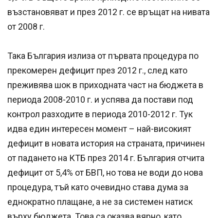
възстановяват и през 2012 г. се връщат на нивата
от 2008 г.
Така България излиза от първата процедура по
прекомерен дефицит през 2012 г., след като
преживява шок в приходната част на бюджета в
периода 2008-2010 г. и успява да постави под
контрол разходите в периода 2010-2012 г. Тук
идва един интересен момент – най-високият
дефицит в новата история на страната, причинен
от падането на КТБ през 2014 г. България отчита
дефицит от 5,4% от БВП, но това не води до нова
процедура, тъй като очевидно става дума за
еднократно плащане, а не за системен натиск
върху бюджета. Това са оказва вярно, като