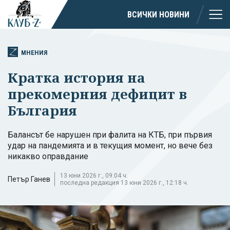
ВСИЧКИ НОВИНИ
МНЕНИЯ
Кратка история на
прекомерния дефицит в
България
Балансът бе нарушен при фалита на КТБ, при първия
удар на пандемията и в текущия момент, но вече без
никакво оправдание
13 юни 2026 г., 09:04 ч.
Петър Ганев
последна редакция 13 юни 2026 г., 12:18 ч.