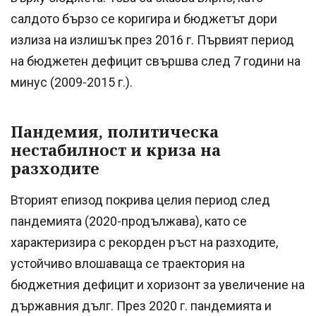
салдото бързо се коригира и бюджетът дори
излиза на излишък през 2016 г. Първият период
на бюджетен дефицит свършва след 7 години на
минус (2009-2015 г.).
Пандемия, политическа
нестабилност и криза на
разходите
Вторият епизод покрива целия период след
пандемията (2020-продължава), като се
характеризира с рекорден ръст на разходите,
устойчиво влошаваща се траектория на
бюджетния дефицит и хоризонт за увеличение на
държавния дълг. През 2020 г. пандемията и