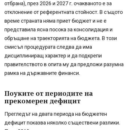
отбрана), през 2026 и 2027 г. очакваното е за
отклонение от референтната стойност. В същото
време страната няма приет бюджет и не е
представила ясна посока за консолидация и
обръщане на траекторията на бюджета. В този
смисъл процедурата следва да има
дисциплиниращ характер и да подкрепи
правителството в опита му да предложи разумна
рамка на държавните финанси.
Поуките от периодите на
прекомерен дефицит
Прегледът на двата периода на бюджетен
дефицит показва няколко съществени разлики.