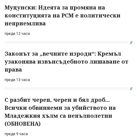
Муцунски: Идеята за промяна на
конституцията на РСМ е политически
неприемлива
преди 12 часа
Законът за „вечните изроди“: Кремъл
узаконява извънсъдебното лишаване от
права
преди 13 часа
С разбит череп, черен и бял дроб...
Всички обвиняеми за убийството на
Младежкия хълм са непълнолетни
(ОБНОВЕНА)
преди 9 часа