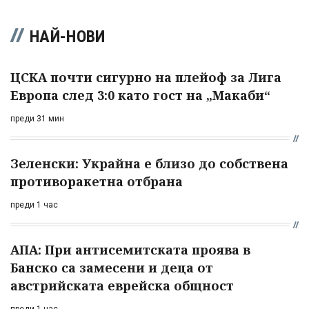
НАЙ-НОВИ
ЦСКА почти сигурно на плейоф за Лига
Европа след 3:0 като гост на „Макаби“
преди 31 мин
Зеленски: Украйна е близо до собствена
противоракетна отбрана
преди 1 час
АПА: При антисемитската проява в
Банско са замесени и деца от
австрийската еврейска общност