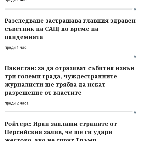
преди 1 час
Разследване застрашава главния здравен
съветник на САЩ по време на
пандемията
преди 1 час
Пакистан: за да отразяват събития извън
три големи града, чуждестранните
журналисти ще трябва да искат
разрешение от властите
преди 2 часа
Ройтерс: Иран заплаши страните от
Персийския залив, че ще ги удари
жестоко, ако не спрат Тръмп