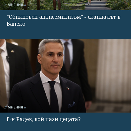
МНЕНИЯ
"Обикновен антисемитизъм" - скандалът в
Банско
МНЕНИЯ
Г-н Радев, кой пази децата?