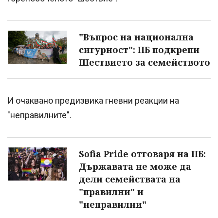
"Въпрос на национална
сигурност": ПБ подкрепи
Шествието за семейството
И очаквано предизвика гневни реакции на
"неправилните".
Sofia Pride отговаря на ПБ:
Държавата не може да
дели семействата на
"правилни" и
"неправилни"