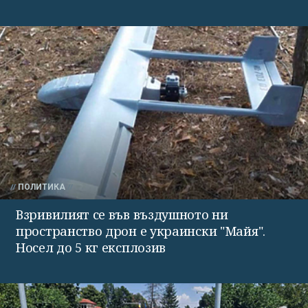
ПОЛИТИКА
Взривилият се във въздушното ни
пространство дрон е украински "Майя".
Носел до 5 кг експлозив