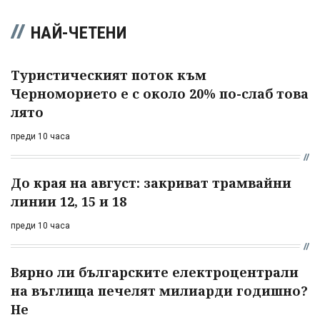
НАЙ-ЧЕТЕНИ
Туристическият поток към
Черноморието е с около 20% по-слаб това
лято
преди 10 часа
До края на август: закриват трамвайни
линии 12, 15 и 18
преди 10 часа
Вярно ли българските електроцентрали
на въглища печелят милиарди годишно?
Не