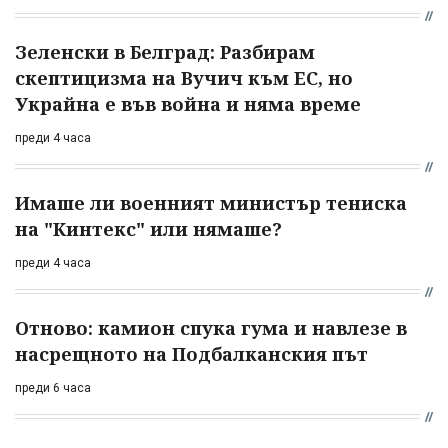
Зеленски в Белград: Разбирам
скептицизма на Вучич към ЕС, но
Украйна е във война и няма време
преди 4 часа
Имаше ли военният министър тениска
на "Кинтекс" или нямаше?
преди 4 часа
Отново: камион спука гума и навлезе в
насрещното на Подбалканския път
преди 6 часа