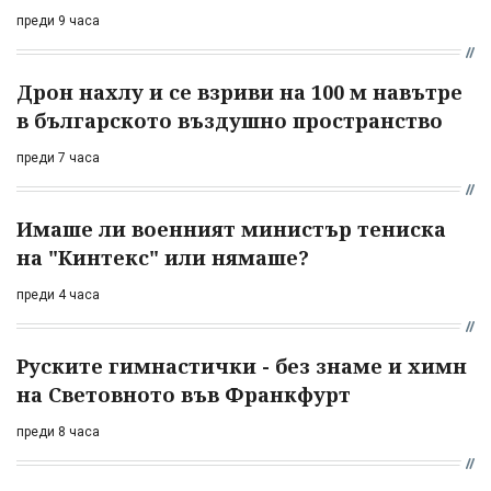
преди 9 часа
Дрон нахлу и се взриви на 100 м навътре
в българското въздушно пространство
преди 7 часа
Имаше ли военният министър тениска
на "Кинтекс" или нямаше?
преди 4 часа
Руските гимнастички - без знаме и химн
на Световното във Франкфурт
преди 8 часа