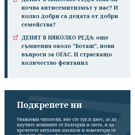
почва антисемитизмът у нас? И
колко добри са децата от добри
семейства?
ДЕНЯТ В НЯКОЛКО РЕДА: още
съмнения около "Боташ", нови
въпроси за OFAC. И стряскащо
количество фентанил
Подкрепете ни
Уважаеми читатели, вие сте тук и днес, за да
научите новините от България и света, и да
прочетете актуални анализи и коментари от