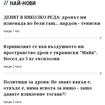
НАЙ-НОВИ
ДЕНЯТ В НЯКОЛКО РЕДА: дронът ни
изненада по бели гащ... пардон - тениски
преди 1 час
Взривилият се във въздушното ни
пространство дрон е украински "Майя".
Носел до 5 кг експлозив
преди 2 часа
Политици за дрона: Не знаят какъв е,
откъде е, няма яснота за нищо - защо
давате изявление тогава?!
преди 3 часа