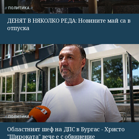
ПОЛИТИКА
ДЕНЯТ В НЯКОЛКО РЕДА: Новините май са в
отпуска
ПОЛИТИКА
Областният шеф на ДПС в Бургас - Христо
"Широката" вече е с обвинение