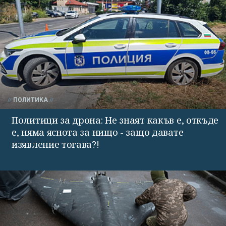
ПОЛИТИКА
Политици за дрона: Не знаят какъв е, откъде
е, няма яснота за нищо - защо давате
изявление тогава?!