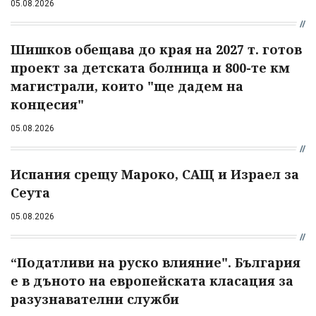
05.08.2026
Шишков обещава до края на 2027 т. готов
проект за детската болница и 800-те км
магистрали, които "ще дадем на
концесия"
05.08.2026
Испания срещу Мароко, САЩ и Израел за
Сеута
05.08.2026
“Податливи на руско влияние". България
е в дъното на европейската класация за
разузнавателни служби