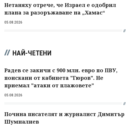
Нетаняху отрече, че Израел е одобрил
плана за разоръжаване на „Хамас“
05.08.2026
НАЙ-ЧЕТЕНИ
Радев се закичи с 900 млн. евро по ПВУ,
поискани от кабинета "Гюров". Не
приемал "атаки от плажовете"
05.08.2026
Почина писателят и журналист Димитър
Шумналиев