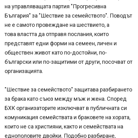
на управляващата партия "Прогресивна
България" за "Шествие за семейството". Поводът
не е самото провеждане на шествието, а
това властта да отправя послания, които
представят едни форми на семеен, личен и
обществен живот като по-достойни, по-
български или по-защитими от други, посочват от
организацията.
"Шествие за семейството" защитава разбирането
за брака като съюз между мъж и жена. Според
БХК организаторите изключват в публичната си
комуникация семействата и браковете на хората,
които не са християни, както и семействата на
еднополовите двойки. Подобно разбиране,