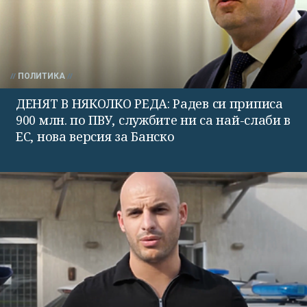
ПОЛИТИКА
ДЕНЯТ В НЯКОЛКО РЕДА: Радев си приписа
900 млн. по ПВУ, службите ни са най-слаби в
ЕС, нова версия за Банско