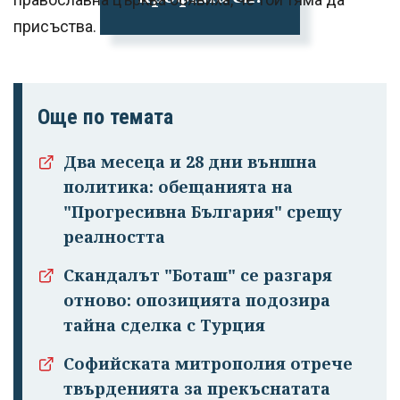
присъства.
Още по темата
Два месеца и 28 дни външна
политика: обещанията на
"Прогресивна България" срещу
реалността
Скандалът "Боташ" се разгаря
отново: опозицията подозира
тайна сделка с Турция
Софийската митрополия отрече
твърденията за прекъснатата