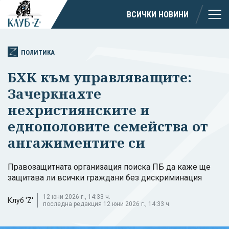
ВСИЧКИ НОВИНИ
ПОЛИТИКА
БХК към управляващите:
Зачеркнахте
нехристиянските и
еднополовите семейства от
ангажиментите си
Правозащитната организация поиска ПБ да каже ще
защитава ли всички граждани без дискриминация
12 юни 2026 г., 14:33 ч.
Клуб 'Z'
последна редакция 12 юни 2026 г., 14:33 ч.