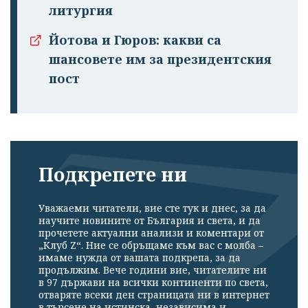
литургия
Йотова и Гюров: какви са
шансовете им за президентския
пост
Подкрепете ни
Уважаеми читатели, вие сте тук и днес, за да
научите новините от България и света, и да
прочетете актуални анализи и коментари от
„Клуб Z“. Ние се обръщаме към вас с молба –
имаме нужда от вашата подкрепа, за да
продължим. Вече години вие, читателите ни
в 97 държави на всички континенти по света,
отваряте всеки ден страницата ни в интернет
в търсене на истинска, независима и