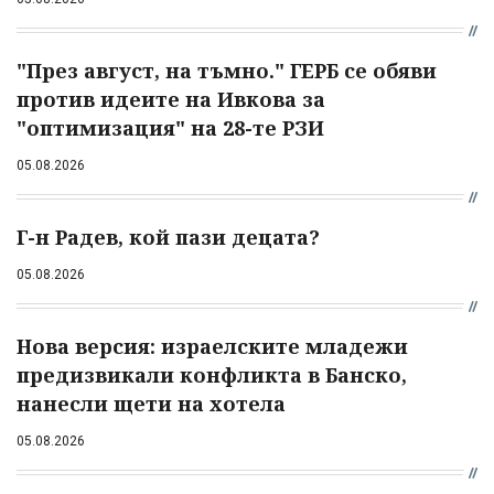
"През август, на тъмно." ГЕРБ се обяви
против идеите на Ивкова за
"оптимизация" на 28-те РЗИ
05.08.2026
Г-н Радев, кой пази децата?
05.08.2026
Нова версия: израелските младежи
предизвикали конфликта в Банско,
нанесли щети на хотела
05.08.2026