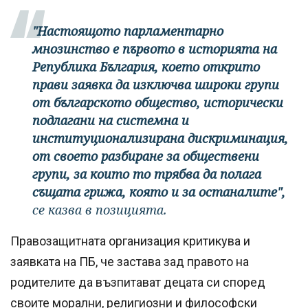
"Настоящото парламентарно
мнозинство е първото в историята на
Република България, което открито
прави заявка да изключва широки групи
от българското общество, исторически
подлагани на системна и
институционализирана дискриминация,
от своето разбиране за обществени
групи, за които то трябва да полага
същата грижа, която и за останалите",
се казва в позицията.
Правозащитната организация критикува и
заявката на ПБ, че застава зад правото на
родителите да възпитават децата си според
своите морални, религиозни и философски