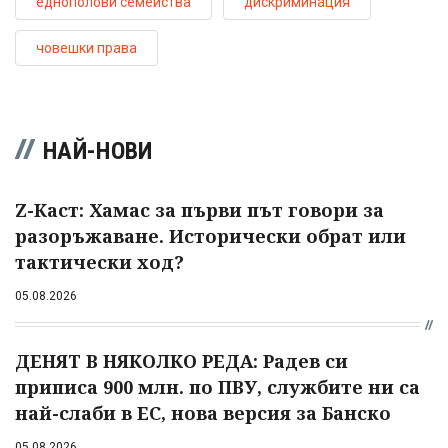
еднополови семейства
дискриминация
човешки права
НАЙ-НОВИ
Z-Каст: Хамас за първи път говори за
разоръжаване. Исторически обрат или
тактически ход?
05.08.2026
ДЕНЯТ В НЯКОЛКО РЕДА: Радев си
приписа 900 млн. по ПВУ, службите ни са
най-слаби в ЕС, нова версия за Банско
05.08.2026