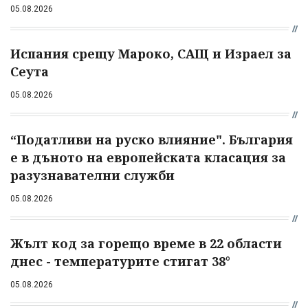
05.08.2026
Испания срещу Мароко, САЩ и Израел за
Сеута
05.08.2026
“Податливи на руско влияние". България
е в дъното на европейската класация за
разузнавателни служби
05.08.2026
Жълт код за горещо време в 22 области
днес - температурите стигат 38°
05.08.2026