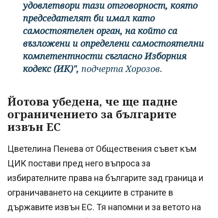
удовлетвори тази отговорност, която
председателят би имал като
самостоятелен орган, на който са
възложени и определени самостоятелни
компетентности съгласно Изборния
кодекс (ИК)",
подчерта Хорозов.
Йотова убедена, че ще падне
ограничението за българите
извън ЕС
Цветелина Пенева от Обществения съвет към
ЦИК постави пред него въпроса за
избирателните права на българите зад граница и
ограничаването на секциите в страните в
държавите извън ЕС. Тя напомни и за ветото на