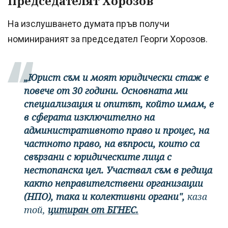
Председателят Хорозов
На изслушването думата пръв получи
номинираният за председател Георги Хорозов.
„Юрист съм и моят юридически стаж е
повече от 30 години. Основната ми
специализация и опитът, който имам, е
в сферата изключително на
административното право и процес, на
частното право, на въпроси, които са
свързани с юридическите лица с
нестопанска цел. Участвал съм в редица
както неправителствени организации
(НПО), така и колективни органи",
каза
той,
цитиран от БГНЕС.