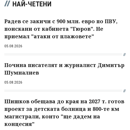
НАЙ-ЧЕТЕНИ
Радев се закичи с 900 млн. евро по ПВУ,
поискани от кабинета "Гюров". Не
приемал "атаки от плажовете"
05.08.2026
Почина писателят и журналист Димитър
Шумналиев
05.08.2026
Шишков обещава до края на 2027 т. готов
проект за детската болница и 800-те км
магистрали, които "ще дадем на
концесия"