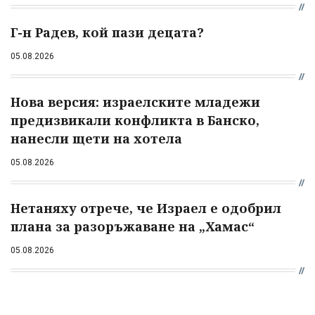
Г-н Радев, кой пази децата?
05.08.2026
Нова версия: израелските младежи
предизвикали конфликта в Банско,
нанесли щети на хотела
05.08.2026
Нетаняху отрече, че Израел е одобрил
плана за разоръжаване на „Хамас“
05.08.2026