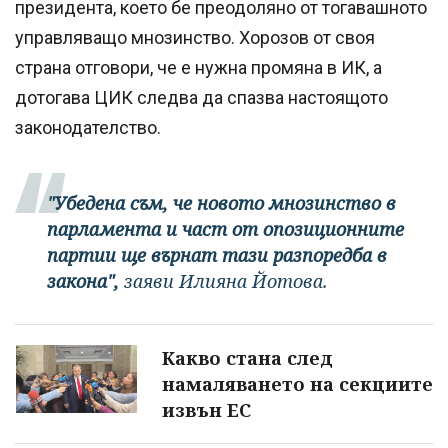
президента, което бе преодоляно от тогавашното
управляващо мнозинство. Хорозов от своя
страна отговори, че е нужна промяна в ИК, а
дотогава ЦИК следва да спазва настоящото
законодателство.
"Убедена съм, че новото мнозинство в
парламента и част от опозиционните
партии ще върнат тази разпоредба в
закона",
заяви Илияна Йотова.
Какво стана след
намаляването на секциите
извън ЕС