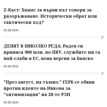
Z-Каст: Хамас за първи път говори за
разоръжаване. Исторически обрат или
тактически ход?
05.08.2026
ДЕНЯТ В НЯКОЛКО РЕДА: Радев си
приписа 900 млн. по ПВУ, службите ни са
най-слаби в ЕС, нова версия за Банско
05.08.2026
"През август, на тъмно." ГЕРБ се обяви
против идеите на Ивкова за
"оптимизация" на 28-те РЗИ
05.08.2026