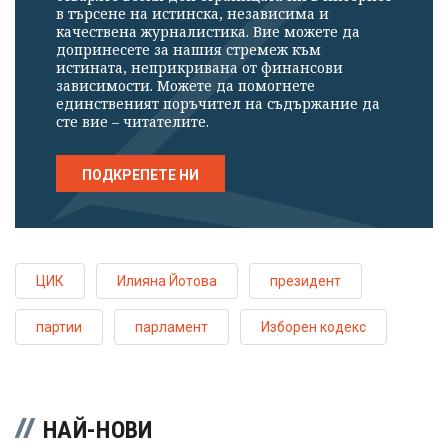
в търсене на истинска, независима и
качествена журналистика. Вие можете да
допринесете за нашия стремеж към
истината, неприкривана от финансови
зависимости. Можете да помогнете
единственият поръчител на съдържание да
сте вие – читателите.
ПОДКРЕПЕТЕ НИ
ЦИК
Илияна Йотова
президент
партии
парламент
Изборен кодекс
НАЙ-НОВИ