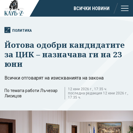
ВСИЧКИ НОВИНИ
ПОЛИТИКА
Йотова одобри кандидатите
за ЦИК – назначава ги на 23
юни
Всички отговарят на изискванията на закона
12 юни 2026 г., 17:35 ч.
По темата работи Лъчезар
последна редакция 12 юни 2026 г.,
Лисицов
17:35 ч.