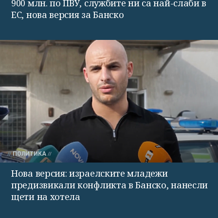
900 млн. по ПВУ, службите ни са най-слаби в
ЕС, нова версия за Банско
ПОЛИТИКА
Нова версия: израелските младежи
предизвикали конфликта в Банско, нанесли
щети на хотела