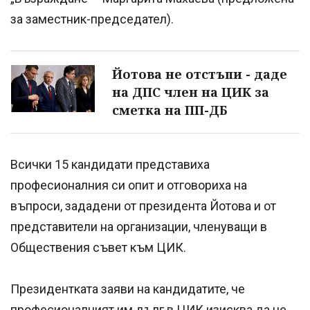
за заместник-председател).
Йотова не отстъпи - даде
на ДПС член на ЦИК за
сметка на ПП-ДБ
Всички 15 кандидати представиха
професионалния си опит и отговориха на
въпроси, зададени от президента Йотова и от
представители на организации, членуващи в
Обществения съвет към ЦИК.
Президентката заяви на кандидатите, че
професионалният им дълг в ЦИК изисква да не