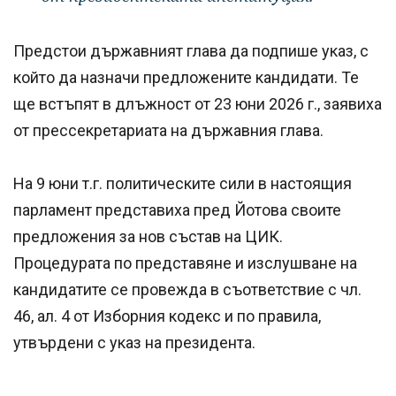
Предстои държавният глава да подпише указ, с
който да назначи предложените кандидати. Те
ще встъпят в длъжност от 23 юни 2026 г., заявиха
от прессекретариата на държавния глава.
На 9 юни т.г. политическите сили в настоящия
парламент представиха пред Йотова своите
предложения за нов състав на ЦИК.
Процедурата по представяне и изслушване на
кандидатите се провежда в съответствие с чл.
46, ал. 4 от Изборния кодекс и по правила,
утвърдени с указ на президента.