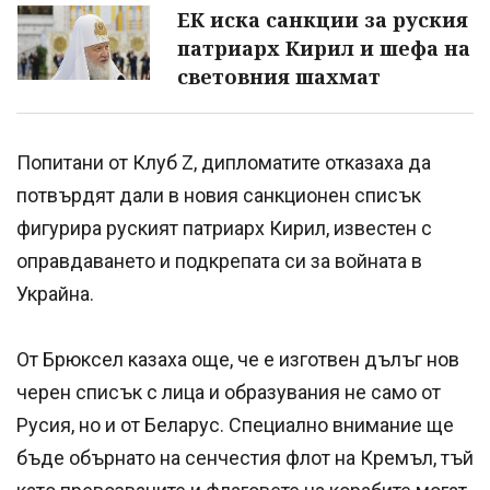
ЕК иска санкции за руския
патриарх Кирил и шефа на
световния шахмат
Попитани от Клуб Z, дипломатите отказаха да
потвърдят дали в новия санкционен списък
фигурира руският патриарх Кирил, известен с
оправдаването и подкрепата си за войната в
Украйна.
От Брюксел казаха още, че е изготвен дълъг нов
черен списък с лица и образувания не само от
Русия, но и от Беларус. Специално внимание ще
бъде обърнато на сенчестия флот на Кремъл, тъй