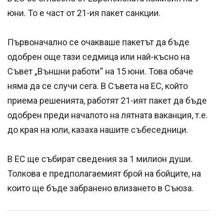
юни. То е част от 21-ия пакет санкции.
Първоначално се очакваше пакетът да бъде
одобрен още тази седмица или най-късно на
Съвет „Външни работи“ на 15 юни. Това обаче
няма да се случи сега. В Съвета на ЕС, който
приема решенията, работят 21-ият пакет да бъде
одобрен преди началото на лятната ваканция, т.е.
до края на юли, казаха нашите събеседници.
В ЕС ще събират сведения за 1 милион души.
Толкова е предполагаемият брой на бойците, на
които ще бъде забранено влизането в Съюза.