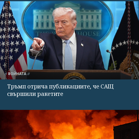
ВОЙНАТА
Тръмп отрича публикациите, че САЩ
свършили ракетите