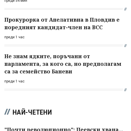
преди 54 мин
Прокурорка от Апелативна в Пловдив е
поредният кандидат-член на ВСС
преди 1 час
Не знам ядките, поръчани от
парламента, за кого са, но предполагам
са за семейство Баневи
преди 1 час
НАЙ-ЧЕТЕНИ
"Почти революционно": Пеевски хвана...