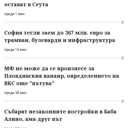
остават в Сеута
преди 1 мин
София тегли заем до 367 млн. евро за
трамваи, булеварди и инфраструктура
преди 10 мин
МФ не може да се произнесе за
Пловдивския панаир, определението на
ВКС още "пътува"
преди 38 мин
Събарят незаконните постройки в Баба
Алино, ама друг път