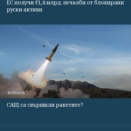
ЕС получи €1,4 млрд. печалби от блокирани
руски активи
ВОЙНАТА
САЩ са свършили ракетите?