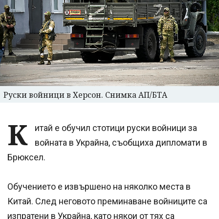
Руски войници в Херсон. Снимка АП/БТА
К
итай е обучил стотици руски войници за
войната в Украйна, съобщиха дипломати в
Брюксел.
Обучението е извършено на няколко места в
Китай. След неговото преминаване войниците са
изпратени в Украйна, като някои от тях са