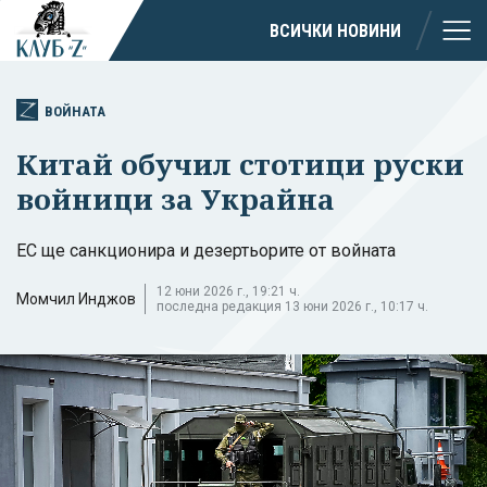
ВСИЧКИ НОВИНИ
ВОЙНАТА
Китай обучил стотици руски
войници за Украйна
ЕС ще санкционира и дезертьорите от войната
12 юни 2026 г., 19:21 ч.
Момчил Инджов
последна редакция 13 юни 2026 г., 10:17 ч.