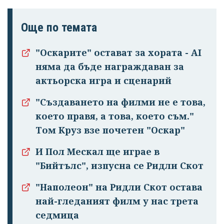
Още по темата
"Оскарите" остават за хората - AI
няма да бъде награждаван за
актьорска игра и сценарий
"Създаването на филми не е това,
което правя, а това, което съм."
Том Круз взе почетен "Оскар"
И Пол Мескал ще играе в
"Бийтълс", изпусна се Ридли Скот
"Наполеон" на Ридли Скот остава
най-гледаният филм у нас трета
седмица