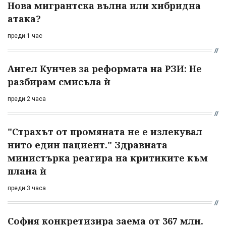
Нова мигрантска вълна или хибридна
атака?
преди 1 час
Ангел Кунчев за реформата на РЗИ: Не
разбирам смисъла ѝ
преди 2 часа
"Страхът от промяната не е излекувал
нито един пациент." Здравната
министърка реагира на критиките към
плана ѝ
преди 3 часа
София конкретизира заема от 367 млн.