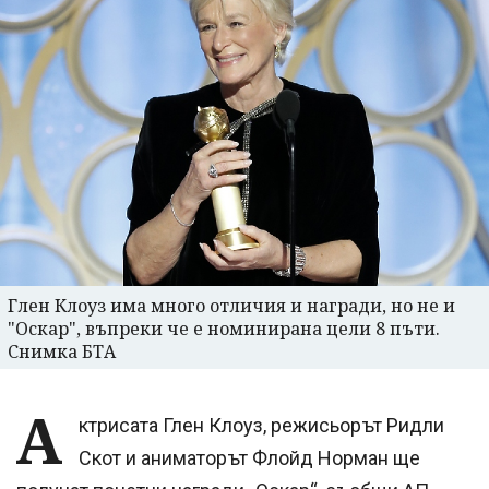
Глен Клоуз има много отличия и награди, но не и
"Оскар", въпреки че е номинирана цели 8 пъти.
Снимка БТА
А
ктрисата Глен Клоуз, режисьорът Ридли
Скот и аниматорът Флойд Норман ще