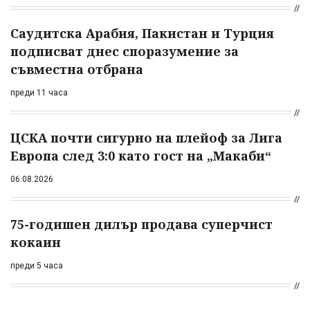
Саудитска Арабия, Пакистан и Турция
подписват днес споразумение за
съвместна отбрана
преди 11 часа
ЦСКА почти сигурно на плейоф за Лига
Европа след 3:0 като гост на „Макаби“
06.08.2026
75-годишен дилър продава суперчист
кокаин
преди 5 часа