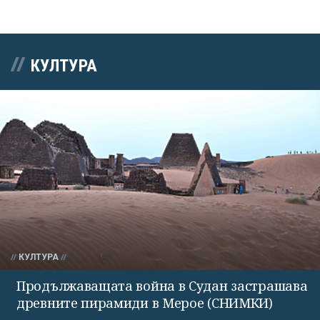
КУЛТУРА
КУЛТУРА
Продължаващата война в Судан застрашава
древните пирамиди в Мерое (СНИМКИ)