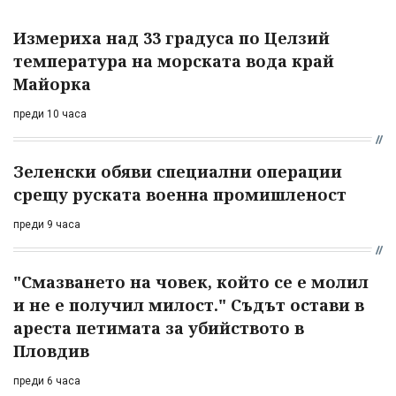
Измериха над 33 градуса по Целзий
температура на морската вода край
Майорка
преди 10 часа
Зеленски обяви специални операции
срещу руската военна промишленост
преди 9 часа
"Смазването на човек, който се е молил
и не е получил милост." Съдът остави в
ареста петимата за убийството в
Пловдив
преди 6 часа