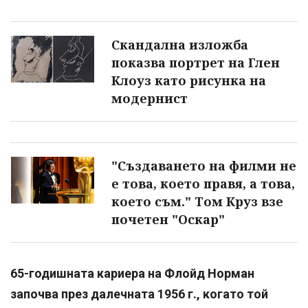
Скандална изложба
показва портрет на Глен
Клоуз като рисунка на
модернист
"Създаването на филми не
е това, което правя, а това,
което съм." Том Круз взе
почетен "Оскар"
65-годишната кариера на Флойд Норман
започва през далечната 1956 г., когато той