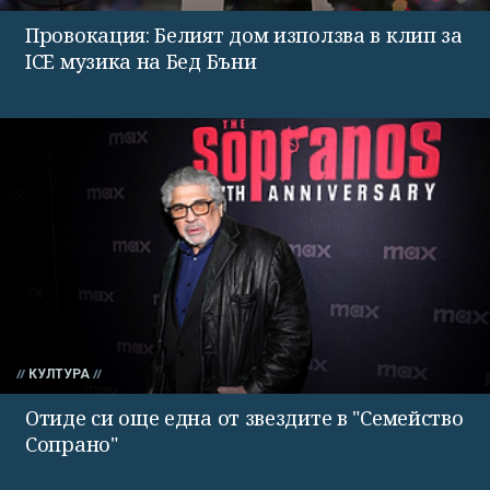
Провокация: Белият дом използва в клип за
ICE музика на Бед Бъни
КУЛТУРА
Отиде си още една от звездите в "Семейство
Сопрано"