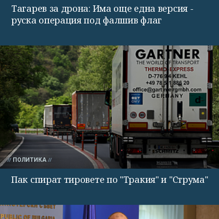
Тагарев за дрона: Има още една версия -
руска операция под фалшив флаг
ПОЛИТИКА
Пак спират тировете по "Тракия" и "Струма"