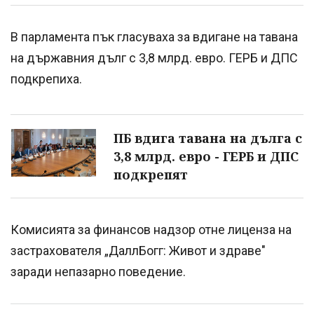
В парламента пък гласуваха за вдигане на тавана
на държавния дълг с 3,8 млрд. евро. ГЕРБ и ДПС
подкрепиха.
ПБ вдига тавана на дълга с
3,8 млрд. евро - ГЕРБ и ДПС
подкрепят
Комисията за финансов надзор отне лиценза на
застрахователя „ДаллБогг: Живот и здраве"
заради непазарно поведение.