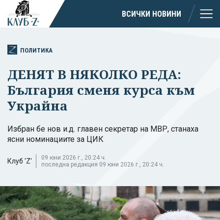
ВСИЧКИ НОВИНИ
ПОЛИТИКА
ДЕНЯТ В НЯКОЛКО РЕДА:
България сменя курса към
Украйна
Избран бе нов и.д. главен секретар на МВР, станаха
ясни номинациите за ЦИК
09 юни 2026 г., 20:24 ч.
Клуб 'Z'
последна редакция 09 юни 2026 г., 20:24 ч.