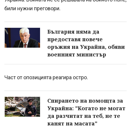
били нужни преговори.
България няма да
предоставя повече
оръжия на Украйна, обяви
военният министър
Част от опозицията реагира остро.
Спирането на помощта за
Украйна: "Когато не могат
да разчитат на теб, не те
канят на масата"