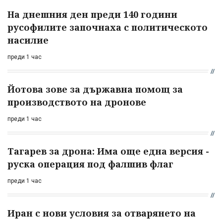
На днешния ден преди 140 години
русофилите започнаха с политическото
насилие
преди 1 час
Йотова зове за държавна помощ за
производството на дронове
преди 1 час
Тагарев за дрона: Има още една версия -
руска операция под фалшив флаг
преди 1 час
Иран с нови условия за отварянето на