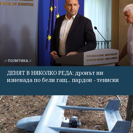
ПОЛИТИКА
ДЕНЯТ В НЯКОЛКО РЕДА: дронът ни
изненада по бели гащ... пардон - тениски