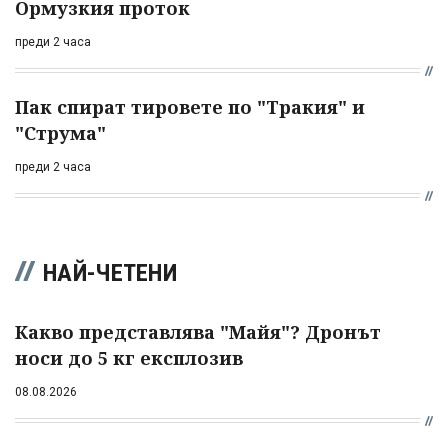
Ормузкия проток
преди 2 часа
Пак спират тировете по "Тракия" и
"Струма"
преди 2 часа
НАЙ-ЧЕТЕНИ
Какво представлява "Майя"? Дронът
носи до 5 кг експлозив
08.08.2026