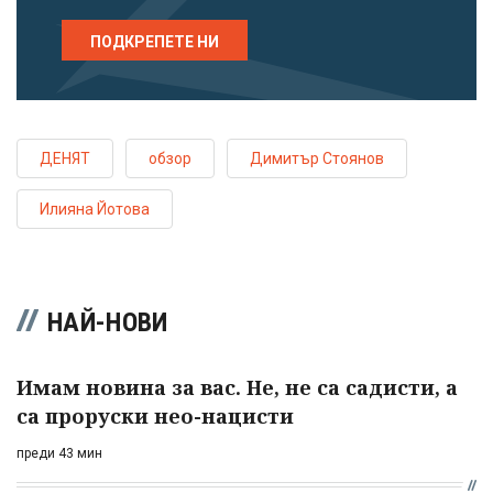
ПОДКРЕПЕТЕ НИ
ДЕНЯТ
обзор
Димитър Стоянов
Илияна Йотова
НАЙ-НОВИ
Имам новина за вас. Не, не са садисти, а
са проруски нео-нацисти
преди 43 мин