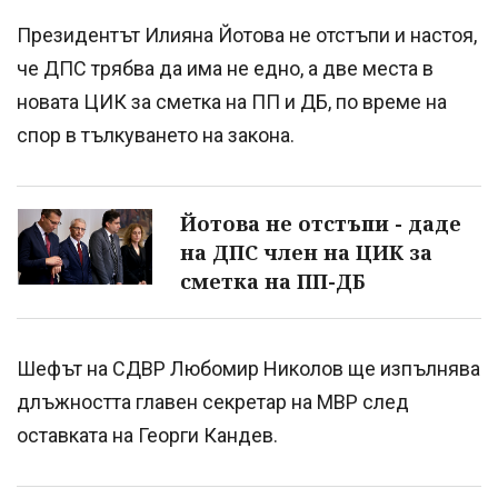
Президентът Илияна Йотова не отстъпи и настоя,
че ДПС трябва да има не едно, а две места в
новата ЦИК за сметка на ПП и ДБ, по време на
спор в тълкуването на закона.
Йотова не отстъпи - даде
на ДПС член на ЦИК за
сметка на ПП-ДБ
Шефът на СДВР Любомир Николов ще изпълнява
длъжността главен секретар на МВР след
оставката на Георги Кандев.