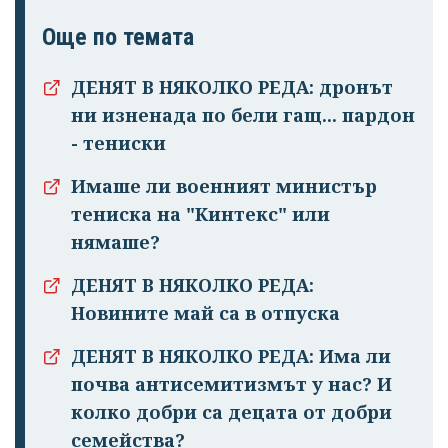
Още по темата
ДЕНЯТ В НЯКОЛКО РЕДА: дронът
ни изненада по бели гащ... пардон
- тениски
Имаше ли военният министър
тениска на "Кинтекс" или
нямаше?
ДЕНЯТ В НЯКОЛКО РЕДА:
Новините май са в отпуска
ДЕНЯТ В НЯКОЛКО РЕДА: Има ли
почва антисемитизмът у нас? И
колко добри са децата от добри
семейства?