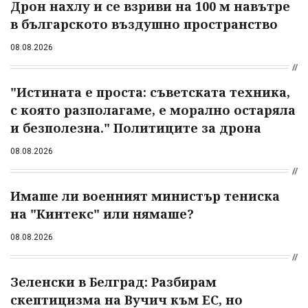
Дрон нахлу и се взриви на 100 м навътре
в българското въздушно пространство
08.08.2026
"Истината е проста: съветската техника,
с която разполагаме, е морално остаряла
и безполезна." Политиците за дрона
08.08.2026
Имаше ли военният министър тениска
на "Кинтекс" или нямаше?
08.08.2026
Зеленски в Белград: Разбирам
скептицизма на Вучич към ЕС, но