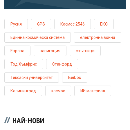
Русия
GPS
Космос 2546
ЕКС
Единна космическа система
електронна война
Европа
навигация
спътници
Тод Хъмфрис
Станфорд
Тексаски университет
BeiDou
Калининград
космос
ИИ материал
НАЙ-НОВИ