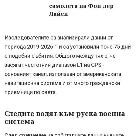
самолета на Фон дер
Лайен
Изследователите са анализирали данни от
периода 2019-2026 г. и са установили поне 75 дни
с подобни събития. Общото между тях е, че
засягат честотния диапазон L1 на GPS -
основният канал, използван от американската
навигационна система и от много граждански
приемници по света.
Следите водят към руска военна
система
След сравнение на орбиталните данни учените