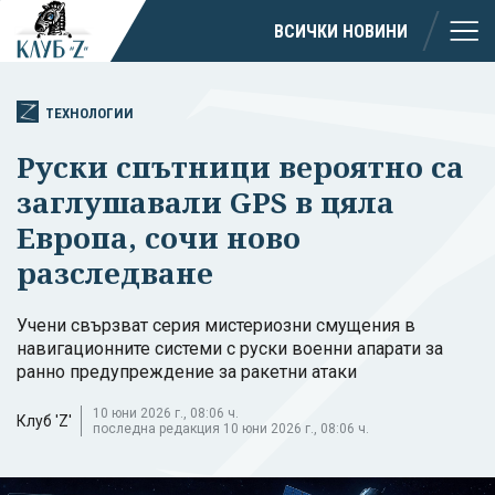
ВСИЧКИ НОВИНИ
ТЕХНОЛОГИИ
Руски спътници вероятно са
заглушавали GPS в цяла
Европа, сочи ново
разследване
Учени свързват серия мистериозни смущения в
навигационните системи с руски военни апарати за
ранно предупреждение за ракетни атаки
10 юни 2026 г., 08:06 ч.
Клуб 'Z'
последна редакция 10 юни 2026 г., 08:06 ч.