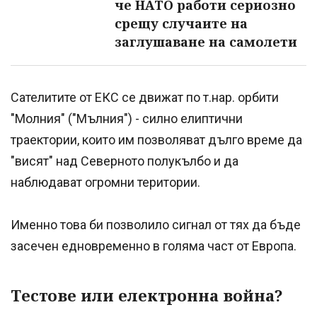
че НАТО работи сериозно
срещу случаите на
заглушаване на самолети
Сателитите от ЕКС се движат по т.нар. орбити
"Молния" ("Мълния") - силно елиптични
траектории, които им позволяват дълго време да
"висят" над Северното полукълбо и да
наблюдават огромни територии.
Именно това би позволило сигнал от тях да бъде
засечен едновременно в голяма част от Европа.
Тестове или електронна война?