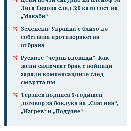
Лига Европа след 3:0 като гост на
„Макаби“
Зеленски: Украйна е близо до
собствена противоракетна
отбрана
Руските "черни вдовици". Как
жени сключват брак с войници
заради компенсациите след
смъртта им
Терзиев подписа 5-годишен
договор за боклука на „Слатина“,
„Изгрев“ и „Подуяне“