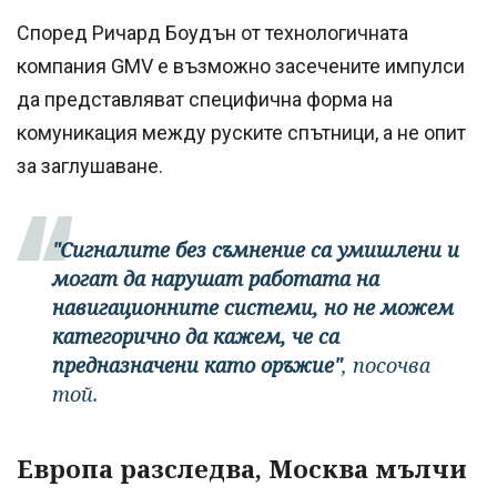
Според Ричард Боудън от технологичната
компания GMV е възможно засечените импулси
да представляват специфична форма на
комуникация между руските спътници, а не опит
за заглушаване.
"Сигналите без съмнение са умишлени и
могат да нарушат работата на
навигационните системи, но не можем
категорично да кажем, че са
предназначени като оръжие"
, посочва
той.
Европа разследва, Москва мълчи