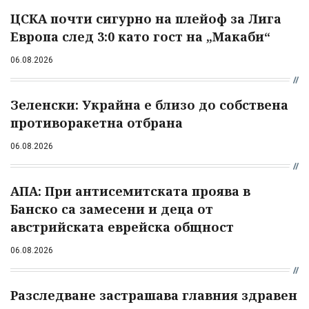
ЦСКА почти сигурно на плейоф за Лига
Европа след 3:0 като гост на „Макаби“
06.08.2026
Зеленски: Украйна е близо до собствена
противоракетна отбрана
06.08.2026
АПА: При антисемитската проява в
Банско са замесени и деца от
австрийската еврейска общност
06.08.2026
Разследване застрашава главния здравен