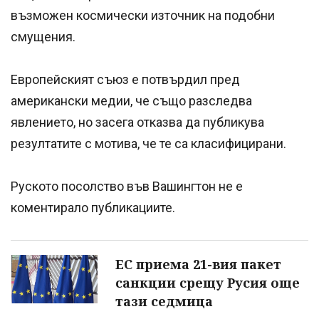
възможен космически източник на подобни
смущения.
Европейският съюз е потвърдил пред
американски медии, че също разследва
явлението, но засега отказва да публикува
резултатите с мотива, че те са класифицирани.
Руското посолство във Вашингтон не е
коментирало публикациите.
ЕС приема 21-вия пакет
санкции срещу Русия още
тази седмица