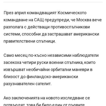
През април командващият Космическото
командване на САЩ предупреди, че Москва вече
разполага с действащи противоспътникови
системи, способни да застрашават американски
правителствени спътници.
Само месец по-късно независими наблюдатели
засекоха четири руски военни спътника, които
извършват необичайни орбитални маневри в
близост до финландско-американски
разузнавателен сателит.
Ако заключенията на новото изследване се
потвърдят, това би било един от първите