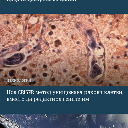
ТЕХНОЛОГИИ
Нов CRISPR метод унищожава ракови клетки,
вместо да редактира гените им