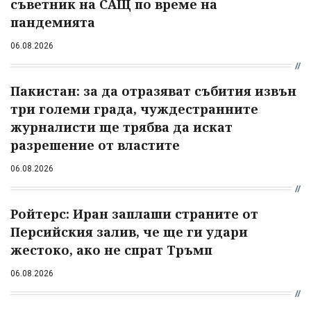
съветник на САЩ по време на
пандемията
06.08.2026
Пакистан: за да отразяват събития извън
три големи града, чуждестранните
журналисти ще трябва да искат
разрешение от властите
06.08.2026
Ройтерс: Иран заплаши страните от
Персийския залив, че ще ги удари
жестоко, ако не спрат Тръмп
06.08.2026