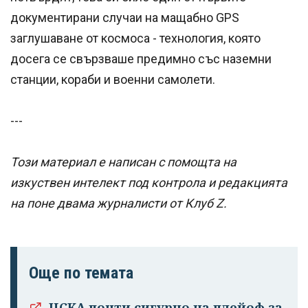
документирани случаи на мащабно GPS
заглушаване от космоса - технология, която
досега се свързваше предимно със наземни
станции, кораби и военни самолети.
---
Този материал е написан с помощта на
изкуствен интелект под контрола и редакцията
на поне двама журналисти от Клуб Z.
Още по темата
ЦСКА почти сигурно на плейоф за