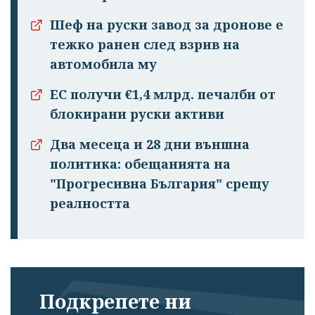
Шеф на руски завод за дронове е
тежко ранен след взрив на
автомобила му
Успешно
ЕС получи €1,4 млрд. печалби от
излязохте от
блокирани руски активи
профила си!
Два месеца и 28 дни външна
политика: обещанията на
"Прогресивна България" срещу
реалността
Подкрепете ни