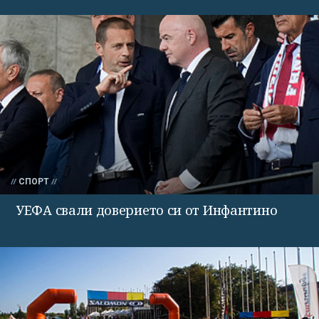
СПОРТ
УЕФА свали доверието си от Инфантино