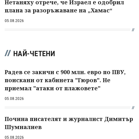
Нетаняху отрече, че Израел е одобрил
плана за разоръжаване на „Хамас“
05.08.2026
НАЙ-ЧЕТЕНИ
Радев се закичи с 900 млн. евро по ПВУ,
поискани от кабинета "Гюров". Не
приемал "атаки от плажовете"
05.08.2026
Почина писателят и журналист Димитър
Шумналиев
05.08.2026