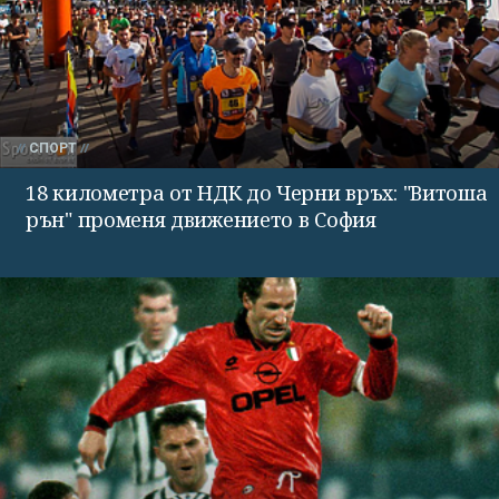
СПОРТ
18 километра от НДК до Черни връх: "Витоша
рън" променя движението в София