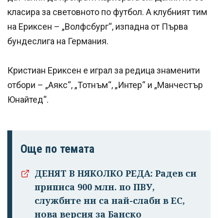
класира за световното по футбол. А клубният тим
на Ериксен – „Волфсбург“, изпадна от Първа
бундеслига на Германия.
Кристиан Ериксен е играл за редица знаменити
отбори – „Аякс“, „Тотнъм“, „Интер“ и „Манчестър
Юнайтед“.
Още по темата
ДЕНЯТ В НЯКОЛКО РЕДА: Радев си
приписа 900 млн. по ПВУ,
службите ни са най-слаби в ЕС,
нова версия за Банско