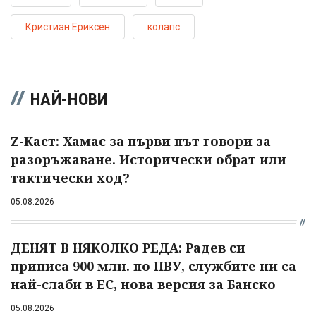
Кристиан Ериксен
колапс
НАЙ-НОВИ
Z-Каст: Хамас за първи път говори за
разоръжаване. Исторически обрат или
тактически ход?
05.08.2026
ДЕНЯТ В НЯКОЛКО РЕДА: Радев си
приписа 900 млн. по ПВУ, службите ни са
най-слаби в ЕС, нова версия за Банско
05.08.2026