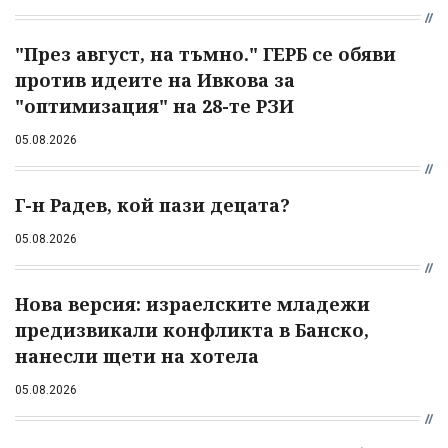
"През август, на тъмно." ГЕРБ се обяви
против идеите на Ивкова за
"оптимизация" на 28-те РЗИ
05.08.2026
Г-н Радев, кой пази децата?
05.08.2026
Нова версия: израелските младежи
предизвикали конфликта в Банско,
нанесли щети на хотела
05.08.2026