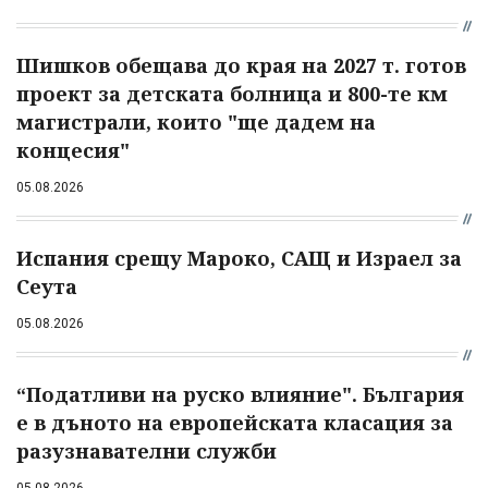
Шишков обещава до края на 2027 т. готов
проект за детската болница и 800-те км
магистрали, които "ще дадем на
концесия"
05.08.2026
Испания срещу Мароко, САЩ и Израел за
Сеута
05.08.2026
“Податливи на руско влияние". България
е в дъното на европейската класация за
разузнавателни служби