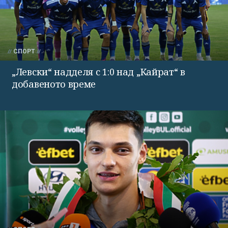
СПОРТ
„Левски“ надделя с 1:0 над „Кайрат“ в
добавеното време