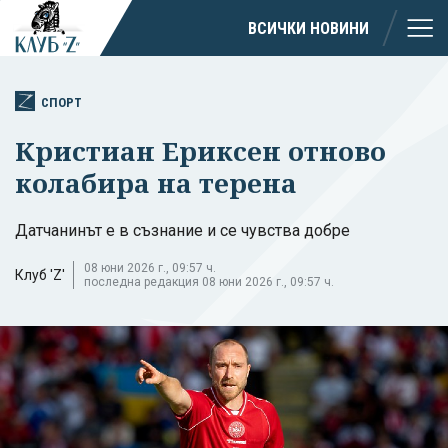
ВСИЧКИ НОВИНИ
СПОРТ
Кристиан Ериксен отново
колабира на терена
Датчанинът е в съзнание и се чувства добре
08 юни 2026 г., 09:57 ч.
Клуб 'Z'
последна редакция 08 юни 2026 г., 09:57 ч.