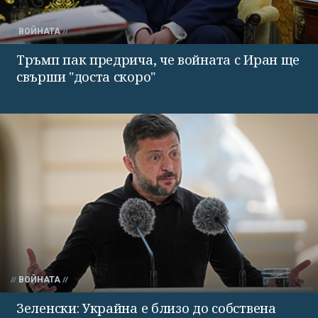
ВОЙНАТА
Тръмп пак предрича, че войната с Иран ще
свърши "доста скоро"
ВОЙНАТА
Зеленски: Украйна е близо до собствена