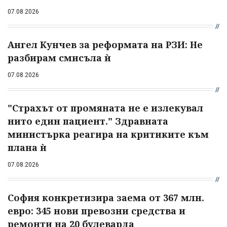
07.08.2026
Ангел Кунчев за реформата на РЗИ: Не
разбирам смисъла ѝ
07.08.2026
"Страхът от промяната не е излекувал
нито един пациент." Здравната
министърка реагира на критиките към
плана ѝ
07.08.2026
София конкретизира заема от 367 млн.
евро: 345 нови превозни средства и
ремонти на 20 булеварда