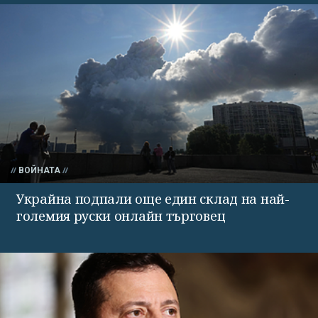
ВОЙНАТА
Украйна подпали още един склад на най-
големия руски онлайн търговец