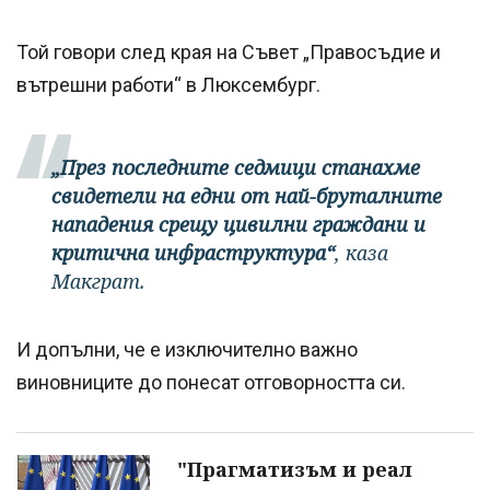
Той говори след края на Съвет „Правосъдие и
вътрешни работи“ в Люксембург.
„През последните седмици станахме
свидетели на едни от най-бруталните
нападения срещу цивилни граждани и
критична инфраструктура“
, каза
Макграт.
И допълни, че е изключително важно
виновниците до понесат отговорността си.
"Прагматизъм и реал