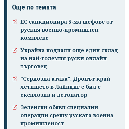
Още по темата
ЕС санкционира 5-ма шефове от
руския военно-промишлен
комплекс
Украйна подпали още един склад
на най-големия руски онлайн
търговец
"Сериозна атака". Дронът край
летището в Лайпциг е бил с
експлозив и детонатор
Зеленски обяви специални
операции срещу руската военна
промишленост