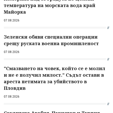
температура на морската вода край
Майорка
07.08.2026
Зеленски обяви специални операции
срещу руската военна промишленост
07.08.2026
"Смазването на човек, който се е молил
и не е получил милост." Съдът остави в
ареста петимата за убийството в
Пловдив
07.08.2026