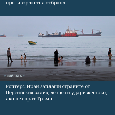
противоракетна отбрана
ВОЙНАТА
Ройтерс: Иран заплаши страните от
Персийския залив, че ще ги удари жестоко,
ако не спрат Тръмп