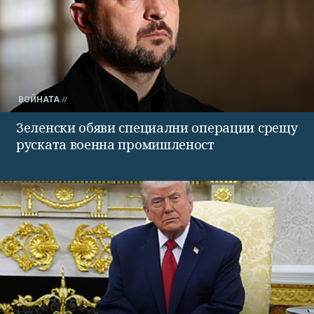
ВОЙНАТА
Зеленски обяви специални операции срещу
руската военна промишленост