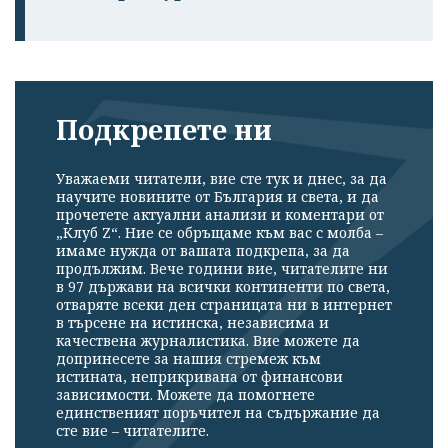
Подкрепете ни
Уважаеми читатели, вие сте тук и днес, за да
научите новините от България и света, и да
прочетете актуални анализи и коментари от
„Клуб Z“. Ние се обръщаме към вас с молба –
имаме нужда от вашата подкрепа, за да
продължим. Вече години вие, читателите ни
в 97 държави на всички континенти по света,
отваряте всеки ден страницата ни в интернет
в търсене на истинска, независима и
качествена журналистика. Вие можете да
допринесете за нашия стремеж към
истината, неприкривана от финансови
зависимости. Можете да помогнете
единственият поръчител на съдържание да
сте вие – читателите.