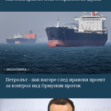
ИКОНОМИКА
Петролът - пак нагоре след ирански проект
за контрол над Ормузкия проток