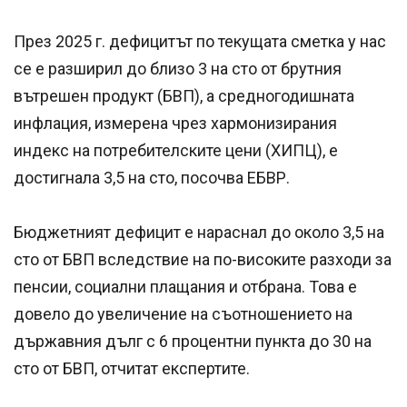
През 2025 г. дефицитът по текущата сметка у нас
се е разширил до близо 3 на сто от брутния
вътрешен продукт (БВП), а средногодишната
инфлация, измерена чрез хармонизирания
индекс на потребителските цени (ХИПЦ), е
достигнала 3,5 на сто, посочва ЕБВР.
Бюджетният дефицит е нараснал до около 3,5 на
сто от БВП вследствие на по-високите разходи за
пенсии, социални плащания и отбрана. Това е
довело до увеличение на съотношението на
държавния дълг с 6 процентни пункта до 30 на
сто от БВП, отчитат експертите.