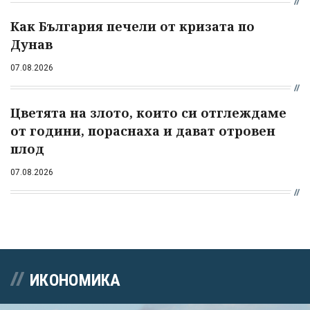
Как България печели от кризата по
Дунав
07.08.2026
Цветята на злото, които си отглеждаме
от години, пораснаха и дават отровен
плод
07.08.2026
ИКОНОМИКА