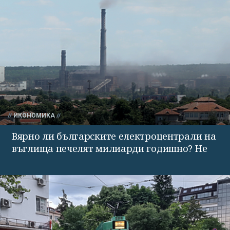
ИКОНОМИКА
Вярно ли българските електроцентрали на
въглища печелят милиарди годишно? Не