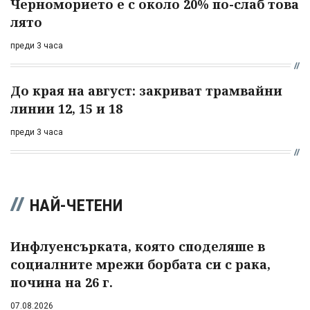
Черноморието е с около 20% по-слаб това
лято
преди 3 часа
До края на август: закриват трамвайни
линии 12, 15 и 18
преди 3 часа
НАЙ-ЧЕТЕНИ
Инфлуенсърката, която споделяше в
социалните мрежи борбата си с рака,
почина на 26 г.
07.08.2026