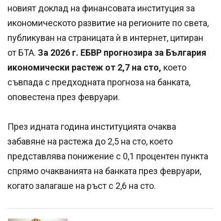
новият доклад на финансовата институция за
икономическото развитие на регионите по света,
публикуван на страницата ѝ в интернет, цитиран
от БТА.
За 2026 г. ЕБВР прогнозира за България
икономически растеж от 2,7 на сто,
което
съвпада с предходната прогноза на банката,
оповестена през февруари.
През идната година институцията очаква
забавяне на растежа до 2,5 на сто, което
представлява понижение с 0,1 процентен пункта
спрямо очакванията на банката през февруари,
когато залагаше на ръст с 2,6 на сто.