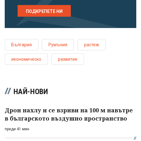
ПОДКРЕПЕТЕ НИ
България
Румъния
растеж
икономическо
развитие
НАЙ-НОВИ
Дрон нахлу и се взриви на 100 м навътре
в българското въздушно пространство
преди 41 мин