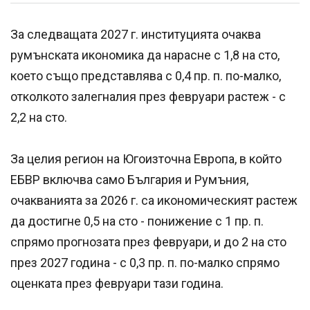
За следващата 2027 г. институцията очаква
румънската икономика да нарасне с 1,8 на сто,
което също представлява с 0,4 пр. п. по-малко,
отколкото залегналия през февруари растеж - с
2,2 на сто.
За целия регион на Югоизточна Европа, в който
ЕБВР включва само България и Румъния,
очакванията за 2026 г. са икономическият растеж
да достигне 0,5 на сто - понижение с 1 пр. п.
спрямо прогнозата през февруари, и до 2 на сто
през 2027 година - с 0,3 пр. п. по-малко спрямо
оценката през февруари тази година.