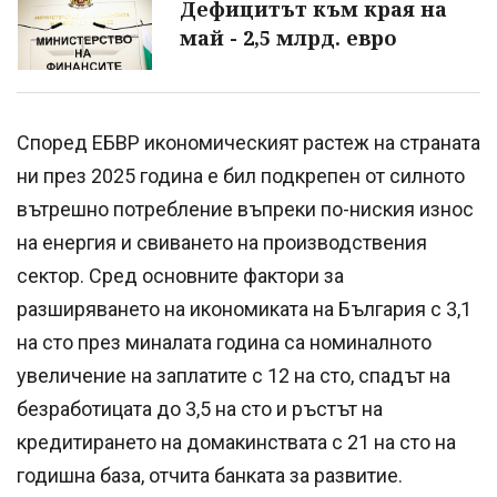
Дефицитът към края на
май - 2,5 млрд. евро
Според ЕБВР икономическият растеж на страната
ни през 2025 година е бил подкрепен от силното
вътрешно потребление въпреки по-ниския износ
на енергия и свиването на производствения
сектор. Сред основните фактори за
разширяването на икономиката на България с 3,1
на сто през миналата година са номиналното
увеличение на заплатите с 12 на сто, спадът на
безработицата до 3,5 на сто и ръстът на
кредитирането на домакинствата с 21 на сто на
годишна база, отчита банката за развитие.