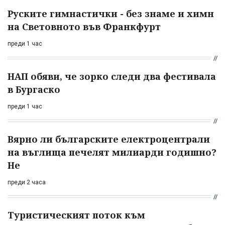
Руските гимнастички - без знаме и химн
на Световното във Франкфурт
преди 1 час
НАП обяви, че зорко следи два фестивала
в Бургаско
преди 1 час
Вярно ли българските електроцентрали
на въглища печелят милиарди годишно?
Не
преди 2 часа
Туристическият поток към