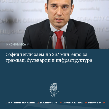
ИКОНОМИКА
София тегли заем до 367 млн. евро за
трамваи, булеварди и инфраструктура
ВСИЧКИ НОВИНИ
ПОЛИТИКА
ИКОНОМИКА
СВЕТЪТ