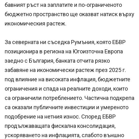
бавният ръст на заплатите и по-ограниченото
бюджетно пространство ще оказват натиск върху
икономическия растеж.
За северната ни съседка Румъния, която ЕБВР
позиционира в региона на Югоизточна Европа
заедно с България, банката отчита рязко
забавяне на икономически растеж през 2025 г.
под влияние на високата инфлация, бюджетните
ограничения и спада на реалните доходи, които
са ограничили потреблението. Частична подкрепа
са оказали публичните инвестиции и умереното
подобрение на нетния износ. Според ЕБВР
продължаващата фискална консолидация,
ускоряването на инфлацията, слабото външно