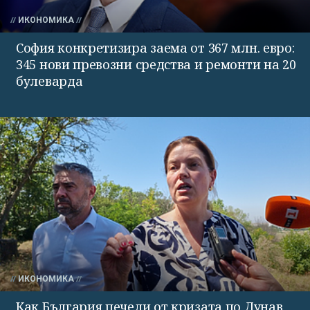
ИКОНОМИКА
София конкретизира заема от 367 млн. евро:
345 нови превозни средства и ремонти на 20
булеварда
ИКОНОМИКА
Как България печели от кризата по Дунав