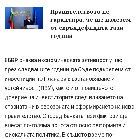
Правителството не
гарантира, че ще излезем
от свръхдефицита тази
година
ЕБВР очаква икономическата активност у нас
през следващите години да бъде подкрепена от
инвестиции по Плана за възстановяване и
устойчивост (ПВУ), както и от повишеното
доверие на инвеститорите след влизането на
страната ни в еврозоната и сформирането на ново
правителство. Според банката тези фактори ще
внесат по-голяма яснота относно реформите и
фискалната политика. В същото време по-