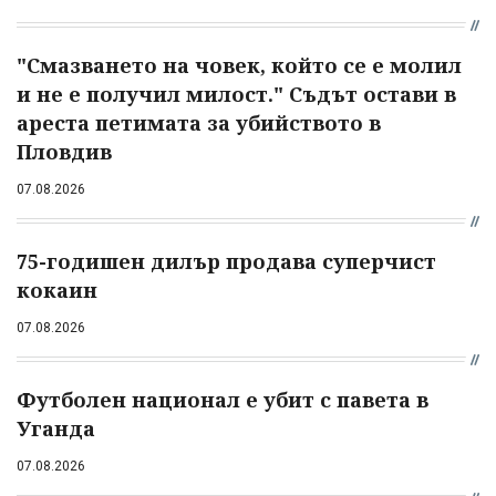
"Смазването на човек, който се е молил
и не е получил милост." Съдът остави в
ареста петимата за убийството в
Пловдив
07.08.2026
75-годишен дилър продава суперчист
кокаин
07.08.2026
Футболен национал е убит с павета в
Уганда
07.08.2026