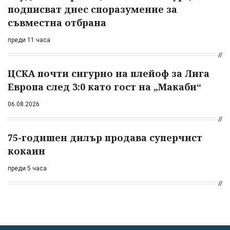
подписват днес споразумение за
съвместна отбрана
преди 11 часа
ЦСКА почти сигурно на плейоф за Лига
Европа след 3:0 като гост на „Макаби“
06.08.2026
75-годишен дилър продава суперчист
кокаин
преди 5 часа