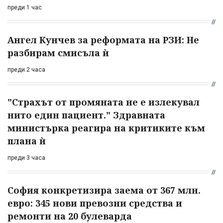
преди 1 час
Ангел Кунчев за реформата на РЗИ: Не
разбирам смисъла ѝ
преди 2 часа
"Страхът от промяната не е излекувал
нито един пациент." Здравната
министърка реагира на критиките към
плана ѝ
преди 3 часа
София конкретизира заема от 367 млн.
евро: 345 нови превозни средства и
ремонти на 20 булеварда