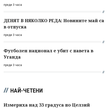
преди 3 часа
ДЕНЯТ В НЯКОЛКО РЕДА: Новините май са
в отпуска
преди 3 часа
Футболен национал е убит с павета в
Уганда
преди 3 часа
НАЙ-ЧЕТЕНИ
Измериха над 33 градуса по Целзий