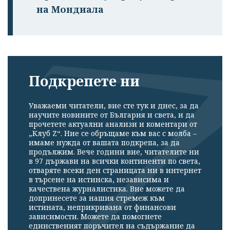
на Мондиала
Подкрепете ни
Уважаеми читатели, вие сте тук и днес, за да
научите новините от България и света, и да
прочетете актуални анализи и коментари от
„Клуб Z“. Ние се обръщаме към вас с молба –
имаме нужда от вашата подкрепа, за да
продължим. Вече години вие, читателите ни
в 97 държави на всички континенти по света,
отваряте всеки ден страницата ни в интернет
в търсене на истинска, независима и
качествена журналистика. Вие можете да
допринесете за нашия стремеж към
истината, неприкривана от финансови
зависимости. Можете да помогнете
единственият поръчител на съдържание да