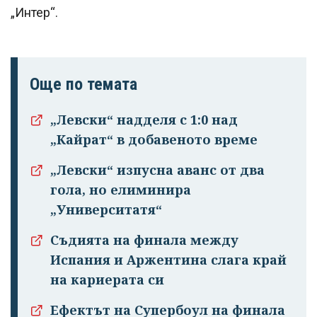
„Интер“.
Още по темата
„Левски“ надделя с 1:0 над
„Кайрат“ в добавеното време
„Левски“ изпусна аванс от два
гола, но елиминира
„Университатя“
Съдията на финала между
Испания и Аржентина слага край
на кариерата си
Ефектът на Супербоул на финала