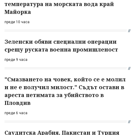
температура на морската вода край
Майорка
преди 10 часа
Зеленски обяви специални операции
срещу руската военна промишленост
преди 9 часа
"Смазването на човек, който се е молил
и не е получил милост." Съдът остави в
ареста петимата за убийството в
Пловдив
преди 6 часа
Саудитска Арабия, Пакистан и Турция