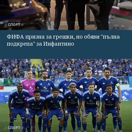
СПОРТ
ФИФА призна за грешки, но обяви "пълна
подкрепа" за Инфантино
СПОРТ