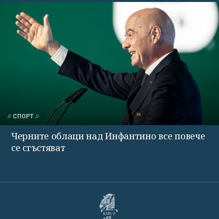
СПОРТ
Черните облаци над Инфантино все повече
се сгъстяват