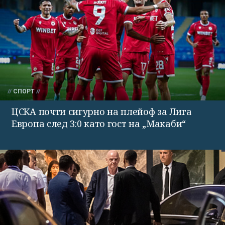
СПОРТ
ЦСКА почти сигурно на плейоф за Лига
Европа след 3:0 като гост на „Макаби“