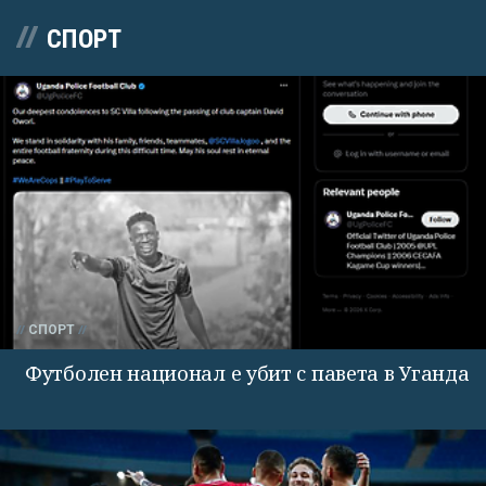
СПОРТ
СПОРТ
Футболен национал е убит с павета в Уганда