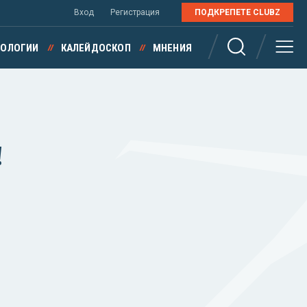
Вход
Регистрация
ПОДКРЕПЕТЕ CLUBZ
НОЛОГИИ
КАЛЕЙДОСКОП
МНЕНИЯ
!