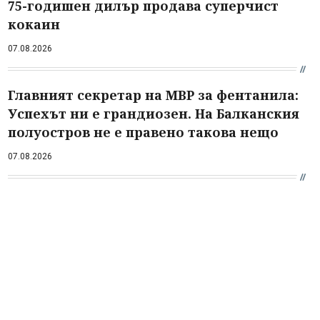
75-годишен дилър продава суперчист
кокаин
07.08.2026
Главният секретар на МВР за фентанила:
Успехът ни е грандиозен. На Балканския
полуостров не е правено такова нещо
07.08.2026