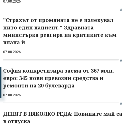
07.08.2026
"Страхът от промяната не е излекувал
нито един пациент." Здравната
министърка реагира на критиките към
плана ѝ
07.08.2026
София конкретизира заема от 367 млн.
евро: 345 нови превозни средства и
ремонти на 20 булеварда
07.08.2026
ДЕНЯТ В НЯКОЛКО РЕДА: Новините май са
в отпуска