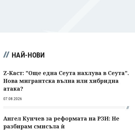
НАЙ-НОВИ
Z-Каст: "Още една Сеута нахлува в Сеута".
Нова мигрантска вълна или хибридна
атака?
07.08.2026
Ангел Кунчев за реформата на РЗИ: Не
разбирам смисъла ѝ