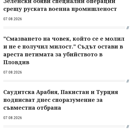
Зеленски обяви специални операции
срещу руската военна промишленост
07.08.2026
"Смазването на човек, който се е молил
и не е получил милост." Съдът остави в
ареста петимата за убийството в
Пловдив
07.08.2026
Саудитска Арабия, Пакистан и Турция
подписват днес споразумение за
съвместна отбрана
07.08.2026