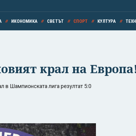
А
ИКОНОМИКА
СВЕТЪТ
СПОРТ
КУЛТУРА
ТЕХ
овият крал на Европа
л в Шампионската лига резултат 5:0