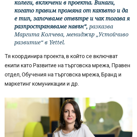
колеги, включени в проекта. Винаги,
когато правим промяна от какъвто и да
е тип, започваме отвътре и чак тогава я
разпространяваме навън“,
разказва
Маргита Колчева, мениджър „Устойчиво
развитие“ в Yettel.
Тя координира проекта, в който се включват
екипи като Развитие на търговска мрежа, Правен
отдел, Обучения на търговска мрежа, Бранд и
маркетинг комуникации и др.