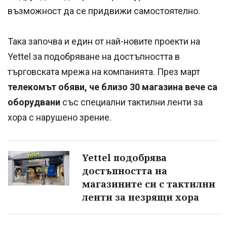
възможност да се придвижи самостоятелно.
Така започва и един от най-новите проекти на
Yettel за подобряване на достъпността в
търговската мрежа на компанията. През март
телекомът обяви, че близо 30 магазина вече са
оборудвани
със специални тактилни ленти за
хора с нарушено зрение.
Yettel подобрява
достъпността на
магазините си с тактилни
ленти за незрящи хора