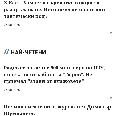
Z-Каст: Хамас за първи път говори за
разоръжаване. Исторически обрат или
тактически ход?
05.08.2026
НАЙ-ЧЕТЕНИ
Радев се закичи с 900 млн. евро по ПВУ,
поискани от кабинета "Гюров". Не
приемал "атаки от плажовете"
05.08.2026
Почина писателят и журналист Димитър
Шумналиев