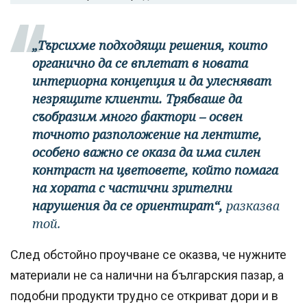
„Търсихме подходящи решения, които
органично да се вплетат в новата
интериорна концепция и да улесняват
незрящите клиенти. Трябваше да
съобразим много фактори – освен
точното разположение на лентите,
особено важно се оказа да има силен
контраст на цветовете, който помага
на хората с частични зрителни
нарушения да се ориентират“,
разказва
той.
След обстойно проучване се оказва, че нужните
материали не са налични на българския пазар, а
подобни продукти трудно се откриват дори и в