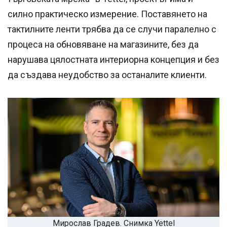
силно практическо измерение. Поставянето на
тактилните ленти трябва да се случи паралелно с
процеса на обновяване на магазините, без да
нарушава цялостната интериорна концепция и без
да създава неудобство за останалите клиенти.
Мирослав Градев. Снимка Yettel