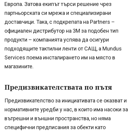
Европа. Затова екипът търси решение чрез
партньорската си мрежа и специализирани
доставчици. Така, с подкрепата на Partners –
официален дистрибутор на 3M за подобен тип
продукти – компанията успява да осигури
подходящите тактилни ленти от САЩ, а Mundus
Services поема инсталирането им на място в
магазините.
Предизвикателствата по пътя
Предизвикателство за инициативата се оказват и
нормативните уредби у нас, в които има насоки за
вътрешни и външни пространства, но няма
специфични предписания за обекти като