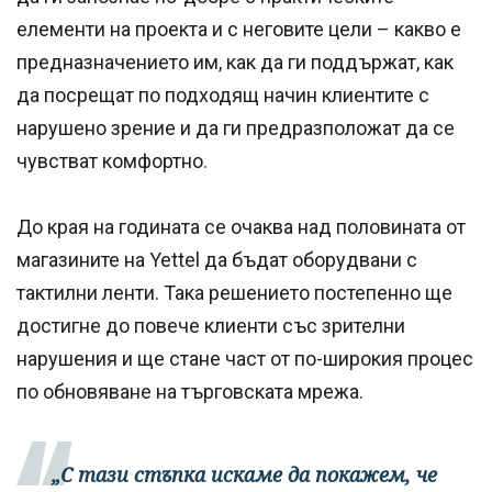
елементи на проекта и с неговите цели – какво е
предназначението им, как да ги поддържат, как
да посрещат по подходящ начин клиентите с
нарушено зрение и да ги предразположат да се
чувстват комфортно.
До края на годината се очаква над половината от
магазините на Yettel да бъдат оборудвани с
тактилни ленти. Така решението постепенно ще
достигне до повече клиенти със зрителни
нарушения и ще стане част от по-широкия процес
по обновяване на търговската мрежа.
„С тази стъпка искаме да покажем, че