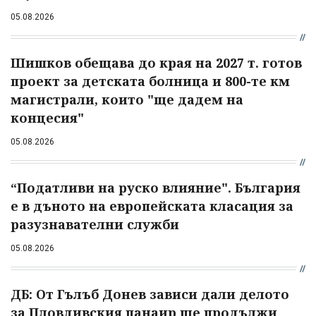
05.08.2026
Шишков обещава до края на 2027 т. готов
проект за детската болница и 800-те км
магистрали, които "ще дадем на
концесия"
05.08.2026
“Податливи на руско влияние". България
е в дъното на европейската класация за
разузнавателни служби
05.08.2026
ДБ: От Гълъб Донев зависи дали делото
за Пловдивския панаир ще продължи