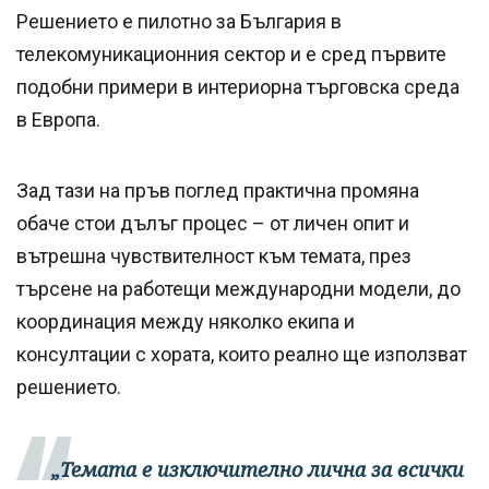
Решението е пилотно за България в
телекомуникационния сектор и e сред първите
подобни примери в интериорна търговска среда
в Европа.
Зад тази на пръв поглед практична промяна
обаче стои дълъг процес – от личен опит и
вътрешна чувствителност към темата, през
търсене на работещи международни модели, до
координация между няколко екипа и
консултации с хората, които реално ще използват
решението.
„Темата е изключително лична за всички