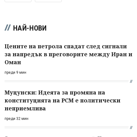
НАЙ-НОВИ
Цените на петрола спадат след сигнали
за напредък в преговорите между Иран и
Оман
преди 9 мин
Муцунски: Идеята за промяна на
конституцията на РСМ е политически
неприемлива
преди 32 мин