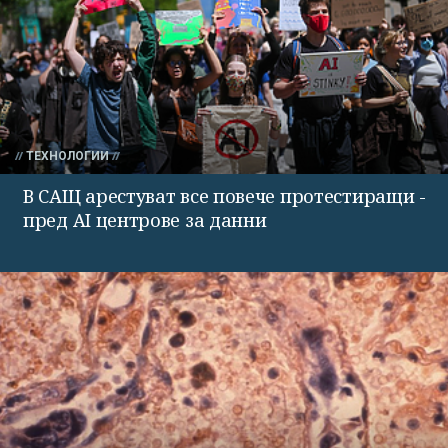
ТЕХНОЛОГИИ
В САЩ арестуват все повече протестиращи -
пред AI центрове за данни