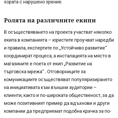
хората с нарушено зрение.
Ролята на различните екипи
В осъществяването на проекта участват няколко
екипа в компанията – юристите проучват наредби
и правила, експертите по „Устойчиво развитие“
координират процеса, а инсталацията на място в
магазините е поета от екип „Развитие на
търговска мрежа“ . Отговорниците за
комуникациите осъществяват популяризирането
на инициативата към външни аудитории –
клиенти, както и по-широката общественост, за да
може позитивният пример да вдъхнови и други
компании да предприемат подобна крачка за по-