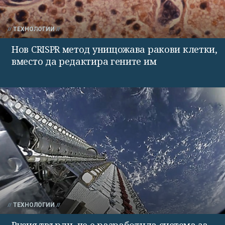
ТЕХНОЛОГИИ
Нов CRISPR метод унищожава ракови клетки,
вместо да редактира гените им
ТЕХНОЛОГИИ
Русия твърди, че е разработила система за