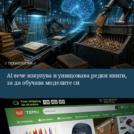
ТЕХНОЛОГИИ
AI вече изкупува и унищожава редки книги,
за да обучава моделите си