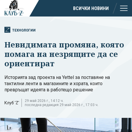
ВСИЧКИ НОВИНИ
ТЕХНОЛОГИИ
Невидимата промяна, която
помага на незрящите да се
ориентират
Историята зад проекта на Yettel за поставяне на
тактилни ленти в магазините и хората, които
превръщат идеята в работещо решение
29 май 2026 г., 14:12 ч.
Клуб 'Z'
последна редакция 29 май 2026 г., 17:03 ч.