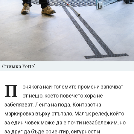
Снимка Yettel
П
онякога най-големите промени започват
от нещо, което повечето хора не
забелязват. Лента на пода. Контрастна
маркировка върху стъпало. Малък релеф, който
за един човек може да е почти незабележим, но
за друг да бъде ориентир, сигурност и