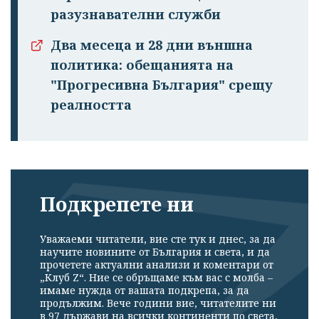
разузнавателни служби
Два месеца и 28 дни външна
политика: обещанията на
"Прогресивна България" срещу
реалността
Подкрепете ни
Уважаеми читатели, вие сте тук и днес, за да
научите новините от България и света, и да
прочетете актуални анализи и коментари от
„Клуб Z“. Ние се обръщаме към вас с молба –
имаме нужда от вашата подкрепа, за да
продължим. Вече години вие, читателите ни
в 97 държави на всички континенти по света,