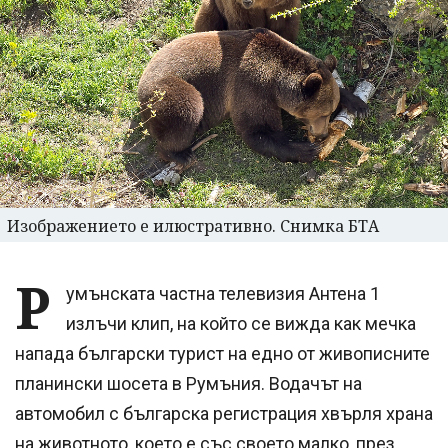
Изображението е илюстративно. Снимка БТА
Р
умънската частна телевизия Антена 1
излъчи клип, на който се вижда как мечка
напада български турист на едно от живописните
планински шосета в Румъния. Водачът на
автомобил с българска регистрация хвърля храна
на животното, което е със своето малко, през