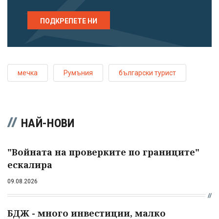
ПОДКРЕПЕТЕ НИ
мечка
Румъния
български турист
НАЙ-НОВИ
"Войната на проверките по границите"
ескалира
09.08.2026
БДЖ - много инвестиции, малко