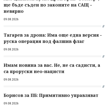
ще бъде съден по законите на САЩ -
невярно
09.08.2026
Тагарев за дрона: Има още една версия -
руска операция под фалшив флаг
09.08.2026
Имам новина за вас. Не, не са садисти, а
са проруски нео-нацисти
09.08.2026
Борисов за ПБ: Примитивно управляват
09.08.2026