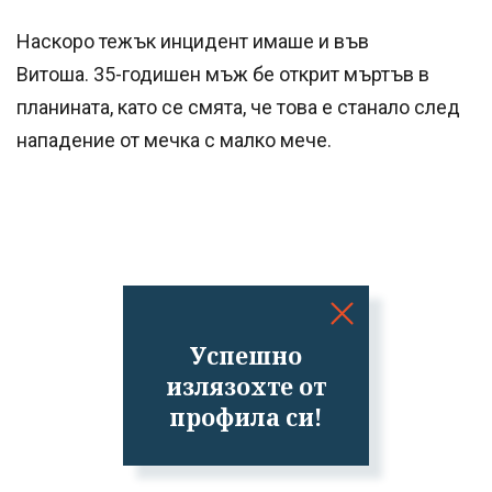
Наскоро тежък инцидент имаше и във
Витоша. 35-годишен мъж бе открит мъртъв в
планината, като се смята, че това е станало след
нападение от мечка с малко мече.
Успешно
излязохте от
профила си!