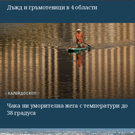
Дъжд и гръмотевици в 4 области
КАЛЕЙДОСКОП
Чака ни уморителна жега с температури до
38 градуса