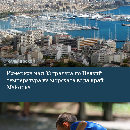
КАЛЕЙДОСКОП
Измериха над 33 градуса по Целзий
температура на морската вода край
Майорка