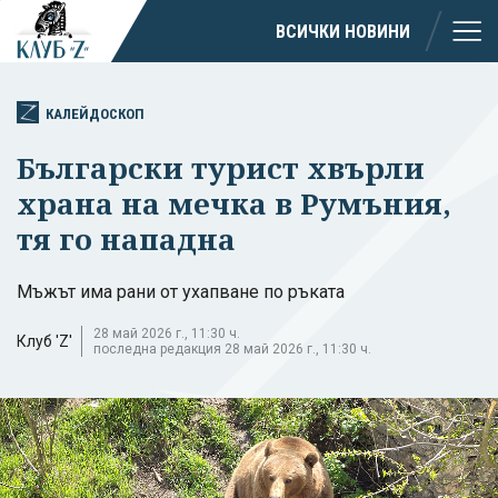
ВСИЧКИ НОВИНИ
КАЛЕЙДОСКОП
Български турист хвърли
храна на мечка в Румъния,
тя го нападна
Мъжът има рани от ухапване по ръката
28 май 2026 г., 11:30 ч.
Клуб 'Z'
последна редакция 28 май 2026 г., 11:30 ч.