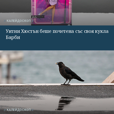
КАЛЕЙДОСКОП
Уитни Хюстън беше почетена със своя кукла
Барби
КАЛЕЙДОСКОП