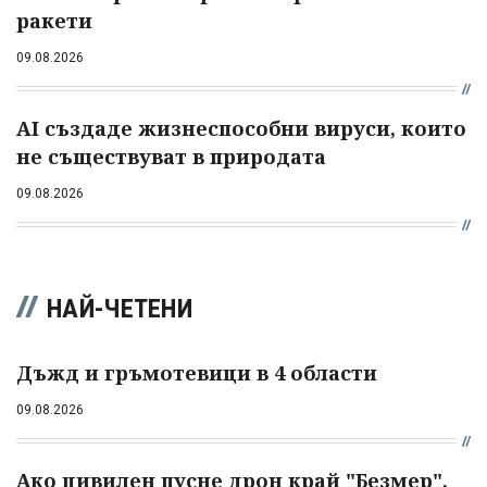
ракети
09.08.2026
AI създаде жизнеспособни вируси, които
не съществуват в природата
09.08.2026
НАЙ-ЧЕТЕНИ
Дъжд и гръмотевици в 4 области
09.08.2026
Ако цивилен пусне дрон край "Безмер",