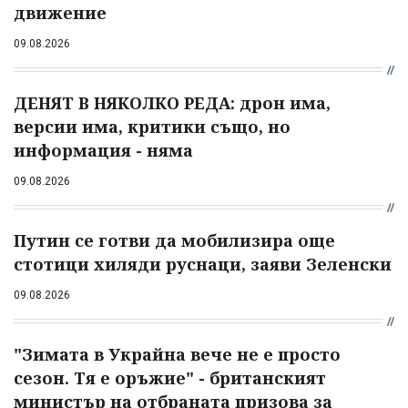
движение
09.08.2026
ДЕНЯТ В НЯКОЛКО РЕДА: дрон има,
версии има, критики също, но
информация - няма
09.08.2026
Путин се готви да мобилизира още
стотици хиляди руснаци, заяви Зеленски
09.08.2026
"Зимата в Украйна вече не е просто
сезон. Тя е оръжие" - британският
министър на отбраната призова за