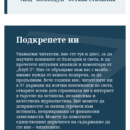
Подкрепете ни
Уважаеми читатели, вие сте тук и днес, за да
научите новините от България и света, и да
прочетете актуални анализи и коментари от
„Клуб Z“. Ние се обръщаме към вас с молба –
имаме нужда от вашата подкрепа, за да
продължим. Вече години вие, читателите ни
в 97 държави на всички континенти по света,
отваряте всеки ден страницата ни в интернет
в търсене на истинска, независима и
качествена журналистика. Вие можете да
допринесете за нашия стремеж към
истината, неприкривана от финансови
зависимости. Можете да помогнете
единственият поръчител на съдържание да
сте вие – читателите.